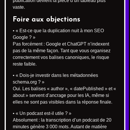
publication devient la pièce d’un tableau plus
vaste.
Foire aux objections
• « Est-ce que la duplication nuit à mon SEO
Google ? »
Pas forcément : Google et ChatGPT n’indexent
pas de la même façon. Tant que vous organisez
correctement vos balises canoniques, le risque
reste faible.
• « Dois-je investir dans les métadonnées
schema.org ? »
Oui. Les balises « author », « datePublished » et «
about » servent d’ancrage pour les IA, même si
elles ne sont pas visibles dans la réponse finale.
• « Un podcast est-il utile ? »
Absolument : la transcription d’un podcast de 20
minutes génère 3 000 mots. Autant de matière