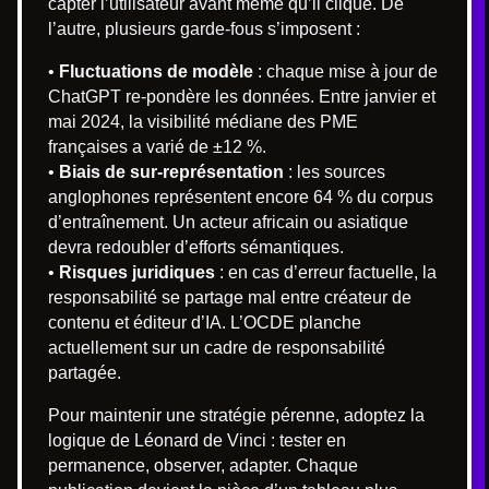
capter l’utilisateur avant même qu’il clique. De
l’autre, plusieurs garde-fous s’imposent :
•
Fluctuations de modèle
: chaque mise à jour de
ChatGPT re-pondère les données. Entre janvier et
mai 2024, la visibilité médiane des PME
françaises a varié de ±12 %.
•
Biais de sur-représentation
: les sources
anglophones représentent encore 64 % du corpus
d’entraînement. Un acteur africain ou asiatique
devra redoubler d’efforts sémantiques.
•
Risques juridiques
: en cas d’erreur factuelle, la
responsabilité se partage mal entre créateur de
contenu et éditeur d’IA. L’OCDE planche
actuellement sur un cadre de responsabilité
partagée.
Pour maintenir une stratégie pérenne, adoptez la
logique de Léonard de Vinci : tester en
permanence, observer, adapter. Chaque