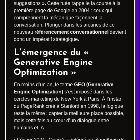
suggestions ». Cette ruée rappelle la course à la
première page de Google en 2004 : ceux qui
comprennent la mécanique façonnent la
conversation. Plonger dans les arcanes de ce
nouveau
référencement conversationnel
devient
donc un impératif stratégique.
L’émergence du «
Generative Engine
Optimization »
En moins d’un an, le terme
GEO (Generative
Engine Optimization)
s’est imposé dans les
cercles marketing de New York à Paris. À l’instar
du PageRank créé à Stanford en 1998, la logique
reste la même : capter la meilleure place possible,
mais cette fois au cœur d’un dialogue entre
humains et IA.
• Février 2024 : OpenAI a intégré un algorithme de