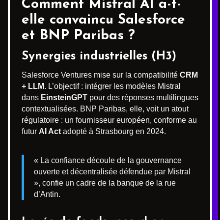
Comment Mistral AI a-t-
elle convaincu Salesforce
et BNP Paribas ?
Synergies industrielles (H3)
Salesforce Ventures mise sur la compatibilité
CRM
+ LLM
. L’objectif : intégrer les modèles Mistral
dans
EinsteinGPT
pour des réponses multilingues
contextualisées. BNP Paribas, elle, voit un atout
régulatoire : un fournisseur européen, conforme au
futur
AI Act
adopté à Strasbourg en 2024.
« La confiance découle de la gouvernance
ouverte et décentralisée défendue par Mistral
», confie un cadre de la banque de la rue
d’Antin.