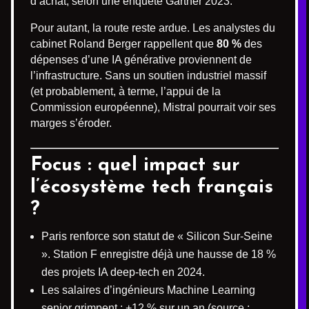
d’achat, selon une enquête Gartner 2023.
Pour autant, la route reste ardue. Les analystes du
cabinet Roland Berger rappellent que
80 %
des
dépenses d’une IA générative proviennent de
l’infrastructure. Sans un soutien industriel massif
(et probablement, à terme, l’appui de la
Commission européenne), Mistral pourrait voir ses
marges s’éroder.
Focus : quel impact sur
l’écosystème tech français
?
Paris renforce son statut de « Silicon Sur-Seine
». Station F enregistre déjà une hausse de 18 %
des projets IA deep-tech en 2024.
Les salaires d’ingénieurs Machine Learning
senior grimpent : +12 % sur un an (source :