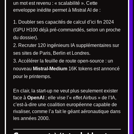
un mot est revenu : « scalabilité ». Cette
enveloppe inédite permet à Mistral AI de :
Doubler ses capacités de calcul d’ici fin 2024
(GPU H100 déjà pré-commandés, selon un proche
du dossier).
Recruter 120 ingénieurs IA supplémentaires sur
ses sites de Paris, Berlin et Londres.
Accélérer la feuille de route open-source : un
nouveau
Mistral-Medium
16K tokens est annoncé
pour le printemps.
En clair, la start-up ne veut plus seulement exister
face à
OpenAI
; elle vise l’« effet Airbus » de l’IA,
c’est-à-dire une coalition européenne capable de
rivaliser, comme l’a fait le géant aéronautique dans
les années 2000.