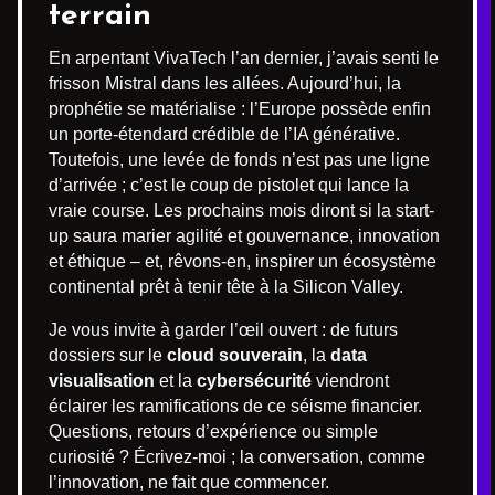
terrain
En arpentant VivaTech l’an dernier, j’avais senti le
frisson Mistral dans les allées. Aujourd’hui, la
prophétie se matérialise : l’Europe possède enfin
un porte-étendard crédible de l’IA générative.
Toutefois, une levée de fonds n’est pas une ligne
d’arrivée ; c’est le coup de pistolet qui lance la
vraie course. Les prochains mois diront si la start-
up saura marier agilité et gouvernance, innovation
et éthique – et, rêvons-en, inspirer un écosystème
continental prêt à tenir tête à la Silicon Valley.
Je vous invite à garder l’œil ouvert : de futurs
dossiers sur le
cloud souverain
, la
data
visualisation
et la
cybersécurité
viendront
éclairer les ramifications de ce séisme financier.
Questions, retours d’expérience ou simple
curiosité ? Écrivez-moi ; la conversation, comme
l’innovation, ne fait que commencer.