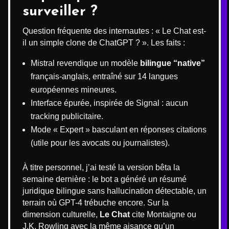
surveiller ?
Question fréquente des internautes : « Le Chat est-
il un simple clone de ChatGPT ? ». Les faits :
Mistral revendique un modèle
bilingue “native”
français-anglais, entraîné sur 14 langues
européennes mineures.
Interface épurée, inspirée de Signal : aucun
tracking publicitaire.
Mode « Expert » basculant en réponses citations
(utile pour les avocats ou journalistes).
À titre personnel, j’ai testé la version bêta la
semaine dernière : le bot a généré un résumé
juridique bilingue sans hallucination détectable, un
terrain où GPT-4 trébuche encore. Sur la
dimension culturelle,
Le Chat
cite Montaigne ou
J.K. Rowling avec la même aisance qu’un