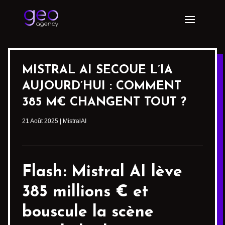
MISTRAL AI SECOUE L’IA
AUJOURD’HUI : COMMENT
385 M€ CHANGENT TOUT ?
21 Août 2025
|
MistralAI
Flash :
Mistral AI
lève
385 millions € et
bouscule la scène