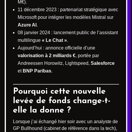
M€).
11 décembre 2023 : partenariat stratégique avec
Microsoft pour intégrer les modèles Mistral sur
Azure AI
.
08 janvier 2024 : lancement public de l’assistant
multilingue
« Le Chat »
.
Aujourd’hui : annonce officielle d’une
valorisation à 2 milliards €
, portée par
Andreessen Horowitz, Lightspeed,
Salesforce
et
BNP Paribas
.
Pourquoi cette nouvelle
levée de fonds change-t-
elle la donne ?
Lorsque j’ai échangé hier soir avec un analyste de
GP Bullhound (cabinet de référence dans la tech),