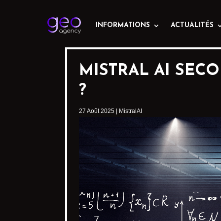
INFORMATIONS
ACTUALITÉS
MISTRAL AI SEC
?
27 Août 2025
|
MistralAI