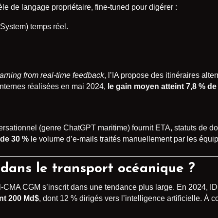
e de langage propriétaire, fine-tuned pour digérer :
 System) temps réel.
arning from real-time feedback
, l’IA propose des itinéraires alt
nternes réalisées en mai 2024,
le gain moyen atteint 7,8 % d
versationnel (genre ChatGPT maritime) fournit ETA, statuts de 
 de 30 %
le volume d’e-mails traités manuellement par les équip
 dans le transport océanique ?
ral-CMA CGM s’inscrit dans une tendance plus large. En 2024, 
nt 200 Md$
, dont 12 % dirigés vers l’intelligence artificielle. À 