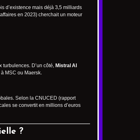
s d’existence mais déjà 3,5 milliards
’affaires en 2023) cherchait un moteur
aux turbulences. D’un côté,
Mistral AI
e à MSC ou Maersk.
globales. Selon la CNUCED (rapport
ales se convertit en millions d’euros
elle ?