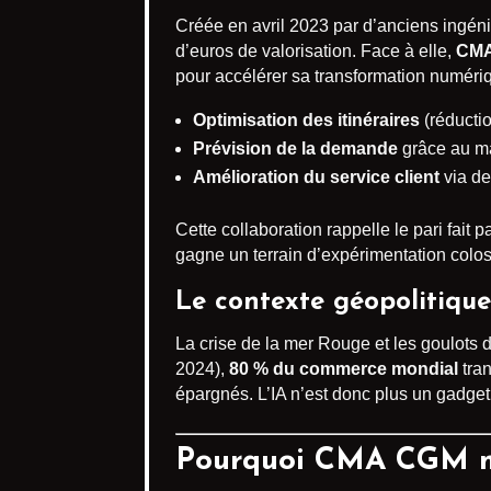
Créée en avril 2023 par d’anciens ingén
d’euros de valorisation. Face à elle,
CM
pour accélérer sa transformation numériqu
Optimisation des itinéraires
(réductio
Prévision de la demande
grâce au ma
Amélioration du service client
via de
Cette collaboration rappelle le pari fait p
gagne un terrain d’expérimentation coloss
Le contexte géopolitique
La crise de la mer Rouge et les goulots 
2024),
80 % du commerce mondial
tran
épargnés. L’IA n’est donc plus un gadget
Pourquoi CMA CGM mise-