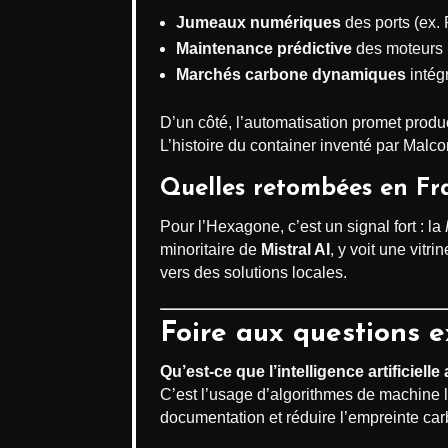
Jumeaux numériques
des ports (ex. 
Maintenance prédictive
des moteurs 
Marchés carbone dynamiques
intég
D’un côté, l’automatisation promet produc
L’histoire du container inventé par Mal
Quelles retombées en Fr
Pour l’Hexagone, c’est un signal fort : la
minoritaire de
Mistral AI
, y voit une vitr
vers des solutions locales.
Foire aux questions e
Qu’est-ce que l’intelligence artificiell
C’est l’usage d’algorithmes de machine l
documentation et réduire l’empreinte ca