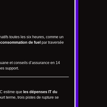
ernatifs toutes les six heures, comme un
e consommation de fuel
par traversée
douane et conseils d’assurance en 14
es support.
IDC estime que
les dépenses IT du
court terme, trois pistes de rupture se