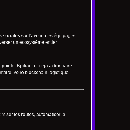
ns sociales sur l’avenir des équipages.
verser un écosystème entier.
e pointe. Bpifrance, déjà actionnaire
entaire, voire blockchain logistique —
miser les routes, automatiser la