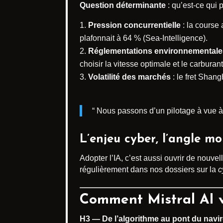
Question déterminante
: qu’est-ce qui 
Pression concurrentielle
: la course 
plafonnait à 64 % (Sea-Intelligence).
Réglementations environnementale
choisir la vitesse optimale et le carburan
Volatilité des marchés
: le fret Shang
“ Nous passons d’un pilotage à vue à 
L’enjeu cyber, l’angle mo
Adopter l’IA, c’est aussi ouvrir de nouvell
régulièrement dans nos dossiers sur la
c
Comment Mistral AI va
H3 — De l’algorithme au pont du navi