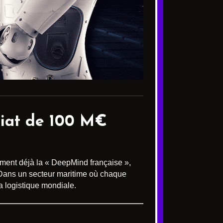
ariat de 100 M€
ment déjà la « DeepMind française »,
 Dans un secteur maritime où chaque
a logistique mondiale.