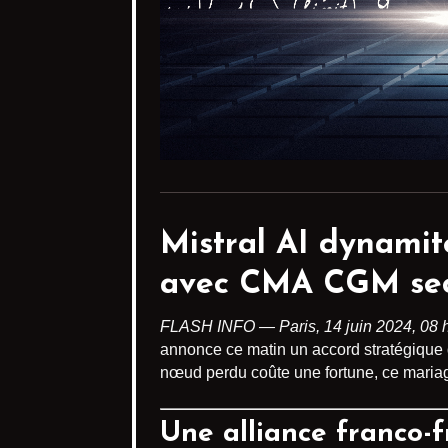
Mistral AI dynamite
avec CMA CGM seco
FLASH INFO — Paris, 14 juin 2024, 08 h
annonce ce matin un accord stratégique
nœud perdu coûte une fortune, ce mariage
Une alliance franco-