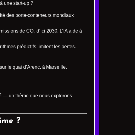
à une start-up ?
alité des porte-conteneurs mondiaux
missions de CO₂ d’ici 2030. L’IA aide à
thmes prédictifs limitent les pertes.
ur le quai d’Arenc, à Marseille.
té — un thème que nous explorons
ime ?