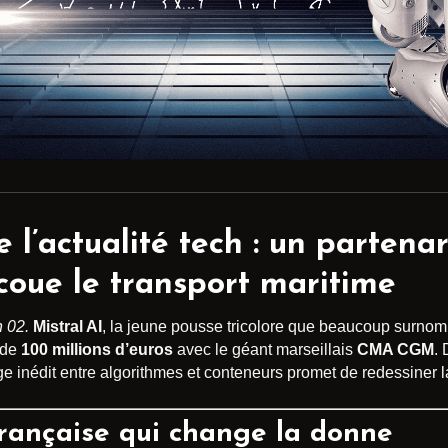
 l’actualité tech : un parten
ue le transport maritime
 02.
Mistral AI
, la jeune pousse tricolore que beaucoup surnom
 de
100 millions d’euros
avec le géant marseillais
CMA CGM
.
 inédit entre algorithmes et conteneurs promet de redessiner l
française qui change la donne