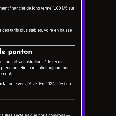
ment financier de long terme (100 M€ sur
 des tarifs plus stables, voire en baisse
 de ponton
nfiait sa frustration : “ Je reçois
rend un relief particulier aujourd’hui ;
e-coût.
 la route vers l’Asie. En 2024, c’est un
r d’autres secteurs que nous couvrons —