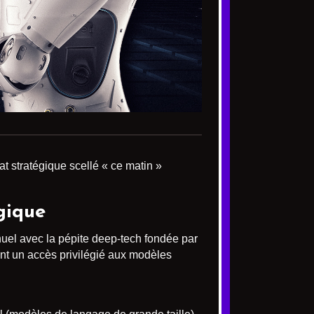
t stratégique scellé « ce matin »
gique
nnuel avec la pépite deep-tech fondée par
ient un accès privilégié aux modèles