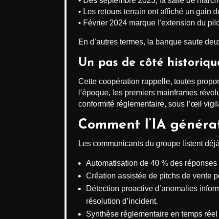
• Dès septembre 2023, la salle de march
• Les retours terrain ont affiché un gai
• Février 2024 marque l’extension du pil
En d’autres termes, la banque saute deu
Un pas de côté historiqu
Cette coopération rappelle, toutes propo
l’époque, les premiers mainframes révoluti
conformité réglementaire, sous l’œil vigi
Comment l’IA générat
Les communicants du groupe listent déjà
Automatisation de 40 % des réponses a
Création assistée de pitchs de vente
Détection proactive d’anomalies infor
résolution d’incident.
Synthèse réglementaire en temps réel p