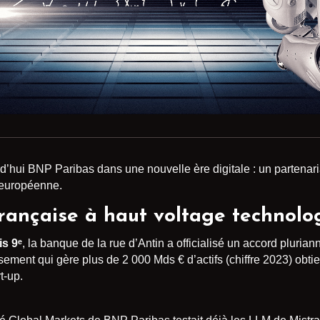
’hui BNP Paribas dans une nouvelle ère digitale : un partenaria
 européenne.
française à haut voltage technolo
is 9ᵉ
, la banque de la rue d’Antin a officialisé un accord pluria
ssement qui gère plus de 2 000 Mds € d’actifs (chiffre 2023) obt
t-up.