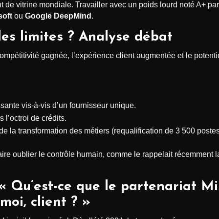
nt de vitrine mondiale. Travailler avec un poids lourd noté A+ pa
soft
ou
Google DeepMind
.
les limites ? Analyse débat
ompétitivité gagnée, l’expérience client augmentée et le potenti
nte vis-à-vis d’un fournisseur unique.
l’octroi de crédits.
de la transformation des métiers (requalification de 3 500 postes
aire oublier le contrôle humain, comme le rappelait récemment 
 « Qu’est-ce que le partenariat M
oi, client ? »