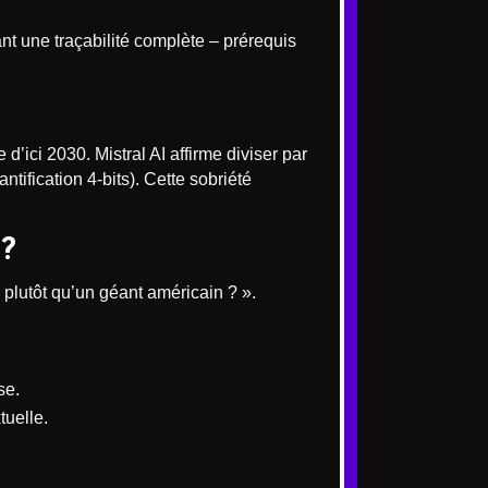
nt une traçabilité complète – prérequis
’ici 2030. Mistral AI affirme diviser par
ification 4-bits). Cette sobriété
 ?
 plutôt qu’un géant américain ? ».
se.
tuelle.