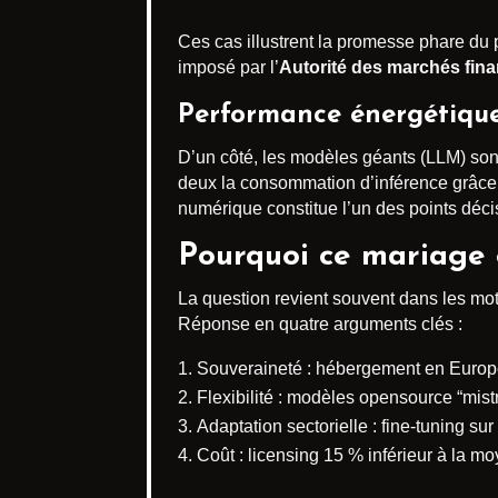
Ces cas illustrent la promesse phare du p
imposé par l’
Autorité des marchés fina
Performance énergétique,
D’un côté, les modèles géants (LLM) sont 
deux la consommation d’inférence grâce à
numérique constitue l’un des points décis
Pourquoi ce mariage e
La question revient souvent dans les mot
Réponse en quatre arguments clés :
Souveraineté : hébergement en Europe
Flexibilité : modèles opensource “mist
Adaptation sectorielle : fine-tuning sur
Coût : licensing 15 % inférieur à la m