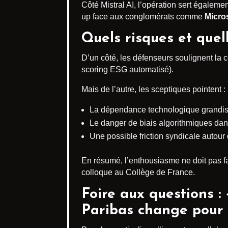
Côté Mistral AI, l’opération sert égaleme
up face aux conglomérats comme
Micro
Quels risques et quel
D’un côté, les défenseurs soulignent la c
scoring ESG automatisé).
Mais de l’autre, les sceptiques pointent :
La dépendance technologique grandissa
Le danger de biais algorithmiques dans 
Une possible friction syndicale autour 
En résumé, l’enthousiasme ne doit pas f
colloque au Collège de France.
Foire aux questions :
Paribas change pour m