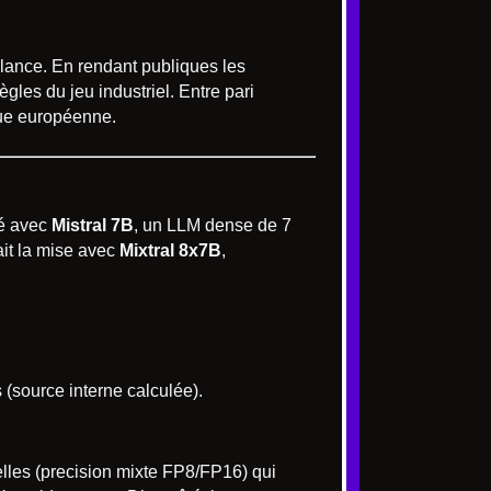
 lance. En rendant publiques les
règles du jeu industriel. Entre pari
que européenne.
ué avec
Mistral 7B
, un LLM dense de 7
ait la mise avec
Mixtral 8x7B
,
 (source interne calculée).
elles (precision mixte FP8/FP16) qui