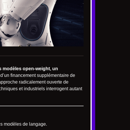
ses modèles open-weight, un
 d’un financement supplémentaire de
 approche radicalement ouverte de
hniques et industriels interrogent autant
nds modèles de langage.