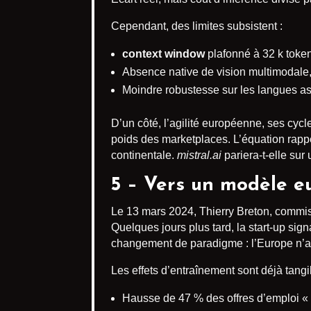
Cependant, des limites subsistent :
context window
plafonné à 32 k token
Absence native de vision multimodale, 
Moindre robustesse sur les langues a
D’un côté, l’agilité européenne, ses cycl
poids des marketplaces. L’équation rappe
continentale.
mistral.ai
pariera-t-elle sur
5 – Vers un modèle e
Le 13 mars 2024, Thierry Breton, commis
Quelques jours plus tard, la start-up sign
changement de paradigme : l’Europe n’as
Les effets d’entraînement sont déjà tangi
Hausse de 47 % des offres d’emploi « 