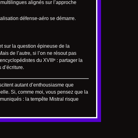
 multilingues alignés sur l’approche
alisation défense-aéro se démarre.
t sur la question épineuse de la
ais de l’autre, si l’on ne résout pas
encyclopédistes du XVIIIᵉ : partager la
 d’écriture.
scitent autant d’enthousiasme que
trielle. Si, comme moi, vous pensez que la
muniqués : la tempête Mistral risque