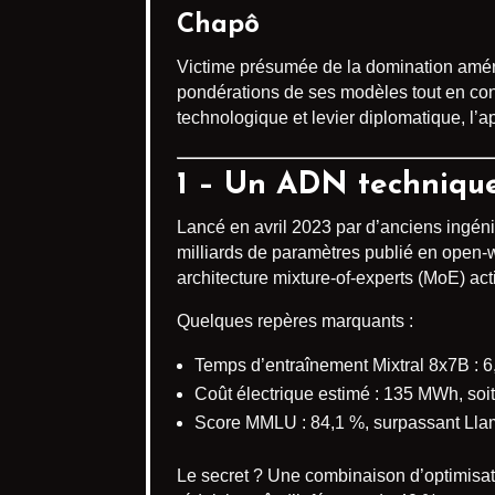
Chapô
Victime présumée de la domination améri
pondérations de ses modèles tout en conse
technologique et levier diplomatique, l
1 – Un ADN technique
Lancé en avril 2023 par d’anciens ingé
milliards de paramètres publié en open-w
architecture mixture-of-experts (MoE) a
Quelques repères marquants :
Temps d’entraînement Mixtral 8x7B : 
Coût électrique estimé : 135 MWh, soit
Score MMLU : 84,1 %, surpassant Llam
Le secret ? Une combinaison d’optimisati