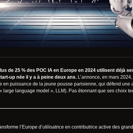
 : plus de 25 % des POC IA en Europe en 2024 utilisent déjà 
art-up née il y a à peine deux ans.
L’annonce, en mars 2024,
ée en puissance de la jeune pousse parisienne, qui défend une
e (« large language model », LLM). Pas étonnant que ses choix tec
ansforme l’Europe d’utilisatrice en contributrice active des gra