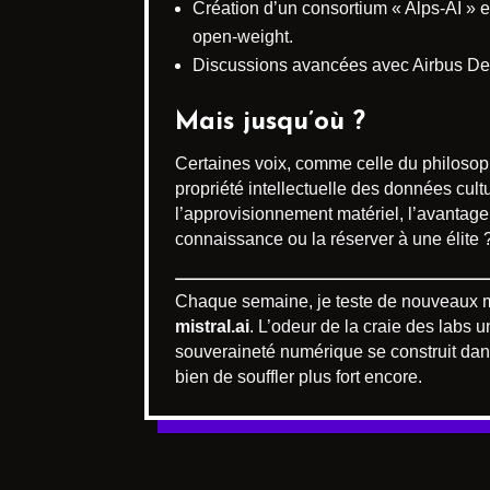
Création d’un consortium « Alps-AI » en
open-weight.
Discussions avancées avec Airbus Def
Mais jusqu’où ?
Certaines voix, comme celle du philosop
propriété intellectuelle des données cult
l’approvisionnement matériel, l’avantage 
connaissance ou la réserver à une élite 
Chaque semaine, je teste de nouveaux mo
mistral.ai
. L’odeur de la craie des labs 
souveraineté numérique se construit dans
bien de souffler plus fort encore.