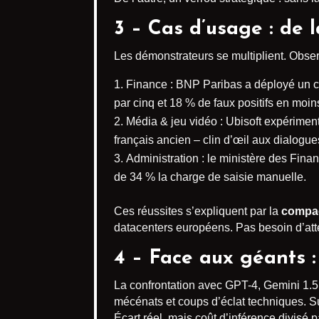
3 – Cas d’usage : de 
Les démonstrateurs se multiplient. Obse
Finance : BNP Paribas a déployé un ch
par cinq et 18 % de faux positifs en moin
Média & jeu vidéo : Ubisoft expérime
français ancien – clin d’œil aux dialog
Administration : le ministère des Financ
de 34 % la charge de saisie manuelle.
Ces réussites s’expliquent par la
compac
datacenters européens. Pas besoin d’att
4 – Face aux géants :
La confrontation avec GPT-4, Gemini 1.5
mécénats et coups d’éclat techniques. 
Écart réel, mais coût d’inférence divisé p