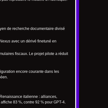
moyen de recherche documentaire divisé
 Nexus
avec un dérivé finetuné en
mulaires fiscaux. Le projet pilote a réduit
iguration encore courante dans les
péen.
enaissance italienne : alliances,
affiche 83 %, contre 92 % pour GPT-4.