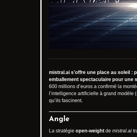
mistral.ai s’offre une place au soleil
emballement spectaculaire pour une st
600 millions d’euros a confirmé la mont
l’intelligence artificielle à grand modèl
qu’ils fascinent.
Angle
La stratégie
open-weight
de
mistral.ai
tr