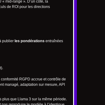
 « mid-range ». D’un côté, la
lculs de ROI pour les directions
à publier
les pondérations
entraînées
).
, conformité RGPD accrue et contrôle de
ent managé, adaptation sur mesure, API
ois plus que Llama 3 sur la même période.
 pas reproduire le modèle à l’identique.