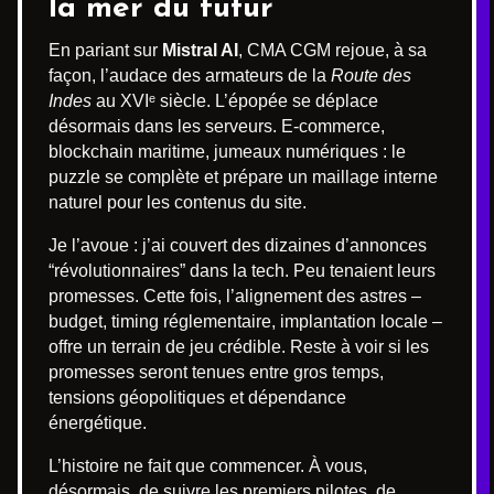
la mer du futur
En pariant sur
Mistral AI
, CMA CGM rejoue, à sa
façon, l’audace des armateurs de la
Route des
Indes
au XVIᵉ siècle. L’épopée se déplace
désormais dans les serveurs. E-commerce,
blockchain maritime, jumeaux numériques : le
puzzle se complète et prépare un maillage interne
naturel pour les contenus du site.
Je l’avoue : j’ai couvert des dizaines d’annonces
“révolutionnaires” dans la tech. Peu tenaient leurs
promesses. Cette fois, l’alignement des astres –
budget, timing réglementaire, implantation locale –
offre un terrain de jeu crédible. Reste à voir si les
promesses seront tenues entre gros temps,
tensions géopolitiques et dépendance
énergétique.
L’histoire ne fait que commencer. À vous,
désormais, de suivre les premiers pilotes, de