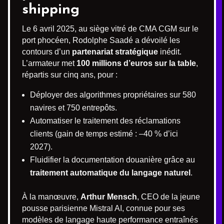
shipping
Le 6 avril 2025, au siège vitré de CMA CGM sur le
port phocéen, Rodolphe Saadé a dévoilé les
contours d’un
partenariat stratégique
inédit.
L’armateur met
100 millions d’euros sur la table
,
répartis sur cinq ans, pour :
Déployer des algorithmes propriétaires sur 580
navires et 750 entrepôts.
Automatiser le traitement des réclamations
clients (gain de temps estimé : –40 % d’ici
2027).
Fluidifier la documentation douanière grâce au
traitement automatique du langage naturel
.
À la manœuvre,
Arthur Mensch
, CEO de la jeune
pousse parisienne Mistral AI, connue pour ses
modèles de langage haute performance entraînés