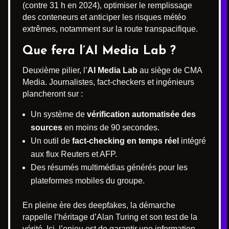
(contre 31 h en 2024), optimiser le remplissage
des conteneurs et anticiper les risques météo
extrêmes, notamment sur la route transpacifique.
Que fera l’AI Media Lab ?
Deuxième pilier, l’
AI Media Lab
au siège de CMA
Media. Journalistes, fact-checkers et ingénieurs
plancheront sur :
Un système de
vérification automatisée des
sources
en moins de 90 secondes.
Un outil de
fact-checking en temps réel
intégré
aux flux Reuters et AFP.
Des résumés multimédias générés pour les
plateformes mobiles du groupe.
En pleine ère des deepfakes, la démarche
rappelle l’héritage d’Alan Turing et son test de la
vérité. Ici, l’enjeu est de garantir une information