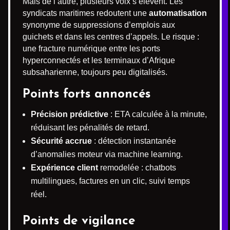
Mais de l’autre, plusieurs voix s’élèvent. Les
syndicats maritimes redoutent une
automatisation
synonyme de suppressions d’emplois aux
guichets et dans les centres d’appels. Le risque :
une fracture numérique entre les ports
hyperconnectés et les terminaux d’Afrique
subsaharienne, toujours peu digitalisés.
Points forts annoncés
Précision prédictive
: ETA calculée à la minute,
réduisant les pénalités de retard.
Sécurité accrue
: détection instantanée
d’anomalies moteur via machine learning.
Expérience client
remodelée : chatbots
multilingues, factures en un clic, suivi temps
réel.
Points de vigilance