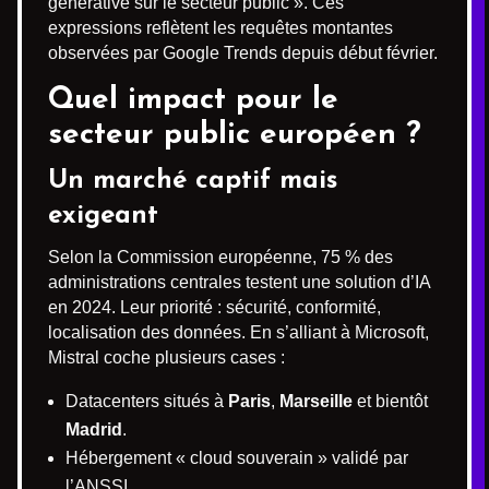
générative sur le secteur public ». Ces
expressions reflètent les requêtes montantes
observées par Google Trends depuis début février.
Quel impact pour le
secteur public européen ?
Un marché captif mais
exigeant
Selon la Commission européenne, 75 % des
administrations centrales testent une solution d’IA
en 2024. Leur priorité : sécurité, conformité,
localisation des données. En s’alliant à Microsoft,
Mistral coche plusieurs cases :
Datacenters situés à
Paris
,
Marseille
et bientôt
Madrid
.
Hébergement « cloud souverain » validé par
l’ANSSI.