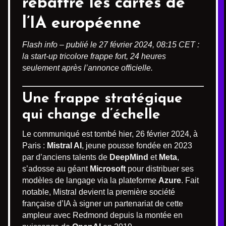
rebattre les cartes de
l’IA européenne
Flash info – publié le 27 février 2024, 08:15 CET :
la start-up tricolore frappe fort, 24 heures
seulement après l’annonce officielle.
Une frappe stratégique
qui change d’échelle
Le communiqué est tombé hier, 26 février 2024, à
Paris :
Mistral AI
, jeune pousse fondée en 2023
par d’anciens talents de
DeepMind
et
Meta
,
s’adosse au géant
Microsoft
pour distribuer ses
modèles de langage via la plateforme
Azure
. Fait
notable, Mistral devient la première société
française d’IA à signer un partenariat de cette
ampleur avec Redmond depuis la montée en