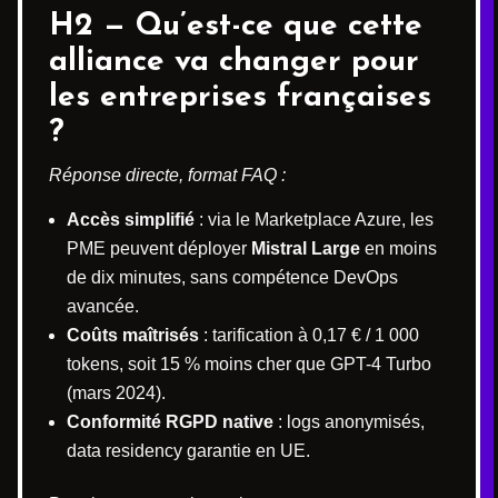
H2 — Qu’est-ce que cette
alliance va changer pour
les entreprises françaises
?
Réponse directe, format FAQ :
Accès simplifié
: via le Marketplace Azure, les
PME peuvent déployer
Mistral Large
en moins
de dix minutes, sans compétence DevOps
avancée.
Coûts maîtrisés
: tarification à 0,17 € / 1 000
tokens, soit 15 % moins cher que GPT-4 Turbo
(mars 2024).
Conformité RGPD native
: logs anonymisés,
data residency garantie en UE.