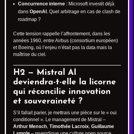
Concurrence interne
: Microsoft investit déjà
dans
OpenAI
. Quel arbitrage en cas de clash de
roadmap ?
Cette tension rappelle l’affrontement, dans les
années 1960, entre Airbus (consortium européen)
et Boeing, où l’enjeu n’était pas la data mais la
maîtrise du ciel.
H2 — Mistral AI
deviendra-t-elle la licorne
qui réconcilie innovation
et souveraineté ?
S’il fallait parier, je mettrais une pièce sur le « oui
conditionnel ». Le management de Mistral –
Arthur Mensch
,
Timothée Lacroix
,
Guillaume
Lample
– revendique une culture open source,