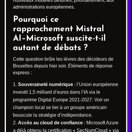
nouveaux modèles destinés, prioritairement, aux
administrations européennes.
Pourquoi ce
rapprochement Mistral
AI–Microsoft suscite-t-il
autant de débats ?
Cette question brûle les lèvres des décideurs de
Bruxelles depuis hier soir. Éléments de réponse
express :
Souveraineté numérique
: l’Union européenne
investit 1,5 milliard d’euros dans l’IA via le
programme Digital Europe 2021-2027. Voir un
champion local se lier à un groupe américain
bouscule la stratégie d’indépendance.
Accès au cloud de confiance
: Microsoft Azure
a déjà obtenu la certification « SecNumCloud » via