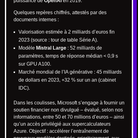
puissance de
OpenAI
en 2019.
Quelques repères chiffrés, attestés par des
documents internes :
Valorisation estimée à 2 milliards d’euros fin
2023 (source : tour de table Série A).
Modèle
Mistral Large
: 52 milliards de
paramètres, temps de réponse médian < 0,9 s
sur GPU A100.
Marché mondial de l’IA générative : 45 milliards
de dollars en 2023, +32 % sur un an (cabinet
IDC).
Dans les coulisses, Microsoft s’engage à fournir un
soutien financier non divulgué – évalué, selon nos
informations, entre 50 et 70 millions d’euros – ainsi
qu’un accès privilégié aux supercalculateurs
Azure. Objectif : accélérer l’entraînement de