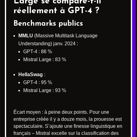
Large se compare-t-il
réellement à GPT-4 ?
Benchmarks publics
MMLU
(Massive Multitask Language
Understanding) janv. 2024 :
GPT-4 : 86 %
Mistral Large : 83 %
HellaSwag
:
GPT-4 : 95 %
Mistral Large : 93 %
Écart moyen : à peine deux points. Pour une
entreprise créée il y a douze mois, la prouesse est
spectaculaire. S’ajoute une finesse linguistique en
français – Mistral excelle sur la classification des