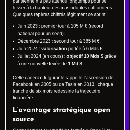
parisienne n’a pas attendu longtemps pour se
hisser à la hauteur des mastodontes californiens.
Quelques repères chiffrés légitiment ce sprint :
Juin 2023 : premier tour à 105 M € (record
national pour un seed).
Décembre 2023 : second tour à 385 M €.
Juin 2024 :
valorisation
portée à 6 Mds €.
Juillet 2024 (en cours) :
objectif 10 Mds $
grâce
à une nouvelle levée de
1 Md $
.
Cette cadence fulgurante rappelle l’ascension de
Facebook en 2005 ou de Tesla en 2013 : chaque
tranche de six mois redessine la trajectoire
financière.
L’avantage stratégique open
source