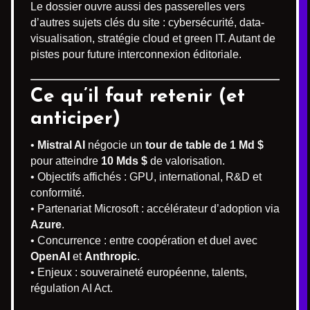
Le dossier ouvre aussi des passerelles vers
d’autres sujets clés du site : cybersécurité, data-
visualisation, stratégie cloud et green IT. Autant de
pistes pour future interconnexion éditoriale.
Ce qu’il faut retenir (et
anticiper)
•
Mistral AI
négocie un
tour de table de 1 Md $
pour atteindre
10 Mds $
de valorisation.
• Objectifs affichés : GPU, international, R&D et
conformité.
• Partenariat Microsoft : accélérateur d’adoption via
Azure
.
• Concurrence : entre coopération et duel avec
OpenAI
et
Anthropic
.
• Enjeux : souveraineté européenne, talents,
régulation AI Act.