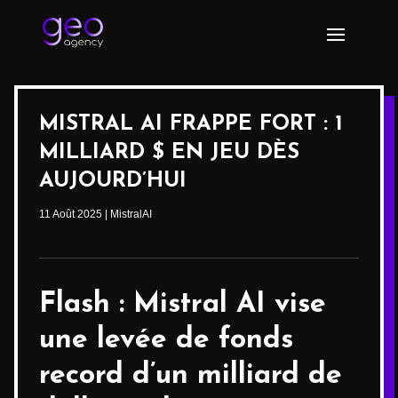
MISTRAL AI FRAPPE FORT : 1
MILLIARD $ EN JEU DÈS
AUJOURD’HUI
11 Août 2025
|
MistralAI
Flash :
Mistral AI
vise
une levée de fonds
record d’un milliard de