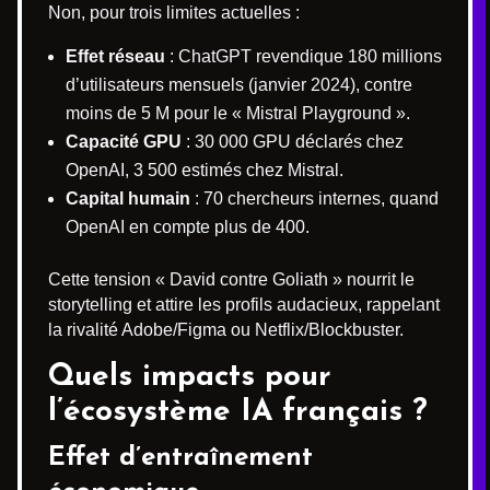
Non, pour trois limites actuelles :
Effet réseau
: ChatGPT revendique 180 millions
d’utilisateurs mensuels (janvier 2024), contre
moins de 5 M pour le « Mistral Playground ».
Capacité GPU
: 30 000 GPU déclarés chez
OpenAI, 3 500 estimés chez Mistral.
Capital humain
: 70 chercheurs internes, quand
OpenAI en compte plus de 400.
Cette tension « David contre Goliath » nourrit le
storytelling et attire les profils audacieux, rappelant
la rivalité Adobe/Figma ou Netflix/Blockbuster.
Quels impacts pour
l’écosystème IA français ?
Effet d’entraînement