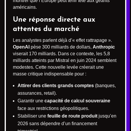
montrer que l’Europe peut tenir tête aux géants
américains.
Une réponse directe aux
attentes du marché
Les analystes parlent déjà d’« effet rattrapage ».
OpenAI
pèse 300 milliards de dollars,
Anthropic
viserait 170 milliards. Dans ce contexte, les 5,8
milliards atteints par Mistral en juin 2024 semblent
modestes. Cette nouvelle levée créerait une
masse critique indispensable pour :
Attirer des clients grands comptes
(banques,
assurances, retail).
Garantir une
capacité de calcul souveraine
face aux restrictions géopolitiques.
Stabiliser une
feuille de route produit
jusqu’en
2026 sans dépendre d’un financement