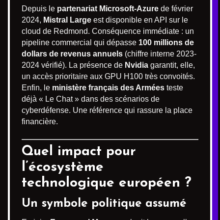
Depuis le
partenariat Microsoft-Azure
de février
2024,
Mistral Large
est disponible en API sur le
cloud de Redmond. Conséquence immédiate : un
pipeline commercial qui dépasse
100 millions de
dollars de revenus annuels
(chiffre interne 2023-
2024 vérifié). La présence de
Nvidia
garantit, elle,
un accès prioritaire aux GPU H100 très convoités.
Enfin, le
ministère français des Armées
teste
déjà « Le Chat » dans des scénarios de
cyberdéfense. Une référence qui rassure la place
financière.
Quel impact pour
l’écosystème
technologique européen ?
Un symbole politique assumé