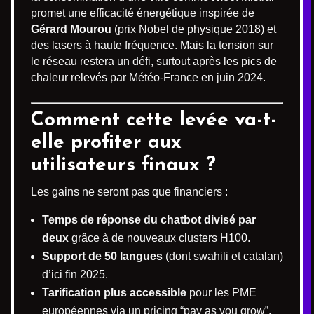
promet une efficacité énergétique inspirée de
Gérard Mourou
(prix Nobel de physique 2018) et
des lasers à haute fréquence. Mais la tension sur
le réseau restera un défi, surtout après les pics de
chaleur relevés par Météo-France en juin 2024.
Comment cette levée va-t-
elle profiter aux
utilisateurs finaux ?
Les gains ne seront pas que financiers :
Temps de réponse du chatbot divisé par
deux
grâce à de nouveaux clusters H100.
Support de 50 langues
(dont swahili et catalan)
d’ici fin 2025.
Tarification plus accessible
pour les PME
européennes via un pricing “pay as you grow”.