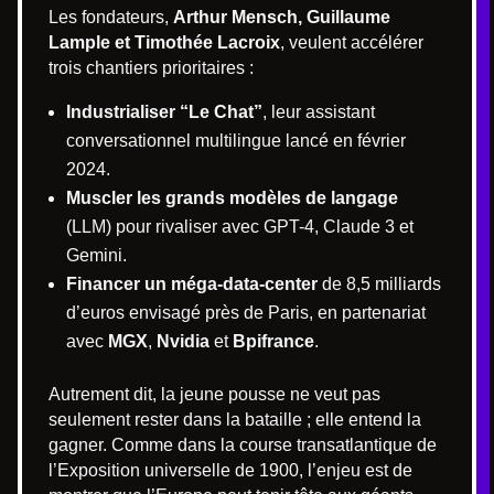
Les fondateurs,
Arthur Mensch, Guillaume
Lample et Timothée Lacroix
, veulent accélérer
trois chantiers prioritaires :
Industrialiser “Le Chat”
, leur assistant
conversationnel multilingue lancé en février
2024.
Muscler les grands modèles de langage
(LLM) pour rivaliser avec GPT-4, Claude 3 et
Gemini.
Financer un méga-data-center
de 8,5 milliards
d’euros envisagé près de Paris, en partenariat
avec
MGX
,
Nvidia
et
Bpifrance
.
Autrement dit, la jeune pousse ne veut pas
seulement rester dans la bataille ; elle entend la
gagner. Comme dans la course transatlantique de
l’Exposition universelle de 1900, l’enjeu est de