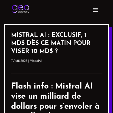
MISTRAL AI : EXCLUSIF, 1
MD$ DÈS CE MATIN POUR
VISER 10 MD$ ?
7 Août 2025
|
MistralAI
Flash info :
Mistral AI
vise un milliard de
dollars pour s’envoler à