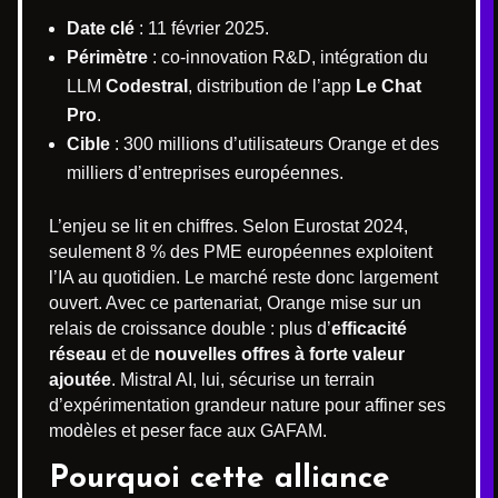
Date clé
: 11 février 2025.
Périmètre
: co-innovation R&D, intégration du
LLM
Codestral
, distribution de l’app
Le Chat
Pro
.
Cible
: 300 millions d’utilisateurs Orange et des
milliers d’entreprises européennes.
L’enjeu se lit en chiffres. Selon Eurostat 2024,
seulement 8 % des PME européennes exploitent
l’IA au quotidien. Le marché reste donc largement
ouvert. Avec ce partenariat, Orange mise sur un
relais de croissance double : plus d’
efficacité
réseau
et de
nouvelles offres à forte valeur
ajoutée
. Mistral AI, lui, sécurise un terrain
d’expérimentation grandeur nature pour affiner ses
modèles et peser face aux GAFAM.
Pourquoi cette alliance