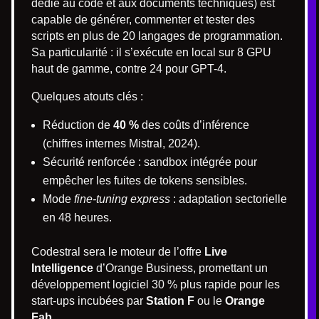
dédié au code et aux documents techniques) est
capable de générer, commenter et tester des
scripts en plus de 20 langages de programmation.
Sa particularité : il s’exécute en local sur 8 GPU
haut de gamme, contre 24 pour GPT-4.
Quelques atouts clés :
Réduction de
40 %
des coûts d’inférence
(chiffres internes Mistral, 2024).
Sécurité renforcée : sandbox intégrée pour
empêcher les fuites de tokens sensibles.
Mode
fine-tuning express
: adaptation sectorielle
en 48 heures.
Codestral sera le moteur de l’offre
Live
Intelligence
d’Orange Business, promettant un
développement logiciel 30 % plus rapide pour les
start-ups incubées par
Station F
ou le
Orange
Fab
.