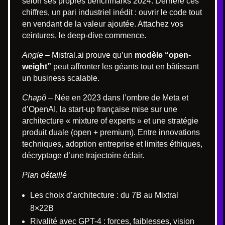
selon ses propres benchmarks 2024. Derrière ces
chiffres, un pari industriel inédit : ouvrir le code tout
en vendant de la valeur ajoutée. Attachez vos
ceintures, le deep-dive commence.
Angle –
Mistral.ai prouve qu’un
modèle “open-
weight”
peut affronter les géants tout en bâtissant
un business scalable.
Chapô –
Née en 2023 dans l’ombre de Meta et
d’OpenAI, la start-up française mise sur une
architecture « mixture of experts » et une stratégie
produit duale (open + premium). Entre innovations
techniques, adoption entreprise et limites éthiques,
décryptage d’une trajectoire éclair.
Plan détaillé
Les choix d’architecture : du 7B au Mixtral
8×22B
Rivalité avec GPT-4 : forces, faiblesses, vision