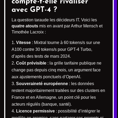
compte-t-elle rivaliser
avec GPT-4 ?
La question taraude les décideurs IT. Voici les
quatre atouts
mis en avant par Arthur Mensch et
Timothée Lacroix :
Vitesse
: Mixtral tourne à 60 tokens/s sur une
A100 contre 30 tokens/s pour GPT-4 Turbo,
d’après des tests de mars 2024.
Coût prévisible
: la grille tarifaire publique ne
change pas depuis cinq mois, un argument face
aux ajustements ponctuels d’OpenAI.
Souveraineté européenne
: les données
restent majoritairement traitées sur des clusters en
France et en Allemagne, un point clé pour les
acteurs régulés (banque, santé).
Licence permissive
: possibilité d’intégrer le
modèle on-premise, sans partager ses prompts ni