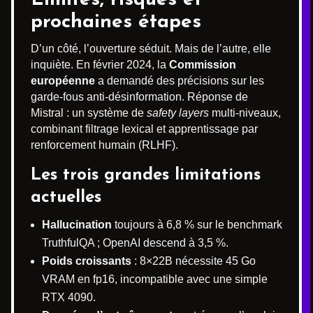
Limites, risques et
prochaines étapes
D’un côté, l’ouverture séduit. Mais de l’autre, elle
inquiète. En février 2024, la
Commission
européenne
a demandé des précisions sur les
garde-fous anti-désinformation. Réponse de
Mistral : un système de
safety layers
multi-niveaux,
combinant filtrage lexical et apprentissage par
renforcement humain (RLHF).
Les trois grandes limitations
actuelles
Hallucination
toujours à 6,8 % sur le benchmark
TruthfulQA ; OpenAI descend à 3,5 %.
Poids croissants
: 8×22B nécessite 45 Go
VRAM en fp16, incompatible avec une simple
RTX 4090.