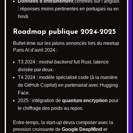
Données d’entraînement
centrées sur l’anglais
: réponses moins pertinentes en portugais ou en
hindi.
Roadmap publique 2024-2025
Bullet-time sur les jalons annoncés lors du meetup
Paris AI d’avril 2024 :
T3 2024 :
mixtral-backend
full Rust, latence
divisée par deux.
T4 2024 : modèle spécialisé code (à la manière
de GitHub Copilot) en partenariat avec Hugging
Face.
2025 : intégration de
quantum encryption
pour
le chiffrage des poids au repos.
Entre-temps, la start-up devra composer avec la
pression croissante de
Google DeepMind
et