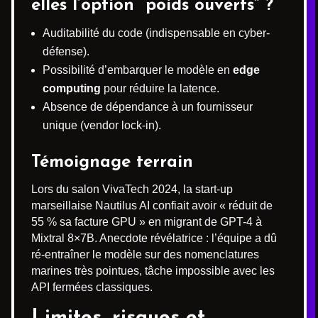
elles l’option “poids ouverts” ?
Auditabilité du code (indispensable en cyber-
défense).
Possibilité d’embarquer le modèle en
edge
computing
pour réduire la latence.
Absence de dépendance à un fournisseur
unique (vendor lock-in).
Témoignage terrain
Lors du salon VivaTech 2024, la start-up
marseillaise Nautilus AI confiait avoir « réduit de
55 % sa facture GPU » en migrant de GPT-4 à
Mixtral 8×7B. Anecdote révélatrice : l’équipe a dû
ré-entraîner le modèle sur des nomenclatures
marines très pointues, tâche impossible avec les
API fermées classiques.