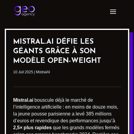
MISTRAL.AI DÉFIE LES
GÉANTS GRÂCE À SON
MODÈLE OPEN-WEIGHT
10 Juil 2025
|
MistralAI
Mistral.ai
bouscule déjà le marché de
l’intelligence artificielle : en moins de douze mois,
la jeune pousse parisienne a levé 385 millions
d’euros et revendique des performances jusqu’à
2,5× plus rapides
que les grands modèles fermés