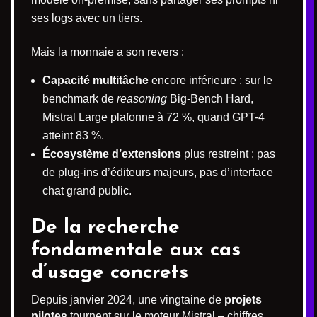
ses logs avec un tiers.
Mais la monnaie a son revers :
Capacité multitâche
encore inférieure : sur le
benchmark de
reasoning
Big-Bench Hard,
Mistral Large plafonne à 72 %, quand GPT-4
atteint 83 %.
Écosystème d’extensions
plus restreint : pas
de plug-ins d’éditeurs majeurs, pas d’interface
chat grand public.
De la recherche
fondamentale aux cas
d’usage concrets
Depuis janvier 2024, une vingtaine de
projets
pilotes
tournent sur le moteur Mistral – chiffres