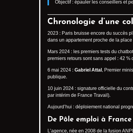
Objectif : épauler les conseillers et
Chronologie d’une co
2023 : Paris bruisse encore du succès p
dans un appartement proche de la place 
Mars 2024 : les premiers tests du chatb
premiers retours sont sans appel : 42 % 
6 mai 2024 :
Gabriel Attal
, Premier minis
publique.
10 juin 2024 : signature officielle du con
par intérim de France Travail).
Aujourd’hui : déploiement national progre
De Pôle emploi à France
L’agence, née en 2008 de la fusion ANP