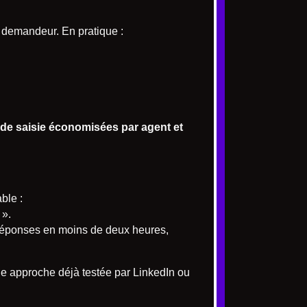
 demandeur. En pratique :
de saisie économisées par agent et
ble :
 ».
de réponses en moins de deux heures,
ne approche déjà testée par LinkedIn ou