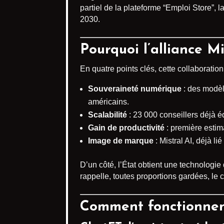
partiel de la plateforme “Emploi Store”, 
2030.
Pourquoi l’alliance Mi
En quatre points clés, cette collaboratio
Souveraineté numérique
: des modèl
américains.
Scalabilité
: 23 000 conseillers déjà é
Gain de productivité
: première estim
Image de marque
: Mistral AI, déjà li
D’un côté, l’État obtient une technologie
rappelle, toutes proportions gardées, 
Comment fonctionnen