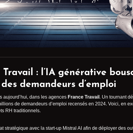
 Travail : l’IA générative bous
 des demandeurs d’emploi
ès aujourd’hui, dans les agences
France Travail
. Un tournant dé
llions de demandeurs d’emploi recensés en 2024. Voici, en exclu
ets RH traditionnels.
at stratégique avec la start-up Mistral AI afin de déployer des outi