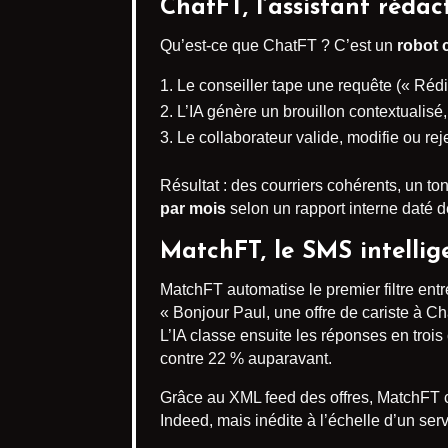
ChatFT, l’assistant rédac
Qu’est-ce que ChatFT ? C’est un
robot 
Le conseiller tape une requête (« Réd
L’IA génère un brouillon contextualisé,
Le collaborateur valide, modifie ou reje
Résultat : des courriers cohérents, un ton
par mois
selon un rapport interne daté de
MatchFT, le SMS intellig
MatchFT automatise le premier filtre entr
« Bonjour Paul, une offre de cariste à Ch
L’IA classe ensuite les réponses en trois
contre 22 % auparavant.
Grâce au XML feed des offres, MatchFT c
Indeed, mais inédite à l’échelle d’un ser