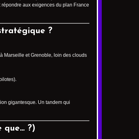
n et répondre aux exigences du plan France
 stratégique ?
à Marseille et Grenoble, loin des clouds
ilotes).
tation gigantesque. Un tandem qui
 que… ?)