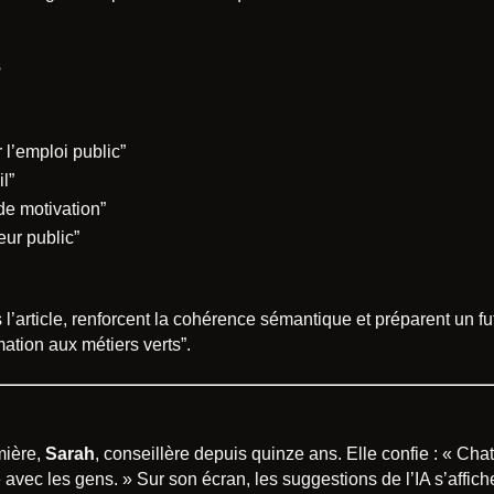
s
r l’emploi public”
l”
 de motivation”
ur public”
’article, renforcent la cohérence sémantique et préparent un fu
ation aux métiers verts”.
mière,
Sarah
, conseillère depuis quinze ans. Elle confie : « Chat
 avec les gens. » Sur son écran, les suggestions de l’IA s’affich