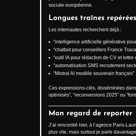
sociale européenne.
Longues traînes repérée
Les internautes recherchent déjà :
“intelligence artificielle générative pou
“chatbot pour conseillers France Travai
“outil IA pour rédaction de CV et lettre
“automatisation SMS recrutement secte
“Mistral AI modèle souverain français”
Ces expressions-clés, disséminées dans l
optimisés”, “reconversions 2025” ou “form
Mon regard de reporter
J’ai rencontré hier, à l’agence Paris-Lau
plus vite, mais surtout je parle davantage