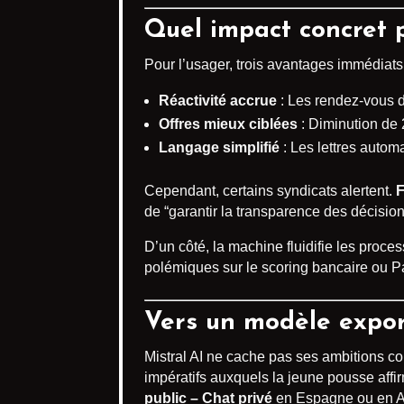
Quel impact concret 
Pour l’usager, trois avantages immédiats 
Réactivité accrue
: Les rendez-vous 
Offres mieux ciblées
: Diminution de 2
Langage simplifié
: Les lettres autom
Cependant, certains syndicats alertent.
F
de “garantir la transparence des décision
D’un côté, la machine fluidifie les proces
polémiques sur le scoring bancaire ou P
Vers un modèle expor
Mistral AI ne cache pas ses ambitions con
impératifs auxquels la jeune pousse affir
public – Chat privé
en Espagne ou en All