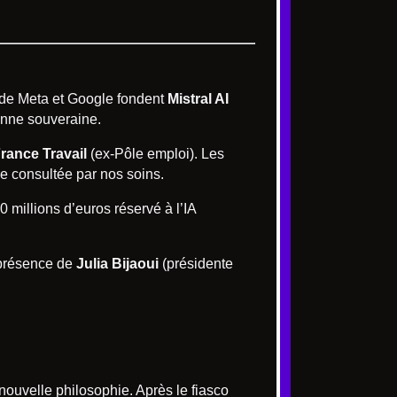
 de Meta et Google fondent
Mistral AI
enne souveraine.
rance Travail
(ex-Pôle emploi). Les
ne consultée par nos soins.
0 millions d’euros réservé à l’IA
 présence de
Julia Bijaoui
(présidente
uvelle philosophie. Après le fiasco