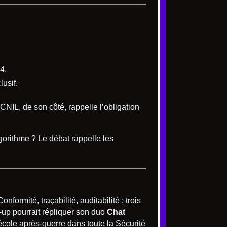
4.
usif.
CNIL, de son côté, rappelle l’obligation
lgorithme ? Le débat rappelle les
nformité, traçabilité, auditabilité : trois
t-up pourrait répliquer son duo
Chat
 école après-guerre dans toute la Sécurité