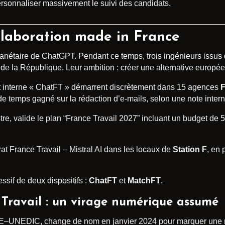
 personnaliser massivement le suivi des candidats.
llaboration made in France
lanétaire de ChatGPT. Pendant ce temps, trois ingénieurs issus
de la République. Leur ambition : créer une alternative europé
ot interne « ChatFT » démarrent discrètement dans 15 agences
F
de temps gagné sur la rédaction d’e-mails, selon une note inter
tre, valide le plan “France Travail 2027” incluant un budget de 5
trat France Travail – Mistral AI dans les locaux de
Station F
, en
ssif de deux dispositifs :
ChatFT
et
MatchFT
.
 Travail : un virage numérique assumé
E–UNEDIC, change de nom en janvier 2024 pour marquer une no