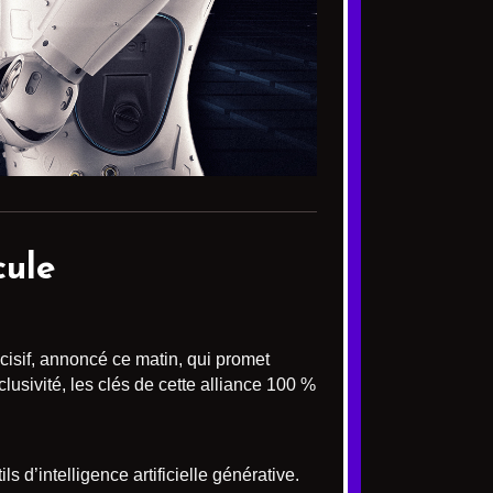
cule
cisif, annoncé ce matin, qui promet
sivité, les clés de cette alliance 100 %
ls d’intelligence artificielle générative.