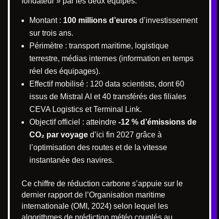
fondateur » par les deux équipes.
Montant :
100 millions d’euros
d’investissement
sur trois ans.
Périmètre : transport maritime, logistique
terrestre, médias internes (information en temps
réel des équipages).
Effectif mobilisé : 120 data scientists, dont 60
issus de Mistral AI et 40 transférés des filiales
CEVA Logistics et Terminal Link.
Objectif officiel : atteindre
-12 % d’émissions de
CO₂ par voyage
d’ici fin 2027 grâce à
l’optimisation des routes et de la vitesse
instantanée des navires.
Ce chiffre de réduction carbone s’appuie sur le
dernier rapport de l’Organisation maritime
internationale (OMI, 2024) selon lequel les
algorithmes de prédiction météo couplés au