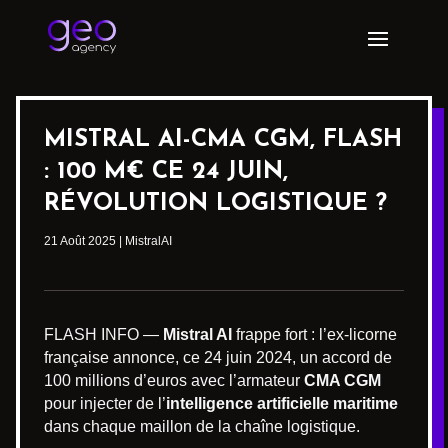
MISTRAL AI-CMA CGM, FLASH
: 100 M€ CE 24 JUIN,
RÉVOLUTION LOGISTIQUE ?
21 Août 2025
|
MistralAI
FLASH INFO —
Mistral AI
frappe fort : l’ex-licorne
française annonce, ce 24 juin 2024, un accord de
100 millions d’euros avec l’armateur
CMA CGM
pour injecter de l’
intelligence artificielle maritime
dans chaque maillon de la chaîne logistique.