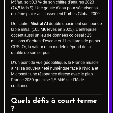
M€/an, soit 0,3 % de son chiffre d’affaires 2023
(74,5 Mds $). Une goutte d’eau pour sécuriser sa
dixième place au classement Forbes Global 2000.
De l’autre,
Mistral AI
double quasiment son tour de
table initial (105 M€ levés en 2023). L’entreprise
obtient aussi un jeu de données colossal : 25
millions d’ordres d’escale et 11 milliards de points
GPS. Or, la valeur d’un modèle dépend de la
qualité de son corpus.
D’un point de vue géopolitique, la France muscle
ainsi sa souveraineté numérique face à Nvidia et
Microsoft ; une résonance directe avec le plan
France 2030 qui mise 1,5 Md€ sur l’IA de
confiance.
Quels défis à court terme
?