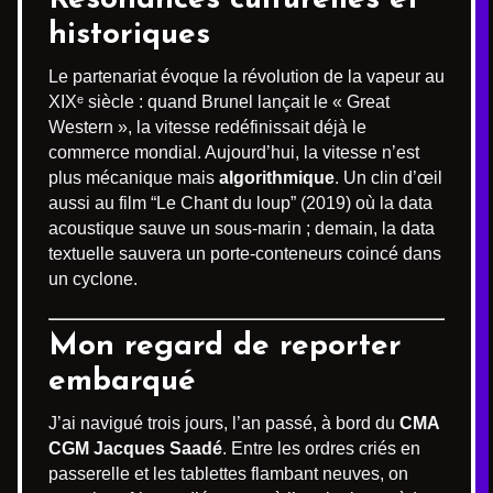
Résonances culturelles et
historiques
Le partenariat évoque la révolution de la vapeur au
XIXᵉ siècle : quand Brunel lançait le « Great
Western », la vitesse redéfinissait déjà le
commerce mondial. Aujourd’hui, la vitesse n’est
plus mécanique mais
algorithmique
. Un clin d’œil
aussi au film “Le Chant du loup” (2019) où la data
acoustique sauve un sous-marin ; demain, la data
textuelle sauvera un porte-conteneurs coincé dans
un cyclone.
Mon regard de reporter
embarqué
J’ai navigué trois jours, l’an passé, à bord du
CMA
CGM Jacques Saadé
. Entre les ordres criés en
passerelle et les tablettes flambant neuves, on