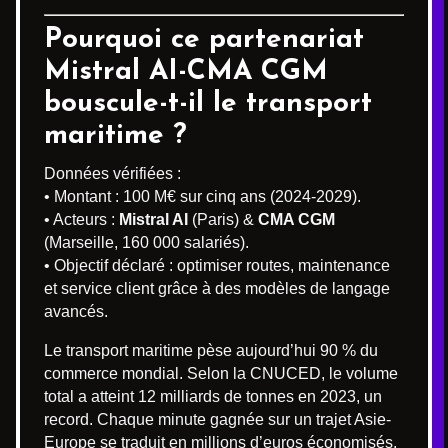
Pourquoi ce partenariat
Mistral AI-CMA CGM
bouscule-t-il le transport
maritime ?
Données vérifiées :
• Montant : 100 M€ sur cinq ans (2024-2029).
• Acteurs :
Mistral AI
(Paris) &
CMA CGM
(Marseille, 160 000 salariés).
• Objectif déclaré : optimiser routes, maintenance
et service client grâce à des modèles de langage
avancés.
Le transport maritime pèse aujourd’hui 90 % du
commerce mondial. Selon la CNUCED, le volume
total a atteint 12 milliards de tonnes en 2023, un
record. Chaque minute gagnée sur un trajet Asie-
Europe se traduit en millions d’euros économisés.