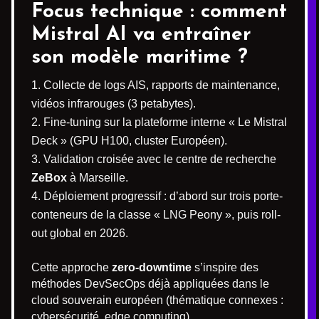
Focus technique : comment
Mistral AI va entraîner
son modèle maritime ?
Collecte de logs AIS, rapports de maintenance,
vidéos infrarouges (3 petabytes).
Fine-tuning sur la plateforme interne « Le Mistral
Deck » (GPU H100, cluster Européen).
Validation croisée avec le centre de recherche
ZeBox
à Marseille.
Déploiement progressif : d’abord sur trois porte-
conteneurs de la classe « LNG Peony », puis roll-
out global en 2026.
Cette approche
zero-downtime
s’inspire des
méthodes DevSecOps déjà appliquées dans le
cloud souverain européen (thématique connexes :
cybersécurité, edge computing).