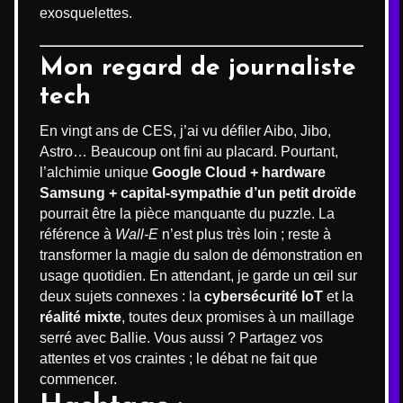
exosquelettes.
Mon regard de journaliste
tech
En vingt ans de CES, j’ai vu défiler Aibo, Jibo,
Astro… Beaucoup ont fini au placard. Pourtant,
l’alchimie unique
Google Cloud + hardware
Samsung + capital-sympathie d’un petit droïde
pourrait être la pièce manquante du puzzle. La
référence à
Wall-E
n’est plus très loin ; reste à
transformer la magie du salon de démonstration en
usage quotidien. En attendant, je garde un œil sur
deux sujets connexes : la
cybersécurité IoT
et la
réalité mixte
, toutes deux promises à un maillage
serré avec Ballie. Vous aussi ? Partagez vos
attentes et vos craintes ; le débat ne fait que
commencer.