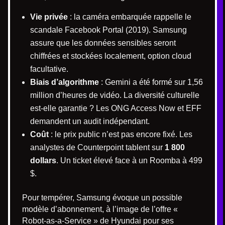
Vie privée
: la caméra embarquée rappelle le
scandale Facebook Portal (2019). Samsung
assure que les données sensibles seront
chiffrées et stockées localement, option cloud
facultative.
Biais d’algorithme
: Gemini a été formé sur 1,56
million d’heures de vidéo. La diversité culturelle
est-elle garantie ? Les ONG Access Now et EFF
demandent un audit indépendant.
Coût
: le prix public n’est pas encore fixé. Les
analystes de Counterpoint tablent sur
1 800
dollars
. Un ticket élevé face à un Roomba à 499
$.
Pour tempérer, Samsung évoque un possible
modèle d’abonnement, à l’image de l’offre «
Robot-as-a-Service » de Hyundai pour ses