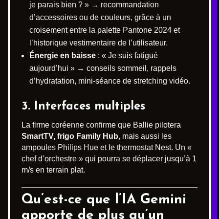
je parais bien ? » → recommandation
d’accessoires ou de couleurs, grâce à un
croisement entre la palette Pantone 2024 et
l’historique vestimentaire de l’utilisateur.
Énergie en baisse
: « Je suis fatigué
aujourd’hui » → conseils sommeil, rappels
d’hydratation, mini-séance de stretching vidéo.
3. Interfaces multiples
La firme coréenne confirme que Ballie pilotera
SmartTV, frigo Family Hub
, mais aussi les
ampoules Philips Hue et le thermostat Nest. Un «
chef d’orchestre » qui pourra se déplacer jusqu’à 1
m/s en terrain plat.
Qu’est-ce que l’IA Gemini
apporte de plus qu’un