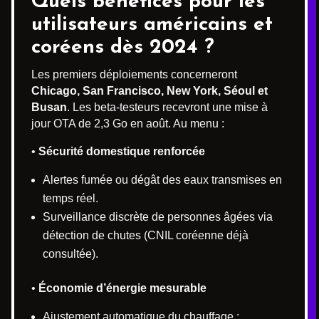
Quels bénéfices pour les
utilisateurs américains et
coréens dès 2024 ?
Les premiers déploiements concerneront
Chicago, San Francisco, New York, Séoul et
Busan
. Les beta-testeurs recevront une mise à
jour OTA de 2,3 Go en août. Au menu :
•
Sécurité domestique renforcée
Alertes fumée ou dégât des eaux transmises en
temps réel.
Surveillance discrète de personnes âgées via
détection de chutes (CNIL coréenne déjà
consultée).
•
Économie d’énergie mesurable
Ajustement automatique du chauffage ;