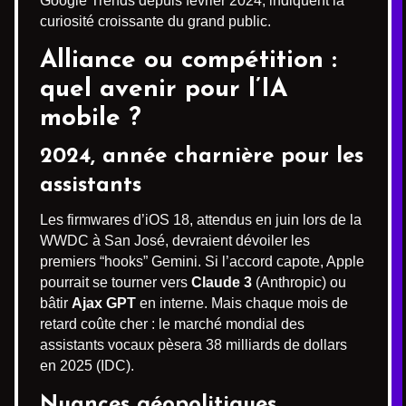
Google Trends depuis février 2024, indiquent la
curiosité croissante du grand public.
Alliance ou compétition :
quel avenir pour l’IA
mobile ?
2024, année charnière pour les
assistants
Les firmwares d’iOS 18, attendus en juin lors de la
WWDC à San José, devraient dévoiler les
premiers “hooks” Gemini. Si l’accord capote, Apple
pourrait se tourner vers
Claude 3
(Anthropic) ou
bâtir
Ajax GPT
en interne. Mais chaque mois de
retard coûte cher : le marché mondial des
assistants vocaux pèsera 38 milliards de dollars
en 2025 (IDC).
Nuances géopolitiques