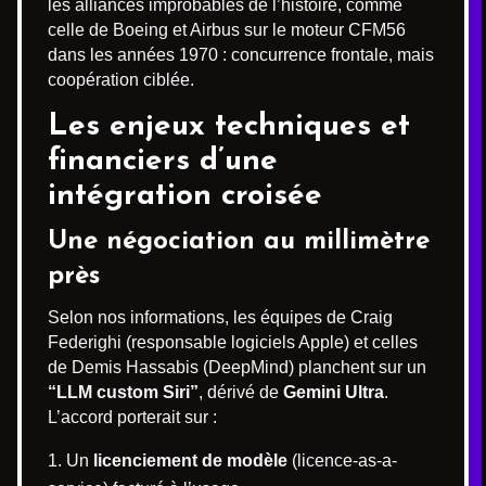
les alliances improbables de l’histoire, comme
celle de Boeing et Airbus sur le moteur CFM56
dans les années 1970 : concurrence frontale, mais
coopération ciblée.
Les enjeux techniques et
financiers d’une
intégration croisée
Une négociation au millimètre
près
Selon nos informations, les équipes de Craig
Federighi (responsable logiciels Apple) et celles
de Demis Hassabis (DeepMind) planchent sur un
“LLM custom Siri”
, dérivé de
Gemini Ultra
.
L’accord porterait sur :
Un
licenciement de modèle
(licence-as-a-