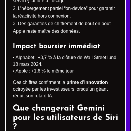
service) facturé à l’usage.
L’hébergement partiel “on-device” pour garantir
la réactivité hors connexion.
Des garanties de chiffrement de bout en bout –
Apple reste maître des données.
Impact boursier immédiat
• Alphabet : +3,7 % à la clôture de Wall Street lundi
18 mars 2024.
• Apple : +1,6 % le même jour.
Ces chiffres confirment la
prime d’innovation
octroyée par les investisseurs lorsqu’un géant
réduit son retard IA.
Que changerait Gemini
pour les utilisateurs de Siri
?