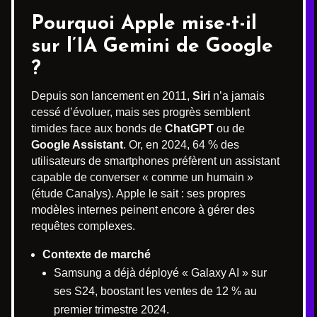
Pourquoi Apple mise-t-il
sur l’IA Gemini de Google
?
Depuis son lancement en 2011,
Siri
n’a jamais
cessé d’évoluer, mais ses progrès semblent
timides face aux bonds de
ChatGPT
ou de
Google Assistant
. Or, en 2024, 64 % des
utilisateurs de smartphones préfèrent un assistant
capable de converser « comme un humain »
(étude Canalys). Apple le sait : ses propres
modèles internes peinent encore à gérer des
requêtes complexes.
Contexte de marché
Samsung a déjà déployé « Galaxy AI » sur
ses S24, boostant les ventes de 12 % au
premier trimestre 2024.