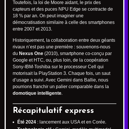
Toutefois, la loi de Moore aidant, le prix des
capteurs et des puces NPU Edge se contracte de
18 % par an. On peut imaginer une
démocratisation similaire à celle des smartphones
entre 2007 et 2013.
Historiquement, la collaboration entre deux géants
rivaux n’est pas une première : souvenons-nous
du
Nexus One
(2010), smartphone co-conçu par
Google et HTC, ou, plus loin, de la coopération
Sony-IBM-Toshiba sur le processeur Cell qui
motorisait la PlayStation 3. Chaque fois, un saut
d’usage a suivi. Avec Gemini dans Ballie, nous
pourrions franchir un palier comparable dans la
domotique intelligente
.
Récapitulatif express
Été 2024
: lancement aux USA et en Corée.