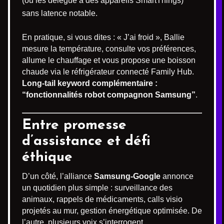
(ou les délègue à des appareils SmartThings)
sans latence notable.
En pratique, si vous dites : « J’ai froid », Ballie
mesure la température, consulte vos préférences,
allume le chauffage et vous propose une boisson
chaude via le réfrigérateur connecté Family Hub.
Long-tail keyword complémentaire :
“fonctionnalités robot compagnon Samsung”
.
Entre promesse
d’assistance et défi
éthique
D’un côté, l’alliance
Samsung-Google
annonce
un quotidien plus simple : surveillance des
animaux, rappels de médicaments, calls visio
projetés au mur, gestion énergétique optimisée. De
l’autre, plusieurs voix s’interrogent.