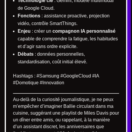
Technologie clé
: Gemini, modèle multimodal
de Google Cloud.
Fonctions
: assistance proactive, projection
vidéo, contrôle SmartThings.
Enjeu
: créer un
compagnon IA personnalisé
capable de comprendre la fatigue, les habitudes
et d’agir sans ordre explicite.
Débats
: données personnelles,
standardisation, coût initial élevé.
Hashtags : #Samsung #GoogleCloud #IA
#Domotique #Innovation
Au-delà de la curiosité journalistique, je ne peux
m’empêcher d’imaginer Ballie circulant dans ma
cuisine, suggérant une playlist de Miles Davis pour
un dîner entre amis, ou rappelant, à la manière
d’un assistant discret, les anniversaires que