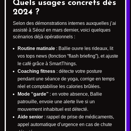
Quels usages concrets dès
2024 ?
Selon des démonstrations internes auxquelles j’ai
assisté à Séoul en mars dernier, voici quelques
scénarios déjà opérationnels :
Routine matinale
: Ballie ouvre les rideaux, lit
vos tops news (fonction “flash briefing”), et ajuste
le café grâce à SmartThings.
Coaching fitness
: détecte votre posture
pendant une séance de yoga, corrige en temps
réel et comptabilise les calories brûlées.
Mode “garde”
: en votre absence, Ballie
patrouille, envoie une alerte live si un
mouvement inhabituel est détecté.
Aide senior
: rappel de prise de médicaments,
appel automatique d’urgence en cas de chute