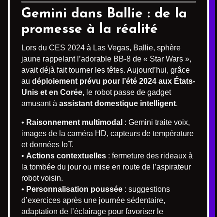
Gemini dans Ballie : de la
promesse à la réalité
Lors du CES 2024 à Las Vegas, Ballie, sphère
jaune rappelant l’adorable BB-8 de « Star Wars »,
avait déjà fait tourner les têtes. Aujourd’hui, grâce
au
déploiement prévu pour l’été 2024 aux États-
Unis et en Corée
, le robot passe de gadget
amusant à
assistant domestique intelligent
.
•
Raisonnement multimodal
: Gemini traite voix,
images de la caméra HD, capteurs de température
et données IoT.
•
Actions contextuelles
: fermeture des rideaux à
la tombée du jour ou mise en route de l’aspirateur
robot voisin.
•
Personnalisation poussée
: suggestions
d’exercices après une journée sédentaire,
adaptation de l’éclairage pour favoriser le