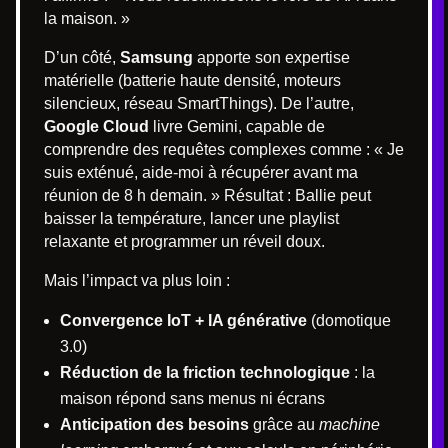
la maison. »
D’un côté,
Samsung
apporte son expertise
matérielle (batterie haute densité, moteurs
silencieux, réseau SmartThings). De l’autre,
Google Cloud
livre Gemini, capable de
comprendre des requêtes complexes comme : « Je
suis exténué, aide-moi à récupérer avant ma
réunion de 8 h demain. » Résultat : Ballie peut
baisser la température, lancer une playlist
relaxante et programmer un réveil doux.
Mais l’impact va plus loin :
Convergence IoT + IA générative
(domotique
3.0)
Réduction de la friction technologique
: la
maison répond sans menus ni écrans
Anticipation des besoins
grâce au
machine