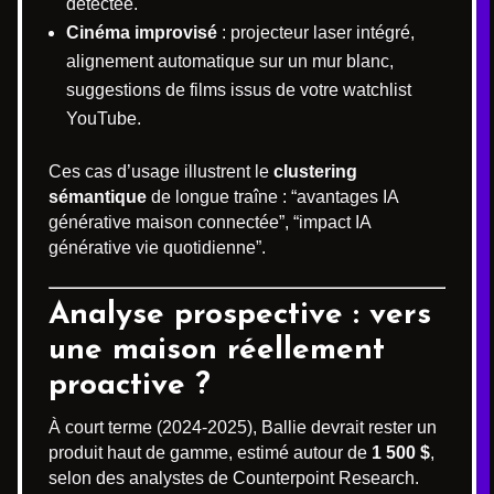
détectée.
Cinéma improvisé
: projecteur laser intégré,
alignement automatique sur un mur blanc,
suggestions de films issus de votre watchlist
YouTube.
Ces cas d’usage illustrent le
clustering
sémantique
de longue traîne : “avantages IA
générative maison connectée”, “impact IA
générative vie quotidienne”.
Analyse prospective : vers
une maison réellement
proactive ?
À court terme (2024-2025), Ballie devrait rester un
produit haut de gamme, estimé autour de
1 500 $
,
selon des analystes de Counterpoint Research.