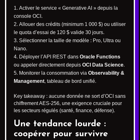
Activer le service « Generative AI » depuis la
console OCI.
Allouer des crédits (minimum 1 000 $) ou utiliser
le quota d’essai de 120 $ valide 30 jours.
Sélectionner la taille de modèle : Pro, Ultra ou
Nano.
Déployer l’API REST dans
Oracle Functions
ou appeler directement depuis
OCI Data Science
.
Monitorer la consommation via
Observability &
Management
, tableau de bord unifié.
Key takeaway : aucune donnée ne sort d’OCI sans
chiffrement AES-256, une exigence cruciale pour
les secteurs régulés (santé, finance, défense).
Une tendance lourde :
coopérer pour survivre