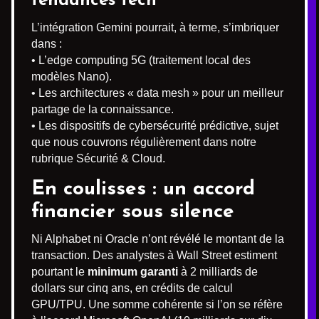
tendances tech
L’intégration Gemini pourrait, à terme, s’imbriquer
dans :
• L’edge computing 5G (traitement local des
modèles Nano).
• Les architectures « data mesh » pour un meilleur
partage de la connaissance.
• Les dispositifs de cybersécurité prédictive, sujet
que nous couvrons régulièrement dans notre
rubrique Sécurité & Cloud.
En coulisses : un accord
financier sous silence
Ni Alphabet ni Oracle n’ont révélé le montant de la
transaction. Des analystes à Wall Street estiment
pourtant le
minimum garanti
à 2 milliards de
dollars sur cinq ans, en crédits de calcul
GPU/TPU. Une somme cohérente si l’on se réfère