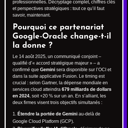
professionnelles. Décryptage complet, chiffres clés
et perspectives stratégiques : tout ce qu’il faut
savoir, maintenant.
Pourquoi ce partenariat
Google-Oracle change-t-il
la donne ?
Le 14 août 2025, un communiqué conjoint –
qualifié d’« accord stratégique majeur » – a
confirmé que
Gemini
sera disponible sur l’OCI et
dans la suite applicative Fusion. Le timing est
crucial : selon Gartner, la dépense mondiale en
services cloud atteindra
679 milliards de dollars
en 2024
, soit +20 % sur un an. En s’alliant, les
deux firmes visent trois objectifs simultanés :
Étendre la portée de Gemini
au-delà de
Google Cloud Platform (GCP).