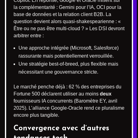
Copilot. En réponse, Google et Oracle misent sur
la complémentarité : Gemini pour l’IA, OCI pour la
base de données et la relation client B2B. La
question devient alors quasi-shakespearienne : «
Être ou ne pas être multi-cloud ? » Les DSI devront
arbitrer entre :
Une approche intégrée (Microsoft, Salesforce)
rassurante mais potentiellement verrouillée.
Une stratégie best-of-breed, plus flexible mais
nécessitant une gouvernance stricte.
Le marché penche déjà : 62 % des entreprises du
Fortune 500 déclarent utiliser au moins
deux
fournisseurs IA concurrents (Baromètre EY, avril
2025). L’alliance Google-Oracle rend ce pluralisme
encore plus tangible.
Convergence avec d’autres