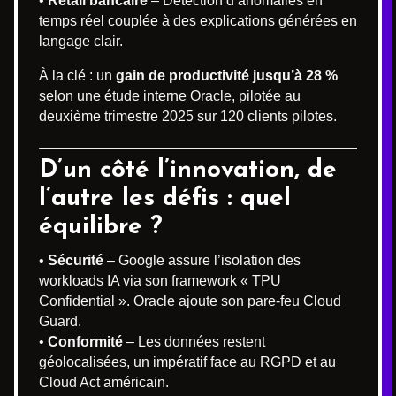
•
Retail bancaire
– Détection d’anomalies en
temps réel couplée à des explications générées en
langage clair.
À la clé : un
gain de productivité jusqu’à 28 %
selon une étude interne Oracle, pilotée au
deuxième trimestre 2025 sur 120 clients pilotes.
D’un côté l’innovation, de
l’autre les défis : quel
équilibre ?
•
Sécurité
– Google assure l’isolation des
workloads IA via son framework « TPU
Confidential ». Oracle ajoute son pare-feu Cloud
Guard.
•
Conformité
– Les données restent
géolocalisées, un impératif face au RGPD et au
Cloud Act américain.