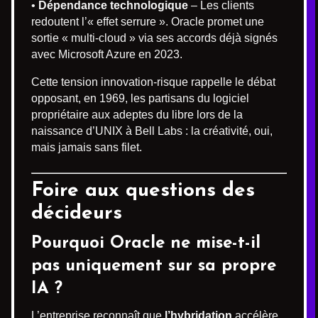
•
Dépendance technologique
– Les clients
redoutent l’« effet serrure ». Oracle promet une
sortie « multi-cloud » via ses accords déjà signés
avec Microsoft Azure en 2023.
Cette tension innovation-risque rappelle le débat
opposant, en 1969, les partisans du logiciel
propriétaire aux adeptes du libre lors de la
naissance d’UNIX à Bell Labs : la créativité, oui,
mais jamais sans filet.
Foire aux questions des
décideurs
Pourquoi Oracle ne mise-t-il
pas uniquement sur sa propre
IA ?
L’entreprise reconnaît que
l’hybridation
accélère