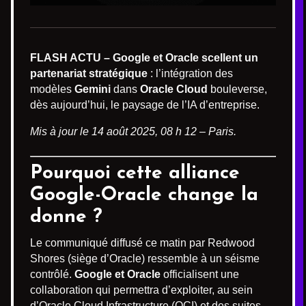
FLASH ACTU – Google et Oracle scellent un
partenariat stratégique
: l’intégration des
modèles
Gemini
dans
Oracle Cloud
bouleverse,
dès aujourd’hui, le paysage de l’IA d’entreprise.
Mis à jour le 14 août 2025, 08 h 12 – Paris.
Pourquoi cette alliance
Google-Oracle change la
donne ?
Le communiqué diffusé ce matin par Redwood
Shores (siège d’Oracle) ressemble à un séisme
contrôlé.
Google et Oracle
officialisent une
collaboration qui permettra d’exploiter, au sein
d’Oracle Cloud Infrastructure (OCI) et des suites