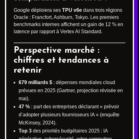
Google déploiera ses
TPU v6e
dans trois régions
Oracle : Francfort, Ashburn, Tokyo. Les premiers
benchmarks internes affichent un gain de 12 % en
latence par rapport à Vertex AI Standard.
Perspective marché :
chiffres et tendances à
retenir
679 milliards $
: dépenses mondiales cloud
prévues en 2025 (Gartner, projection révisée en
mai).
47 %
: part des entreprises déclarant « prévoir
d’adopter plusieurs fournisseurs IA » (enquête
McKinsey, 2024).
Top 3
des priorités budgétaires 2025 : IA
générative, cybersécurité, edge computing.