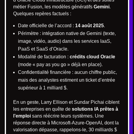
métier Fusion, les modèles génératifs
Gemini
.
Quelques repères factuels :
Date officielle de l’accord :
14 août 2025
.
Périmètre : intégration native de Gemini (texte,
image, vidéo, audio) dans les services IaaS,
PaaS et SaaS d’Oracle.
Modalité de facturation :
crédits cloud Oracle
(mode « pay as you go » déjà en place).
Confidentialité financière : aucun chiffre public,
mais des analystes estiment un ticket d’entrée
supérieur à 1 milliard $.
En un geste, Larry Ellison et Sundar Pichai ciblent
les entreprises en quête de
solutions IA prêtes à
l’emploi
sans réécrire leurs systèmes. Une
réponse directe à Microsoft-Azure-OpenAI, dont la
valorisation dépasse, rappelons-le, 30 milliards $