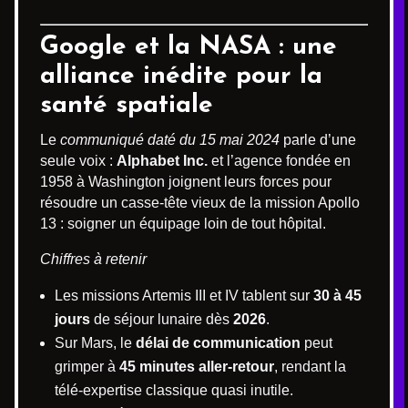
Google et la NASA : une
alliance inédite pour la
santé spatiale
Le
communiqué daté du 15 mai 2024
parle d’une
seule voix :
Alphabet Inc.
et l’agence fondée en
1958 à Washington joignent leurs forces pour
résoudre un casse-tête vieux de la mission Apollo
13 : soigner un équipage loin de tout hôpital.
Chiffres à retenir
Les missions Artemis III et IV tablent sur
30 à 45
jours
de séjour lunaire dès
2026
.
Sur Mars, le
délai de communication
peut
grimper à
45 minutes aller-retour
, rendant la
télé-expertise classique quasi inutile.