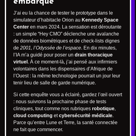
embarqué
J’ai eu la chance de tester le prototype dans le
simulateur d’habitacle Orion au
Kennedy Space
Center
en mars 2024. La sensation est déroutante
: un simple “Hey CMO” déclenche une avalanche
de données biométriques et de check-lists dignes
de
2001, l’Odyssée de l’espace
. En dix minutes,
l’IA m’a guidé pour poser un
drain thoracique
virtuel
. À ce moment-là, j’ai pensé aux infirmiers
volontaires dans les dispensaires d’Afrique de
l’Ouest : la même technologie pourrait un jour leur
tenir lieu de salle de garde numérique.
Si cette enquête vous a éclairé, gardez l’œil ouvert
: nous suivrons la prochaine phase de tests
cliniques, tout comme nos rubriques
robotique
,
cloud computing
et
cybersécurité médicale
.
Parce qu’entre Lune et Terre, la santé connectée
ne fait que commencer.