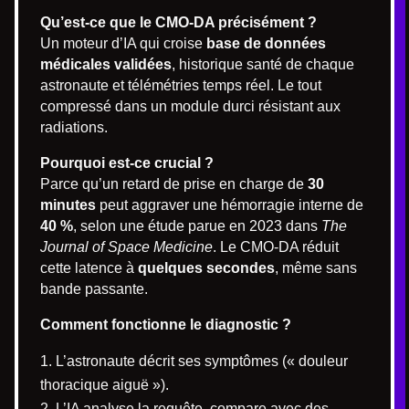
Qu’est-ce que le CMO-DA précisément ?
Un moteur d’IA qui croise
base de données
médicales validées
, historique santé de chaque
astronaute et télémétries temps réel. Le tout
compressé dans un module durci résistant aux
radiations.
Pourquoi est-ce crucial ?
Parce qu’un retard de prise en charge de
30
minutes
peut aggraver une hémorragie interne de
40 %
, selon une étude parue en 2023 dans
The
Journal of Space Medicine
. Le CMO-DA réduit
cette latence à
quelques secondes
, même sans
bande passante.
Comment fonctionne le diagnostic ?
L’astronaute décrit ses symptômes (« douleur
thoracique aiguë »).
L’IA analyse la requête, compare avec des