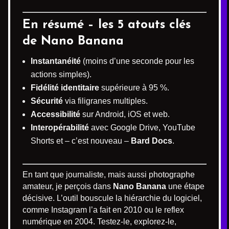
En résumé – les 5 atouts clés
de Nano Banana
Instantanéité
(moins d’une seconde pour les
actions simples).
Fidélité identitaire
supérieure à 95 %.
Sécurité
via filigranes multiples.
Accessibilité
sur Android, iOS et web.
Interopérabilité
avec Google Drive, YouTube
Shorts et – c’est nouveau –
Bard Docs
.
En tant que journaliste, mais aussi photographe
amateur, je perçois dans
Nano Banana
une étape
décisive. L’outil bouscule la hiérarchie du logiciel,
comme Instagram l’a fait en 2010 ou le reflex
numérique en 2004. Testez-le, explorez-le,