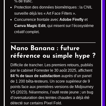
% de trafic.
Protection des données biométriques : la CNIL
surveille déjà les « Art Face Filters ».
Concurrence frontale avec
Adobe Firefly
et
Canva Magic Edit
, qui misent sur l’écosystème
créatif complet.
Nano Banana : future
référence ou simple hype ?
Difficile de trancher. Les premiers retours, publiés
par le cabinet Forrester le 30 août 2025, affichent
84 % de taux de satisfaction
auprès d’un panel
de 1 200 bêta-testeurs. Un score supérieur de 9
points face aux premières versions de Midjourney
V5 (2023). Néanmoins, l’outil reste jeune ; un bug
d’oversaturation des teintes chaudes a déjà été
détecté sur certains Pixel Fold.