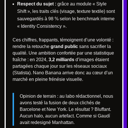
Respect du sujet :
grâce au module « Style
Shift », les traits clés (visage, texture textile) sont
sauvegardés à 98 % selon le benchmark interne
« Identity Consistency ».
Ces chiffres, frappants, témoignent d’une volonté :
rendre la retouche
grand public
sans sacrifier la
qualité. Une ambition confortée par une statistique
fraîche : en 2024,
3,2 milliards
d’images étaient
partagées chaque jour sur les réseaux sociaux
(Statista). Nano Banana arrive donc au cœur d’un
marché en pleine frénésie visuelle.
Opinion de terrain : au labo rédactionnel, nous
avons testé la fusion de deux clichés de
Barcelone et New York. Le résultat ? Bluffant.
Aucun halo, aucun artefact. Comme si Gaudí
avait redesigné Manhattan.