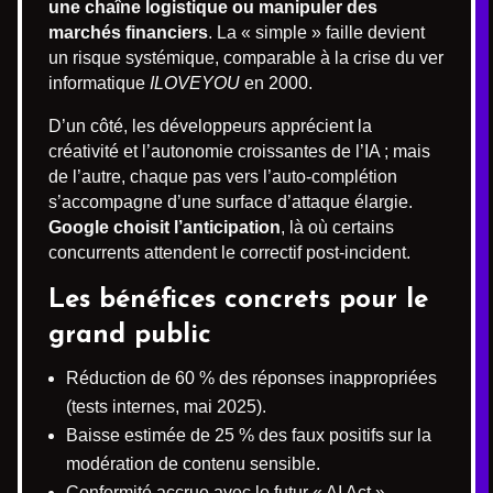
une chaîne logistique ou manipuler des
marchés financiers
. La « simple » faille devient
un risque systémique, comparable à la crise du ver
informatique
ILOVEYOU
en 2000.
D’un côté, les développeurs apprécient la
créativité et l’autonomie croissantes de l’IA ; mais
de l’autre, chaque pas vers l’auto-complétion
s’accompagne d’une surface d’attaque élargie.
Google choisit l’anticipation
, là où certains
concurrents attendent le correctif post-incident.
Les bénéfices concrets pour le
grand public
Réduction de 60 % des réponses inappropriées
(tests internes, mai 2025).
Baisse estimée de 25 % des faux positifs sur la
modération de contenu sensible.
Conformité accrue avec le futur « AI Act »