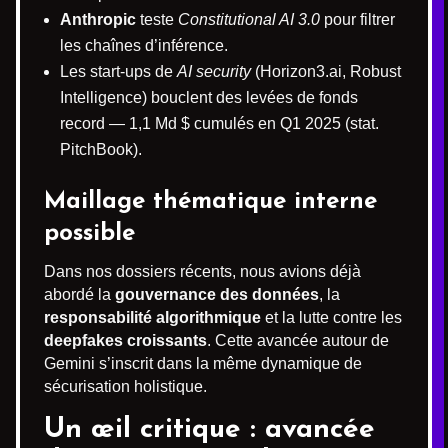
Anthropic
teste
Constitutional AI 3.0
pour filtrer
les chaînes d’inférence.
Les start-ups de
AI security
(Horizon3.ai, Robust
Intelligence) bouclent des levées de fonds
record — 1,1 Md $ cumulés en Q1 2025 (stat.
PitchBook).
Maillage thématique interne
possible
Dans nos dossiers récents, nous avions déjà
abordé la
gouvernance des données
, la
responsabilité algorithmique
et la lutte contre les
deepfakes croissants
. Cette avancée autour de
Gemini s’inscrit dans la même dynamique de
sécurisation holistique.
Un œil critique : avancée