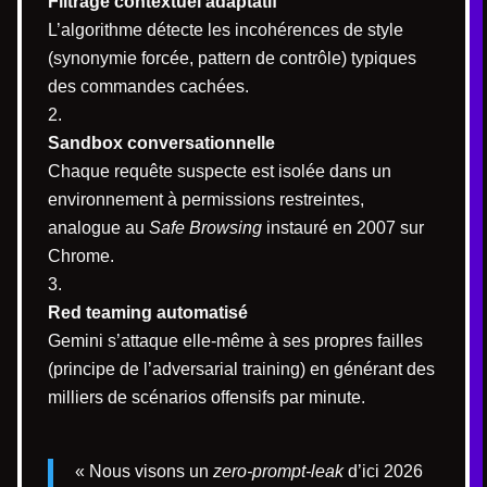
Filtrage contextuel adaptatif
L’algorithme détecte les incohérences de style
(synonymie forcée, pattern de contrôle) typiques
des commandes cachées.
Sandbox conversationnelle
Chaque requête suspecte est isolée dans un
environnement à permissions restreintes,
analogue au
Safe Browsing
instauré en 2007 sur
Chrome.
Red teaming automatisé
Gemini s’attaque elle-même à ses propres failles
(principe de l’adversarial training) en générant des
milliers de scénarios offensifs par minute.
« Nous visons un
zero-prompt-leak
d’ici 2026