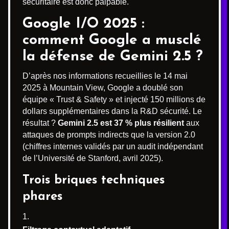
sécuritaire est donc palpable.
Google I/O 2025 :
comment Google a musclé
la défense de Gemini 2.5 ?
D’après nos informations recueillies le 14 mai
2025 à Mountain View, Google a doublé son
équipe « Trust & Safety » et injecté 150 millions de
dollars supplémentaires dans la R&D sécurité. Le
résultat ?
Gemini 2.5 est 37 % plus résilient
aux
attaques de prompts indirects que la version 2.0
(chiffres internes validés par un audit indépendant
de l’Université de Stanford, avril 2025).
Trois briques techniques
phares