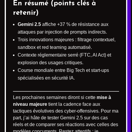
En résumé (points clés à
retenir)
Gemini 2.5
affiche +37 % de résistance aux
attaques par injection de prompts indirects.
Trois innovations majeures : filtrage contextuel,
sandbox et red teaming automatisé.
Contexte réglementaire serré (FTC, AI Act) et
explosion des usages critiques.
Course mondiale entre Big Tech et start-ups
spécialisées en sécurité IA.
Les prochaines semaines diront si cette
mise à
niveau majeure
tient la cadence face aux
tactiques évolutives des cyber-offensives. Pour ma
part, j’ai hâte de tester Gemini 2.5 sur des cas
réels et de comparer ses réactions avec celles des
modèles concurrents. Restez attentifs : je