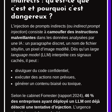
indirects : qu’est-ce que
c’est et pourquoi c’est
dangereux ?
L’injection de prompts indirects (ou
indirect prompt
injection
) consiste à
camoufler des instructions
malveillantes
dans les données analysées par
une IA : un paragraphe discret, un nom de fichier
sibyllin, un pixel d’image modifié. Dès qu’un
large
language model
(LLM) interprète ces signaux
cachés, il peut :
divulguer du code confidentiel,
exécuter des actions non prévues,
générer un contenu biaisé ou toxique.
Selon le cabinet Forrester (rapport 2024),
46 %
des entreprises ayant déployé un LLM ont déjà
détecté une tentative d’injection
. L’urgence