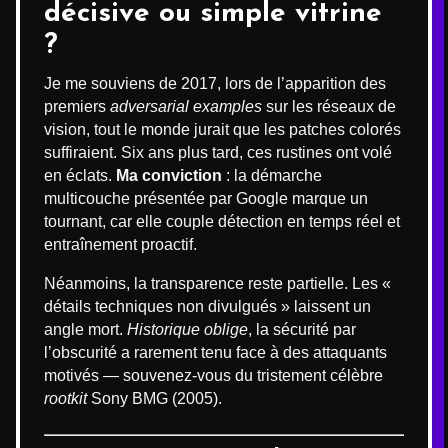
décisive ou simple vitrine
?
Je me souviens de 2017, lors de l’apparition des
premiers
adversarial examples
sur les réseaux de
vision, tout le monde jurait que les patches colorés
suffiraient. Six ans plus tard, ces rustines ont volé
en éclats.
Ma conviction
: la démarche
multicouche présentée par Google marque un
tournant, car elle couple détection en temps réel et
entraînement proactif.
Néanmoins, la transparence reste partielle. Les «
détails techniques non divulgués » laissent un
angle mort.
Historique oblige
, la sécurité par
l’obscurité a rarement tenu face à des attaquants
motivés — souvenez-vous du tristement célèbre
rootkit
Sony BMG (2005).