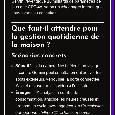
Gemini revendique 10 milliards de paramètres de
plus que GPT-4o, selon un
whitepaper
interne que
nous avons pu consulter.
Que faut-il attendre pour
la gestion quotidienne de
la maison ?
Scénarios concrets
Sécurité
: si la caméra Nest détecte un visage
inconnu, Gemini peut simultanément activer les
spots extérieurs, verrouiller la porte connectée
Yale et envoyer un clip vidéo à l’utilisateur.
Énergie
: l’IA analyse la courbe de
consommation, anticipe les heures creuses et
propose un cycle lave-linge éco.
La Commission
européenne chiffre à 11 % les économies