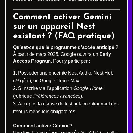
Comment activer Gemini
sur un appareil Nest
existant ? (FAQ pratique)
Qu’est-ce que le programme d’accès anticipé ?
À partir de mars 2025, Google ouvrira un
Early
Access Program
. Pour y participer :
Posséder une enceinte Nest Audio, Nest Hub
(2ᵉ gén.), ou Google Home Max.
S’inscrire via l’application
Google Home
(rubrique
Préférences avancées
).
Accepter la clause de test bêta mentionnant des
retours mensuels obligatoires.
Comment activer Gemini ?
Une fois la mise à jour poussée (v. 14.0.5), il suffira