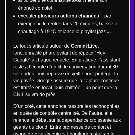
anticiper une commande avant même son
énoncé complet ;
exécuter
plusieurs actions chaînées
– par
exemple « Je rentre dans 20 minutes, baisse le
chauffage à 19 °C et lance la playlist jazz ».
Le tout s’articule autour de
Gemini Live
,
fonctionnalité phare évitant de répéter “Hey
Google” à chaque requête. En pratique, l’assistant
reste à l’écoute d’un fil de conversation durant 30
secondes, puis repasse en veille pour protéger la
vie privée. Google assure que la capture continue
est traitée en local, puis chiffrée – un point que la
CNIL suivra de près.
D’un côté, cette annonce rassure les technophiles
en quête de contrôle centralisé. De l’autre, elle
relance le débat sur la dépendance croissante aux
géants du cloud. Entre promesse de confort et
risque de « sur-écoute », l’équilibre reste fragile.