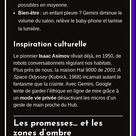
possibles en moyenne.
Bien-être
: un enfant pleure ? Gemini diminue le
volume du salon, relève le baby-phone et tamise
la lumière.
Inspiration culturelle
Le pionnier
Isaac Asimov
rêvait déjà, en 1950, de
robots conversationnels régulant nos habitats.
Plus près de nous, la maison Hal 9000 de
2001: A
Space Odyssey
(Kubrick, 1968) incarnait autant le
fantasme que la crainte. Avec Gemini, Google
tente de garder l’éthique en ligne de mire grâce à
un
mode vie privée
désactivant les micros d’un
geste de main proche du Hub.
Les promesses… et les
zones d’ombre