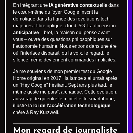
En intégrant une
IA générative contextuelle
dans
le cœur-même du foyer, Google inscrit la
domotique dans la lignée des révolutions tech
majeures : fibre optique, cloud, 5G. La dimension
anticipative
– bref, la maison qui pense avant
vous – ouvre des questions philosophiques sur
l’autonomie humaine. Nous entrons dans une ère
où l’interface disparaît, où la voix, le regard, le
silence même deviennent commandes implicites.
Je me souviens de mon premier test du Google
Home original en 2017 : la lampe s’allumait après
un “Hey Google” hésitant. Sept ans plus tard, le
même geste me paraît archaïque. Cette évolution,
aussi rapide qu’entre le minitel et le smartphone,
illustre la
loi de l’accélération technologique
chère à Ray Kurzweil.
Mon regard de journaliste