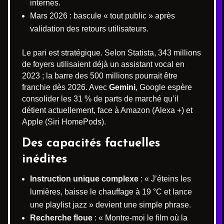
internes.
Mars 2026 : bascule « tout public » après
validation des retours utilisateurs.
Le pari est stratégique. Selon Statista, 343 millions
de foyers utilisaient déjà un assistant vocal en
2023 ; la barre des 500 millions pourrait être
franchie dès 2026. Avec
Gemini
, Google espère
consolider les 31 % de parts de marché qu’il
détient actuellement, face à Amazon (Alexa +) et
Apple (Siri HomePods).
Des capacités factuelles
inédites
Instruction unique complexe
: « J’éteins les
lumières, baisse le chauffage à 19 °C et lance
une playlist jazz » devient une simple phrase.
Recherche floue
: « Montre-moi le film où la