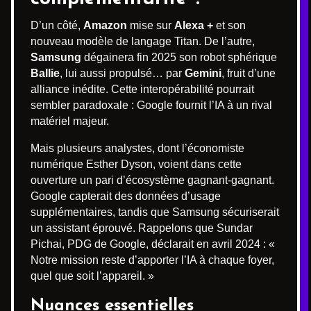
D’un côté,
Amazon
mise sur
Alexa +
et son
nouveau modèle de langage Titan. De l’autre,
Samsung
dégainera fin 2025 son robot sphérique
Ballie
, lui aussi propulsé… par
Gemini
, fruit d’une
alliance inédite. Cette interopérabilité pourrait
sembler paradoxale : Google fournit l’IA à un rival
matériel majeur.
Mais plusieurs analystes, dont l’économiste
numérique Esther Dyson, voient dans cette
ouverture un pari d’écosystème gagnant-gagnant.
Google capterait des données d’usage
supplémentaires, tandis que Samsung sécuriserait
un assistant éprouvé. Rappelons que Sundar
Pichai, PDG de Google, déclarait en avril 2024 : «
Notre mission reste d’apporter l’IA à chaque foyer,
quel que soit l’appareil. »
Nuances essentielles