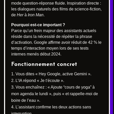
mode question-réponse fluide. Inspiration directe :
les dialogues naturels des films de science-fiction,
de
Her
à
Iron Man
.
Pourquoi est-ce important ?
Parce qu’un frein majeur des assistants actuels
réside dans la nécessité de répéter la phrase
d’activation. Google affirme avoir réduit de 42 % le
temps d’interaction moyen lors de ses tests
internes menés début 2024.
Fonctionnement concret
Vous dites « Hey Google, active Gemini ».
L’IA répond « Je t’écoute ».
Vous enchaînez : « Ajoute “cours de yoga” à
mon agenda le lundi », puis « et rappelle-moi de
boire de l’eau ».
L’assistant confirme les deux actions sans
interruption.