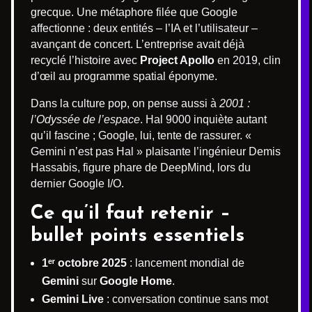
grecque. Une métaphore filée que Google
affectionne : deux entités – l’IA et l’utilisateur –
avançant de concert. L’entreprise avait déjà
recyclé l’histoire avec
Project Apollo
en 2019, clin
d’œil au programme spatial éponyme.
Dans la culture pop, on pense aussi à
2001 :
l’Odyssée de l’espace
. Hal 9000 inquiète autant
qu’il fascine ; Google, lui, tente de rassurer. «
Gemini n’est pas Hal » plaisante l’ingénieur Demis
Hassabis, figure phare de DeepMind, lors du
dernier Google I/O.
Ce qu’il faut retenir –
bullet points essentiels
1ᵉʳ octobre 2025
: lancement mondial de
Gemini
sur
Google Home
.
Gemini Live
: conversation continue sans mot