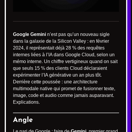
Google Gemini
n’est pas qu’un nouveau sigle
dans la galaxie de la Silicon Valley : en février
2024, il représentait déjà 28 % des requêtes
internes liées à l’IA dans Google Cloud, selon un
mémo interne. Un chiffre vertigineux quand on sait
que seuls 15 % des clients Cloud déclaraient
expérimenter l’IA générative un an plus tôt.
Derrière cette poussée : une architecture
multimodale native qui promet de fusionner texte,
image, code et audio comme jamais auparavant.
Explications.
Angle
Le pari de Google : faire de
Gemini
, premier grand