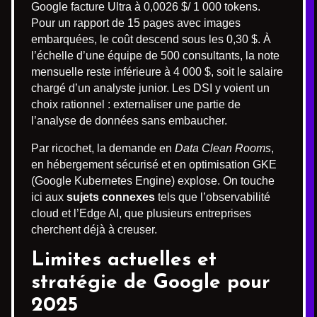
Google facture Ultra à 0,0026 $/ 1 000 tokens.
Pour un rapport de 15 pages avec images
embarquées, le coût descend sous les 0,30 $. À
l’échelle d’une équipe de 500 consultants, la note
mensuelle reste inférieure à 4 000 $, soit le salaire
chargé d’un analyste junior. Les DSI y voient un
choix rationnel : externaliser une partie de
l’analyse de données sans embaucher.
Par ricochet, la demande en
Data Clean Rooms
,
en hébergement sécurisé et en optimisation GKE
(Google Kubernetes Engine) explose. On touche
ici aux
sujets connexes
tels que l’observabilité
cloud et l’Edge AI, que plusieurs entreprises
cherchent déjà à creuser.
Limites actuelles et
stratégie de Google pour
2025