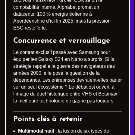
180 vols Paris-New York en CO₂, selon la
comptabilité interne. Alphabet promet un
datacenter 100 % énergie éolienne à
Aberdeenshire d’ici fin 2025, mais la pression
ESG reste forte.
Concurrence et verrouillage
Le contrat exclusif passé avec Samsung pour
équiper les Galaxy S24 en Nano a surpris. Si la
stratégie rappelle la guerre des navigateurs des
années 2000, elle pose la question de la
dépendance. Les entreprises devraient-elles parier
sur un seul écosystème ? Le débat est ouvert, à
l’image du duel historique entre VHS et Betamax :
la meilleure technologie ne gagne pas toujours.
Points clés à retenir
Multimodal natif
: la fusion de six types de