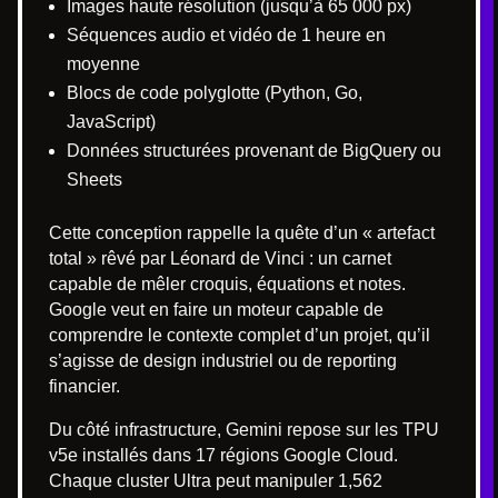
Images haute résolution (jusqu’à 65 000 px)
Séquences audio et vidéo de 1 heure en
moyenne
Blocs de code polyglotte (Python, Go,
JavaScript)
Données structurées provenant de BigQuery ou
Sheets
Cette conception rappelle la quête d’un « artefact
total » rêvé par Léonard de Vinci : un carnet
capable de mêler croquis, équations et notes.
Google veut en faire un moteur capable de
comprendre le contexte complet d’un projet, qu’il
s’agisse de design industriel ou de reporting
financier.
Du côté infrastructure, Gemini repose sur les TPU
v5e installés dans 17 régions Google Cloud.
Chaque cluster Ultra peut manipuler 1,562