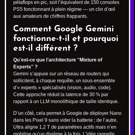
pétaflops en pic, soit l’équivalent de 150 consoles
PS5 fonctionnant à plein régime — un clin d’œil
aux amateurs de chiffres frappants.
Comment Google Gemini
fonctionne-t-il et pourquoi
est-il différent ?
Qu’est-ce que l’architecture “Mixture of
Experts” ?
Gemini s’appuie sur un réseau de
routers
qui
sollicitent, à chaque requête, un sous-ensemble
d’« experts » spécialisés (vision, audio, code).
Cette approche réduit la latence de 30 % par
rapport à un LLM monolithique de taille identique.
D’un côté, cela permet à Google de déployer Nano
dans les Pixel 9 sans vider la batterie ; de l’autre,
Ultra aligne 1,2 T de paramètres actifs mais n’en
mobilise qu’un dixième à la fois. L’idée rappelle