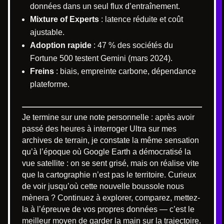
données dans un seul flux d’entraînement.
Mixture of Experts
: latence réduite et coût
ajustable.
Adoption rapide
: 47 % des sociétés du
Fortune 500 testent Gemini (mars 2024).
Freins
: biais, empreinte carbone, dépendance
plateforme.
Je termine sur une note personnelle : après avoir
passé des heures à interroger Ultra sur mes
archives de terrain, je constate la même sensation
qu’à l’époque où Google Earth a démocratisé la
vue satellite : on se sent grisé, mais on réalise vite
que la cartographie n’est pas le territoire. Curieux
de voir jusqu’où cette nouvelle boussole nous
mènera ? Continuez à explorer, comparez, mettez-
la à l’épreuve de vos propres données — c’est le
meilleur moyen de garder la main sur la trajectoire.