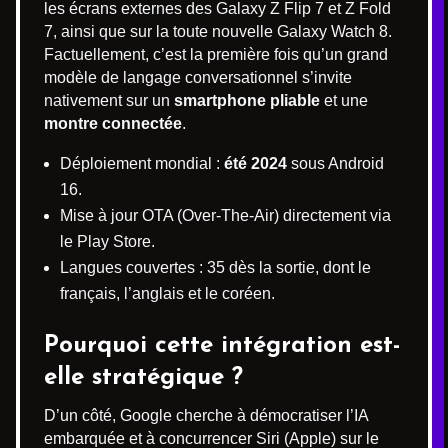
les écrans externes des Galaxy Z Flip 7 et Z Fold
7, ainsi que sur la toute nouvelle Galaxy Watch 8.
Factuellement, c’est la première fois qu’un grand
modèle de langage conversationnel s’invite
nativement sur un
smartphone pliable
et une
montre connectée
.
Déploiement mondial :
été 2024
sous Android
16.
Mise à jour OTA (Over-The-Air) directement via
le Play Store.
Langues couvertes : 35 dès la sortie, dont le
français, l’anglais et le coréen.
Pourquoi cette intégration est-
elle stratégique ?
D’un côté, Google cherche à démocratiser l’IA
embarquée et à concurrencer Siri (Apple) sur le