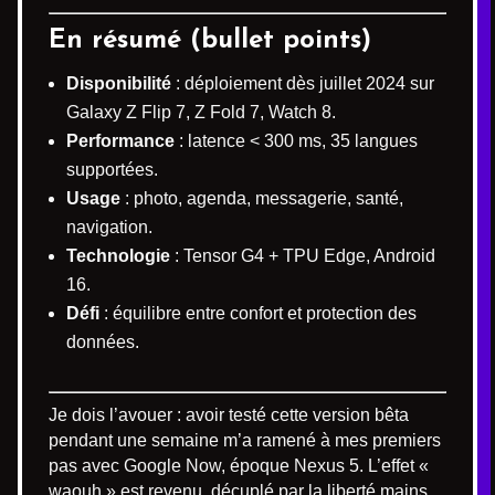
En résumé (bullet points)
Disponibilité
: déploiement dès juillet 2024 sur
Galaxy Z Flip 7, Z Fold 7, Watch 8.
Performance
: latence < 300 ms, 35 langues
supportées.
Usage
: photo, agenda, messagerie, santé,
navigation.
Technologie
: Tensor G4 + TPU Edge, Android
16.
Défi
: équilibre entre confort et protection des
données.
Je dois l’avouer : avoir testé cette version bêta
pendant une semaine m’a ramené à mes premiers
pas avec Google Now, époque Nexus 5. L’effet «
waouh » est revenu, décuplé par la liberté mains