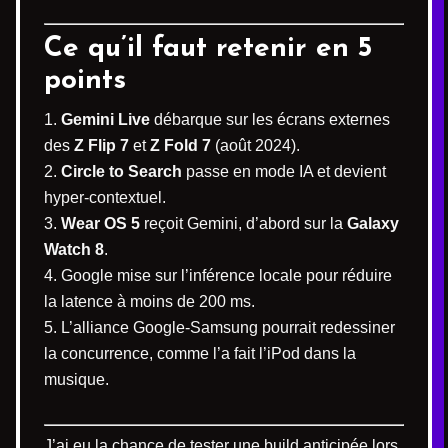
Ce qu’il faut retenir en 5
points
Gemini Live
débarque sur les écrans externes
des
Z Flip 7
et
Z Fold 7
(août 2024).
Circle to Search
passe en mode IA et devient
hyper-contextuel.
Wear OS 5
reçoit Gemini, d’abord sur la
Galaxy
Watch 8
.
Google mise sur l’inférence locale pour réduire
la latence à moins de 200 ms.
L’alliance Google-Samsung pourrait redessiner
la concurrence, comme l’a fait l’iPod dans la
musique.
J’ai eu la chance de tester une build anticipée lors