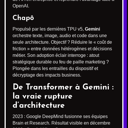
OpenAI.
Chapô
Propulsé par les dernières TPU v5,
Gemini
orchestre texte, image, audio et code dans une
seule architecture. Objectif ? Réduire le « coût de
friction » entre données hétérogènes et décisions
métier. Son adoption éclair interroge : atout
stratégique durable ou feu de paille marketing ?
Plongée dans les entrailles du dispositif et
décryptage des impacts business.
De Transformer à Gemini :
la vraie rupture
d’architecture
2023 : Google DeepMind fusionne ses équipes
Brain et Research. Résultat visible en décembre