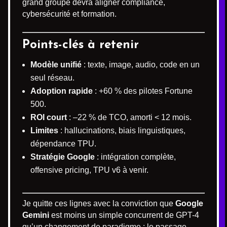
grand groupe devra aligner compliance,
cybersécurité et formation.
Points-clés à retenir
Modèle unifié
: texte, image, audio, code en un
seul réseau.
Adoption rapide
: +60 % des pilotes Fortune
500.
ROI court
: –22 % de TCO, amorti < 12 mois.
Limites
: hallucinations, biais linguistiques,
dépendance TPU.
Stratégie Google
: intégration complète,
offensive pricing, TPU v6 à venir.
Je quitte ces lignes avec la conviction que
Google
Gemini
est moins un simple concurrent de GPT-4
qu’un changement de paradigme : le passage