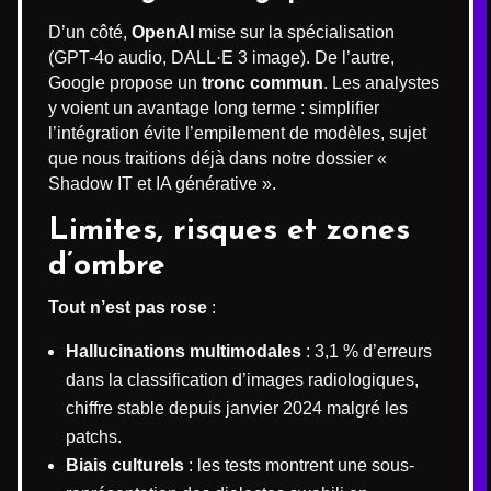
D’un côté,
OpenAI
mise sur la spécialisation
(GPT-4o audio, DALL·E 3 image). De l’autre,
Google propose un
tronc commun
. Les analystes
y voient un avantage long terme : simplifier
l’intégration évite l’empilement de modèles, sujet
que nous traitions déjà dans notre dossier «
Shadow IT et IA générative ».
Limites, risques et zones
d’ombre
Tout n’est pas rose
:
Hallucinations multimodales
: 3,1 % d’erreurs
dans la classification d’images radiologiques,
chiffre stable depuis janvier 2024 malgré les
patchs.
Biais culturels
: les tests montrent une sous-