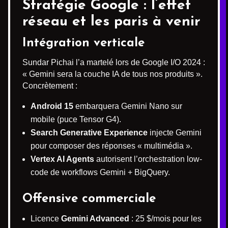
Stratégie Google : l’effet
réseau et les paris à venir
Intégration verticale
Sundar Pichai l’a martelé lors de Google I/O 2024 :
« Gemini sera la couche IA de tous nos produits ».
Concrètement :
Android 15
embarquera Gemini Nano sur
mobile (puce Tensor G4).
Search Generative Experience
injecte Gemini
pour composer des réponses « multimédia ».
Vertex AI Agents
autorisent l’orchestration low-
code de workflows Gemini + BigQuery.
Offensive commerciale
Licence
Gemini Advanced
: 25 $/mois pour les