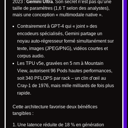
2023 :
Gemini Ultra
. Son secret n’est pas qu’une
taille de paramètres (1,6 T selon des analystes),
mais une conception « multimodale native ».
Contrairement à GPT-4 qui « joint » des
encodeurs spécialisés, Gemini partage un
noyau auto-régresseur formé simultanément sur
texte, images (JPEG/PNG), vidéos courtes et
corpus audio.
Les TPU v5e, gravées en 5 nm à Mountain
View, autorisent 96 Pods hautes performances,
soit 340 PFLOPS par rack – un clin d’œil au
Cray-1 de 1976, mais mille milliards de fois plus
rapide.
Cette architecture favorise deux bénéfices
tangibles :
Une latence réduite de 18 % en génération