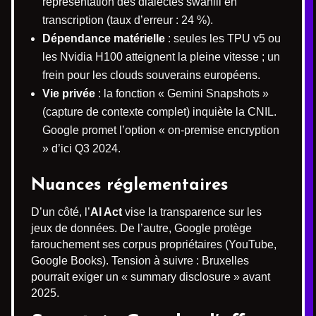
représentation des dialectes swahili en
transcription (taux d’erreur : 24 %).
Dépendance matérielle
: seules les TPU v5 ou
les Nvidia H100 atteignent la pleine vitesse ; un
frein pour les clouds souverains européens.
Vie privée
: la fonction « Gemini Snapshots »
(capture de contexte complet) inquiète la CNIL.
Google promet l’option « on-premise encryption
» d’ici Q3 2024.
Nuances réglementaires
D’un côté, l’
AI Act
vise la transparence sur les
jeux de données. De l’autre, Google protège
farouchement ses corpus propriétaires (YouTube,
Google Books). Tension à suivre : Bruxelles
pourrait exiger un « summary disclosure » avant
2025.