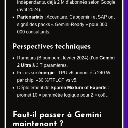
indépendants, déjà 2 M d’abonnés selon Google
(avril 2024).
Partenariats
: Accenture, Capgemini et SAP ont
signé des packs « Gemini-Ready » pour 300
000 consultants.
Perspectives techniques
Rumeurs (Bloomberg, février 2024) d’un
Gemini
2 Ultra
à 3 T paramètres.
Focus sur
énergie
: TPU v6 annoncé à 240 W
par chip, –30 %/TFLOP vs v5.
Déploiement de
Sparse Mixture of Experts
:
promet 10 × paramètre logique pour 2 × coût.
Faut-il passer à Gemini
maintenant ?