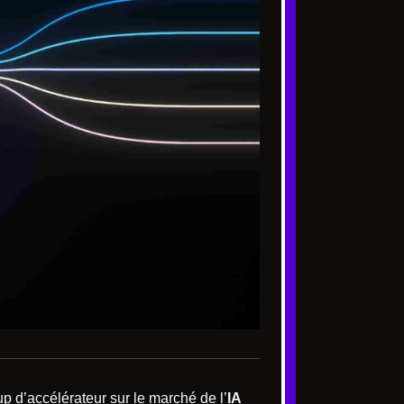
up d’accélérateur sur le marché de l’
IA