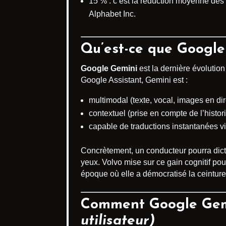
15 % : c’est la réduction moyenne des
Alphabet Inc.
Qu’est-ce que Google
Google Gemini
est la dernière évolutio
Google Assistant, Gemini est :
multimodal (texte, vocal, images en d
contextuel (prise en compte de l’histor
capable de traductions instantanées vi
Concrètement, un conducteur pourra dicte
yeux. Volvo mise sur ce gain cognitif pou
époque où elle a démocratisé la ceinture 
Comment Google Gemin
utilisateur)