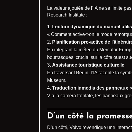
La valeur ajoutée de l’IA ne se limite p
Research Institute :
Lecture dynamique du manuel utilis
« Comment active-t-on le mode remorquage
Planification pro-active de l’itinérair
En intégrant la météo du Mercator Europe
bourrasques, crucial sur la côte ouest su
Assistance touristique culturelle
En traversant Berlin, l’IA raconte la sym
Museum.
Traduction inmédia des panneaux r
Via la caméra frontale, les panneaux grec
D’un côté la promesse
D’un côté, Volvo revendique une interact