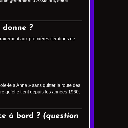
nte génération d’Assistant, selon
a donne ?
airement aux premières itérations de
ie-le à Anna » sans quitter la route des
re qu’elle tient depuis les années 1960,
ce à bord ?
(question