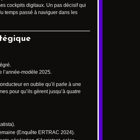
es cockpits digitaux. Un pas décisif qui
% du temps passé à naviguer dans les
atégique
égré.
de l’année-modèle 2025.
onducteur en oublie qu’il parle à une
mes pour qu’ils gèrent jusqu’à quatre
tista).
r semaine (Enquête ERTRAC 2024).