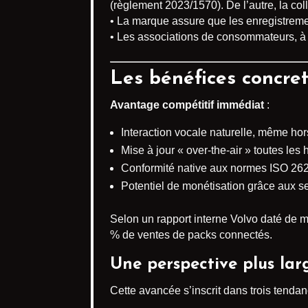
(règlement 2023/1570). De l’autre, la co
• La marque assure que les enregistreme
• Les associations de consommateurs, à 
Les bénéfices concre
Avantage compétitif immédiat
:
Interaction vocale naturelle, même h
Mise à jour « over-the-air » toutes les
Conformité native aux normes ISO 2626
Potentiel de monétisation grâce aux se
Selon un rapport interne Volvo daté de m
% de ventes de packs connectés.
Une perspective plus lar
Cette avancée s’inscrit dans trois tenda