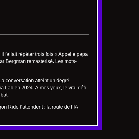
 fallait répéter trois fois « Appelle papa
mar Bergman remasterisé. Les mots-
La conversation atteint un degré
ia Lab en 2024. À mes yeux, le vrai défi
bat.
 Ride t’attendent : la route de l’IA