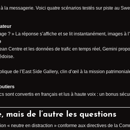
as à la messagerie. Voici quatre scénarios testés sur piste au S
ateur
 ? » La réponse s’affiche et se lit instantanément, images à l
e
an Centre et les données de trafic en temps réel, Gemini propos
édoise.
bolique de l’East Side Gallery, clin d’œil à la mission patrimoni
outiers
s sont convertis en français et lus à haute voix : un bonus sécur
, mais de l’autre les questions
ion « neutre en distraction » conforme aux directives de la Co