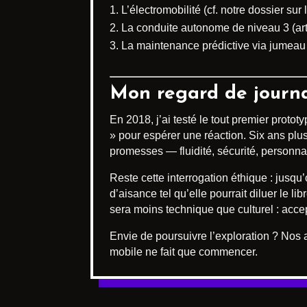
L’électromobilité (cf. notre dossier sur 
La conduite autonome de niveau 3 (arti
La maintenance prédictive via jumeau 
Mon regard de journa
En 2018, j’ai testé le tout premier protot
» pour espérer une réaction. Six ans pl
promesses — fluidité, sécurité, personna
Reste cette interrogation éthique : jusq
d’aisance tel qu’elle pourrait diluer le 
sera moins technique que culturel : acce
Envie de poursuivre l’exploration ? Nos 
mobile ne fait que commencer.