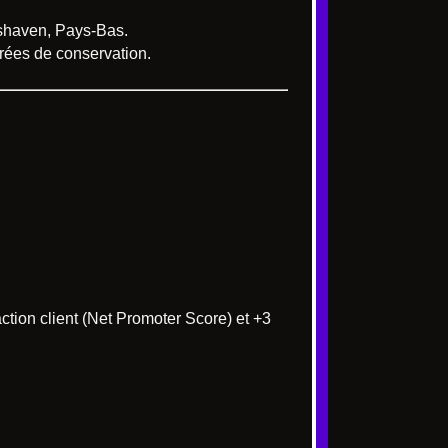
mshaven, Pays-Bas.
rées de conservation.
ction client (Net Promoter Score) et +3