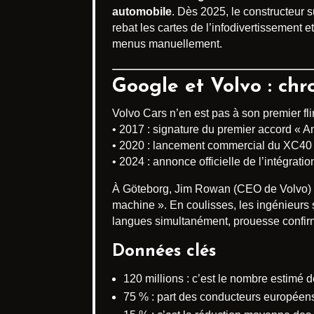
automobile
. Dès 2025, le constructeur 
rebat les cartes de l’infodivertissement
menus manuellement.
Google et Volvo : ch
Volvo Cars n’en est pas à son premier flir
• 2017 : signature du premier accord « 
• 2020 : lancement commercial du XC40 
• 2024 : annonce officielle de l’intégrati
À Göteborg, Jim Rowan (CEO de Volvo) ins
machine ». En coulisses, les ingénieurs 
langues simultanément, prouesse confirm
Données clés
120 millions : c’est le nombre estimé 
75 % : part des conducteurs européen