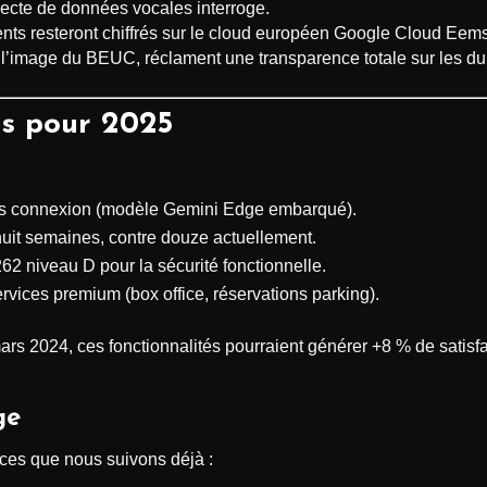
llecte de données vocales interroge.
nts resteront chiffrés sur le cloud européen Google Cloud Ee
l’image du BEUC, réclament une transparence totale sur les du
ts pour 2025
ors connexion (modèle Gemini Edge embarqué).
 huit semaines, contre douze actuellement.
2 niveau D pour la sécurité fonctionnelle.
rvices premium (box office, réservations parking).
ars 2024, ces fonctionnalités pourraient générer +8 % de satisfa
ge
nces que nous suivons déjà :