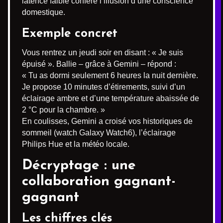
latence faible confère l’illusion d’une conscience
domestique.
Exemple concret
Vous rentrez un jeudi soir en disant : « Je suis
épuisé ». Ballie – grâce à Gemini – répond :
« Tu as dormi seulement 6 heures la nuit dernière.
Je propose 10 minutes d’étirements, suivi d’un
éclairage ambre et d’une température abaissée de
2 °C pour la chambre. »
En coulisses, Gemini a croisé vos historiques de
sommeil (watch Galaxy Watch6), l’éclairage
Philips Hue et la météo locale.
Décryptage : une
collaboration gagnant-
gagnant
Les chiffres clés