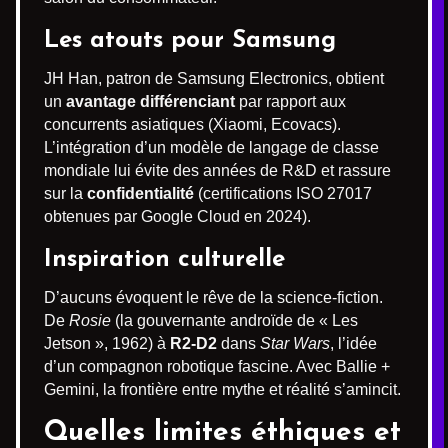
Les atouts pour Samsung
JH Han, patron de Samsung Electronics, obtient
un
avantage différenciant
par rapport aux
concurrents asiatiques (Xiaomi, Ecovacs).
L’intégration d’un modèle de langage de classe
mondiale lui évite des années de R&D et rassure
sur la
confidentialité
(certifications ISO 27017
obtenues par Google Cloud en 2024).
Inspiration culturelle
D’aucuns évoquent le rêve de la science-fiction.
De
Rosie
(la gouvernante androïde de « Les
Jetson », 1962) à
R2-D2
dans
Star Wars
, l’idée
d’un compagnon robotique fascine. Avec Ballie +
Gemini, la frontière entre mythe et réalité s’amincit.
Quelles limites éthiques et