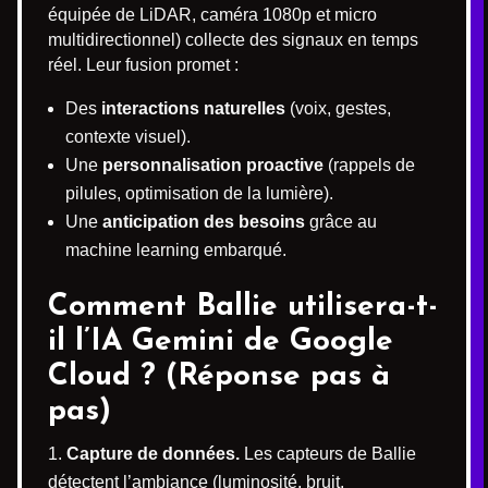
équipée de LiDAR, caméra 1080p et micro
multidirectionnel) collecte des signaux en temps
réel. Leur fusion promet :
Des
interactions naturelles
(voix, gestes,
contexte visuel).
Une
personnalisation proactive
(rappels de
pilules, optimisation de la lumière).
Une
anticipation des besoins
grâce au
machine learning embarqué.
Comment Ballie utilisera-t-
il l’IA Gemini de Google
Cloud ? (Réponse pas à
pas)
Capture de données.
Les capteurs de Ballie
détectent l’ambiance (luminosité, bruit,