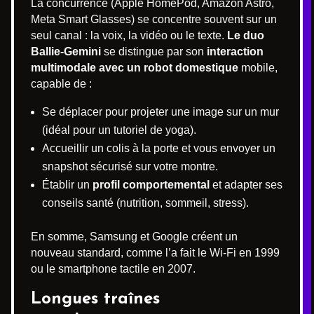
La concurrence (Apple HomePod, Amazon Astro,
Meta Smart Glasses) se concentre souvent sur un
seul canal : la voix, la vidéo ou le texte.
Le duo
Ballie-Gemini
se distingue par son
interaction
multimodale avec un robot domestique
mobile,
capable de :
Se déplacer pour projeter une image sur un mur
(idéal pour un tutoriel de yoga).
Accueillir un colis à la porte et vous envoyer un
snapshot sécurisé sur votre montre.
Établir un
profil comportemental
et adapter ses
conseils santé (nutrition, sommeil, stress).
En somme, Samsung et Google créent un
nouveau standard, comme l’a fait le Wi-Fi en 1999
ou le smartphone tactile en 2007.
Longues traînes