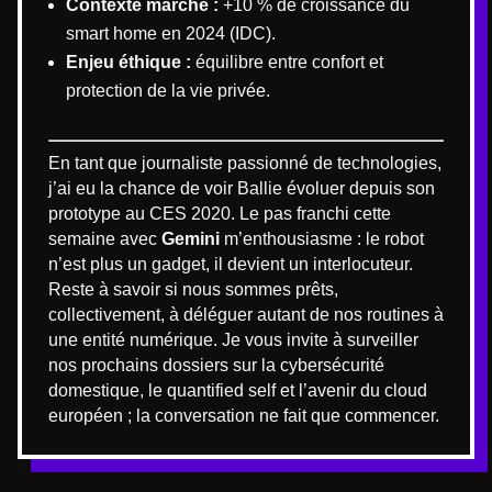
Contexte marché :
+10 % de croissance du
smart home en 2024 (IDC).
Enjeu éthique :
équilibre entre confort et
protection de la vie privée.
En tant que journaliste passionné de technologies,
j’ai eu la chance de voir Ballie évoluer depuis son
prototype au CES 2020. Le pas franchi cette
semaine avec
Gemini
m’enthousiasme : le robot
n’est plus un gadget, il devient un interlocuteur.
Reste à savoir si nous sommes prêts,
collectivement, à déléguer autant de nos routines à
une entité numérique. Je vous invite à surveiller
nos prochains dossiers sur la cybersécurité
domestique, le quantified self et l’avenir du cloud
européen ; la conversation ne fait que commencer.