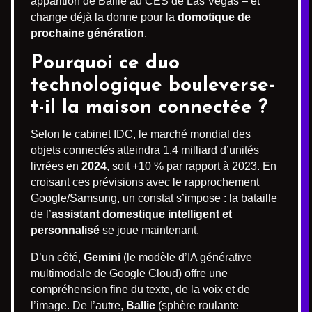
apparition de Ballie au CES de Las Vegas – et
change déjà la donne pour la
domotique de
prochaine génération
.
Pourquoi ce duo
technologique bouleverse-
t-il la maison connectée ?
Selon le cabinet IDC, le marché mondial des
objets connectés atteindra 1,4 milliard d’unités
livrées en
2024
, soit +10 % par rapport à 2023. En
croisant ces prévisions avec le rapprochement
Google/Samsung, un constat s’impose : la bataille
de l’
assistant domestique intelligent et
personnalisé
se joue maintenant.
D’un côté,
Gemini
(le modèle d’IA générative
multimodale de Google Cloud) offre une
compréhension fine du texte, de la voix et de
l’image. De l’autre,
Ballie
(sphère roulante