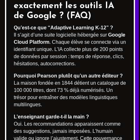
exactement les outils IA
de Google ? (FAQ)
Qu’est-ce que “Adaptive Learning K-12” ?
Il s’agit d’une suite logicielle hébergée sur
Google
Cloud Platform
. Chaque élève se connecte via un
identifiant unique. L’IA collecte plus de 200 points
de données par session : temps de réponse, clics,
hésitations, autocorrections.
Pourquoi Pearson plutôt qu’un autre éditeur ?
La maison fondée en 1844 détient un catalogue de
100 000 titres, dont 73 % déjà numérisés. Un
trésor pour entraîner des modèles linguistiques
multilingues.
L’enseignant garde-t-il la main ?
Oui. Les recommandations apparaissent comme
des suggestions, jamais imposées. L’humain
valide ou ignore l’ajustement. Cette gouvernance