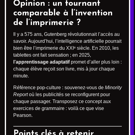
Opinion : un tournant
comparable à l’invention
de l’imprimerie ?
Il y a 575 ans, Gutenberg révolutionnait l’accès au
savoir. Aujourd’hui, l’intelligence artificielle pourrait
bien être l’imprimerie du XXIᵉ siècle. En 2010, les
tablettes ont fait sensation ; en 2025,
l’apprentissage adaptatif
promet d’aller plus loin :
chaque élève reçoit
son
livre, mis à jour chaque
minute.
Référence pop-culture : souvenez-vous de
Minority
Report
où les publicités se reconfigurent pour
chaque passager. Transposez ce concept aux
exercices de grammaire : voilà ce que vise
Pearson.
Points clés à retenir