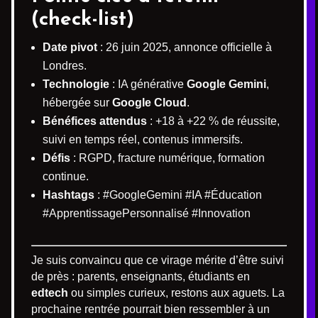
(check-list)
Date pivot
: 26 juin 2025, annonce officielle à
Londres.
Technologie
: IA générative
Google Gemini
,
hébergée sur
Google Cloud
.
Bénéfices attendus
: +18 à +22 % de réussite,
suivi en temps réel, contenus immersifs.
Défis
: RGPD, fracture numérique, formation
continue.
Hashtags
: #GoogleGemini #IA #Éducation
#ApprentissagePersonnalisé #Innovation
Je suis convaincu que ce virage mérite d’être suivi
de près : parents, enseignants, étudiants en
edtech
ou simples curieux, restons aux aguets. La
prochaine rentrée pourrait bien ressembler à un