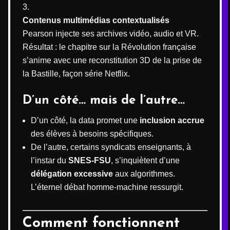
Contenus multimédias contextualisés
Pearson injecte ses archives vidéo, audio et VR.
Résultat : le chapitre sur la Révolution française
s’anime avec une reconstitution 3D de la prise de
la Bastille, façon série Netflix.
D’un côté… mais de l’autre…
D’un côté, la data promet une
inclusion accrue
des élèves à besoins spécifiques.
De l’autre, certains syndicats enseignants, à
l’instar du
SNES-FSU
, s’inquiètent d’une
délégation excessive
aux algorithmes.
L’éternel débat homme-machine ressurgit.
Comment fonctionnent