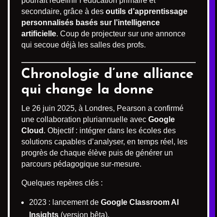
pourrait redéfinir l’éducation primaire et
secondaire, grâce à des
outils d’apprentissage
personnalisés basés sur l’intelligence
artificielle
. Coup de projecteur sur une annonce
qui secoue déjà les salles des profs.
Chronologie d’une alliance
qui change la donne
Le 26 juin 2025, à Londres, Pearson a confirmé
une collaboration pluriannuelle avec
Google
Cloud
. Objectif : intégrer dans les écoles des
solutions capables d’analyser, en temps réel, les
progrès de chaque élève puis de générer un
parcours pédagogique sur-mesure.
Quelques repères clés :
2023 : lancement de
Google Classroom AI
Insights
(version bêta).