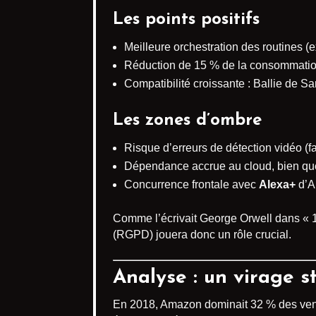
Les points positifs
Meilleure orchestration des routines (e
Réduction de 15 % de la consommation
Compatibilité croissante : Ballie de S
Les zones d’ombre
Risque d’erreurs de détection vidéo (
Dépendance accrue au cloud, bien que 
Concurrence frontale avec
Alexa+
d’A
Comme l’écrivait George Orwell dans « 19
(RGPD) jouera donc un rôle crucial.
Analyse : un virage 
En 2018, Amazon dominait 32 % des vente