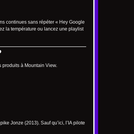
ions continues sans répéter « Hey Google
ez la température ou lancez une playlist
?
es produits à Mountain View.
ke Jonze (2013). Sauf qu’ici, l’IA pilote