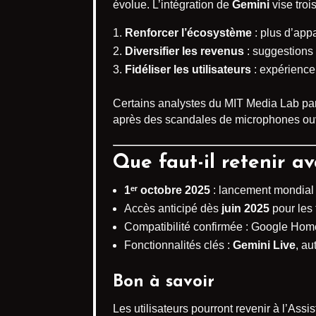
évolue. L’intégration de
Gemini
vise trois
Renforcer l’écosystème
: plus d’appa
Diversifier les revenus
: suggestions 
Fidéliser les utilisateurs
: expérience
Certains analystes du MIT Media Lab par
après des scandales de microphones ouv
Que faut-il retenir av
1ᵉʳ octobre 2025
: lancement mondial 
Accès anticipé dès
juin 2025
pour les 
Compatibilité confirmée : Google Home
Fonctionnalités clés :
Gemini Live
, au
Bon à savoir
Les utilisateurs pourront revenir à l’As