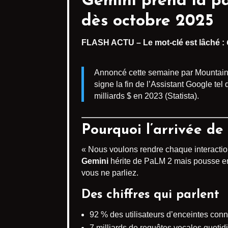
Gemini prend la pa
dès octobre 2025
FLASH ACTU – Le mot-clé est lâché :
Annoncé cette semaine par Mountain V
signe la fin de l’Assistant Google te
milliards $ en 2023 (Statista).
Pourquoi l’arrivée de
« Nous voulons rendre chaque interactio
Gemini
hérite de PaLM 2 mais pousse enc
vous ne parliez.
Des chiffres qui parlent
92 % des utilisateurs d’enceintes con
7 milliards de requêtes vocales quotid