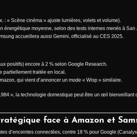
x. : « Scène cinéma » ajuste lumières, volets et volume).
 énergétique moyenne, selon des tests internes menés à San J
amsung accueillera aussi Gemini, officialisé au CES 2025.
faux positifs) encore à 2 % selon Google Research.
partiellement traitée en local.
mazon, qui vient d’annoncer un mode « Wisp » similaire.
84 », la technologie domestique peut être un œil bienveillant o
stratégique face à Amazon et Sa
s d’enceintes connectées, contre 18 % pour Google (Canalys).