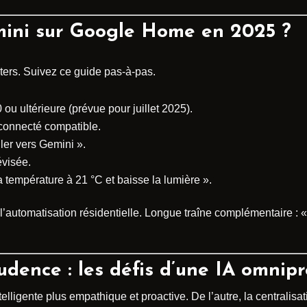
ini sur Google Home en 2025 ?
ters. Suivez ce guide pas-à-pas.
ou ultérieure (prévue pour juillet 2025).
 connecté compatible.
ler vers Gemini ».
évisée.
 température à 21 °C et baisse la lumière ».
l’automatisation résidentielle. Longue traîne complémentaire : «
dence : les défis d’une IA omnip
lligente plus empathique et proactive. De l’autre, la centralisa