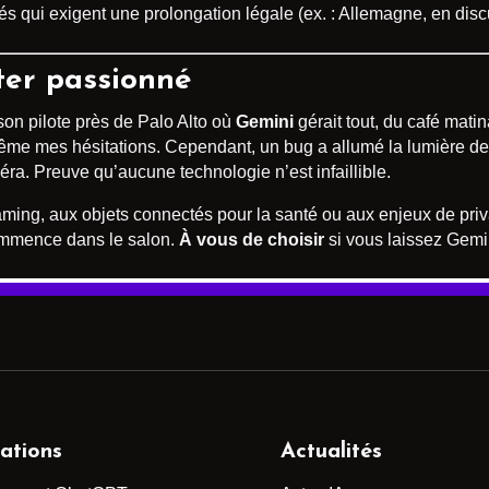
és qui exigent une prolongation légale (ex. : Allemagne, en disc
ter passionné
on pilote près de Palo Alto où
Gemini
gérait tout, du café matina
it même mes hésitations. Cependant, un bug a allumé la lumière d
ra. Preuve qu’aucune technologie n’est infaillible.
ming, aux objets connectés pour la santé ou aux enjeux de privac
 commence dans le salon.
À vous de choisir
si vous laissez Gemin
ations
Actualités