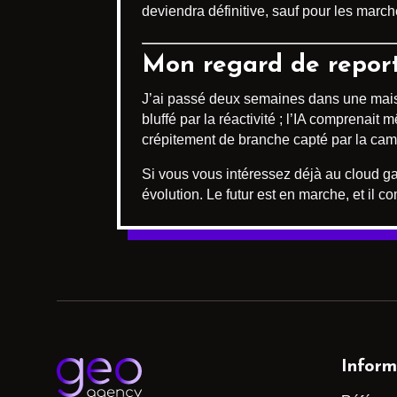
deviendra définitive, sauf pour les march
Mon regard de repor
J’ai passé deux semaines dans une mais
bluffé par la réactivité ; l’IA comprena
crépitement de branche capté par la camé
Si vous vous intéressez déjà au cloud ga
évolution. Le futur est en marche, et il
Inform