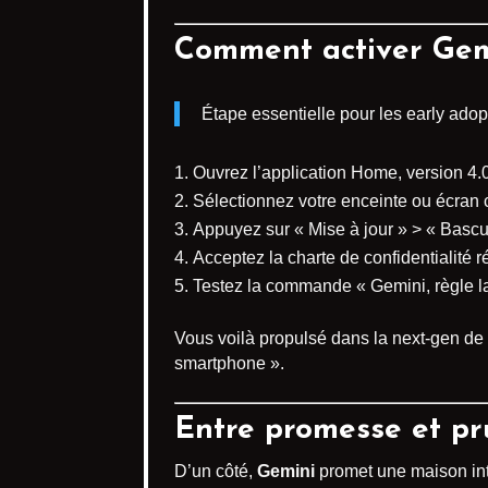
Comment activer Gem
Étape essentielle pour les early adop
Ouvrez l’application Home, version 4.0 
Sélectionnez votre enceinte ou écran
Appuyez sur « Mise à jour » > « Bascu
Acceptez la charte de confidentialité r
Testez la commande « Gemini, règle la
Vous voilà propulsé dans la next-gen de 
smartphone ».
Entre promesse et pru
D’un côté,
Gemini
promet une maison inte