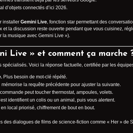
 d’objets connectés d’ici 2026.
 installer
Gemini Live
, fonction star permettant des conversat
 et la discussion reste ouverte pendant que vous cuisinez, régl
ler la musique avec Gemini Live »).
ni Live » et comment ça marche 
s spécialisés. Voici la réponse factuelle, certifiée par les équip
.
Plus besoin de mot-clé répété.
mémorise la requête précédente pour ajuster la suivante.
commande peut toucher thermostat, ampoules, volets.
t identifient un colis ou un animal, puis vous alertent.
en local priorisé, chiffrement de bout en bout.
s des dialogues de films de science-fiction comme « Her » de Spi