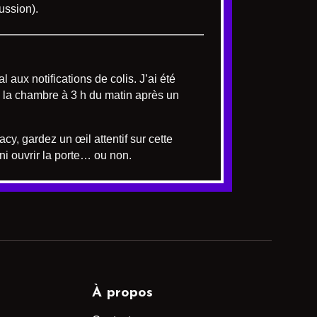
ussion).
l aux notifications de colis. J’ai été
e la chambre à 3 h du matin après un
y, gardez un œil attentif sur cette
i ouvrir la porte… ou non.
À propos