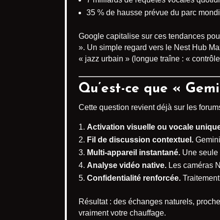
35 % de hausse prévue du parc mondial
Google capitalise sur ces tendances pour
». Un simple regard vers le Nest Hub Max
« jazz urbain » (longue traîne : « contrô
Qu’est-ce que « Gemi
Cette question revient déjà sur les forum
Activation visuelle ou vocale unique
Fil de discussion contextuel.
Gemini 
Multi-appareil instantané.
Une seule 
Analyse vidéo native.
Les caméras Nes
Confidentialité renforcée.
Traitement 
Résultat : des échanges naturels, proche
vraiment votre chauffage.