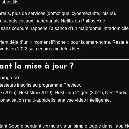
 objectifs :
reils, plus de services (domotique, cybersécurité, loisirs).
d’achats vocaux, partenariats Netflix ou Philips Hue.
 sans coupure, rappelle l’aisance d’un majordome intradomicile
lent déjà d’un « moment iPhone » pour la smart-home. Reste à 
erts en 2022 sur certains modèles Nest.
ant la mise à jour ?
progressif.
testeurs inscrits au programme Preview.
 (2016), Nest Mini (2019), Nest Hub 2ᵉ gén (2021), Nest Audio 
tomatisation multi-appareils, analyse vidéo intelligente.
sistant Google pendant six mois via un simple toggle dans l’app