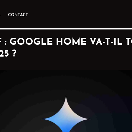
CONTACT
F : GOOGLE HOME VA-T-IL
5 ?