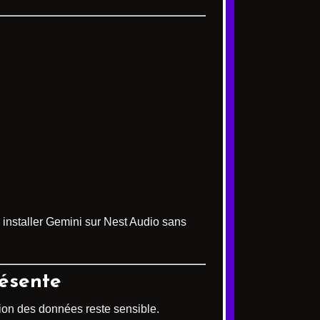
 installer Gemini sur Nest Audio sans
résente
tion des données reste sensible.