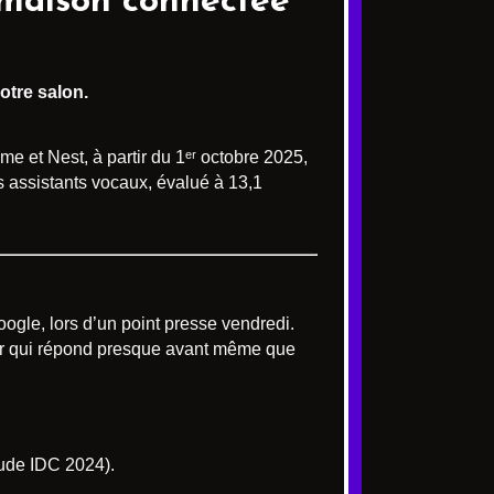
 maison connectée
otre salon.
 et Nest, à partir du 1ᵉʳ octobre 2025,
s assistants vocaux, évalué à 13,1
ogle, lors d’un point presse vendredi.
yer qui répond presque avant même que
tude IDC 2024).