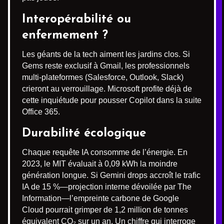
Interopérabilité ou
enfermement ?
Les géants de la tech aiment les jardins clos. Si
Gems reste exclusif à Gmail, les professionnels
multi-plateformes (Salesforce, Outlook, Slack)
crieront au verrouillage. Microsoft profite déjà de
cette inquiétude pour pousser Copilot dans la suite
Office 365.
Durabilité écologique
Chaque requête IA consomme de l’énergie. En
2023, le MIT évaluait à 0,09 kWh la moindre
génération longue. Si Gemini drops accroît le trafic
IA de 15 %—projection interne dévoilée par The
Information—l’empreinte carbone de Google
Cloud pourrait grimper de 1,2 million de tonnes
équivalent CO₂ sur un an. Un chiffre qui interroge