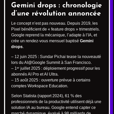
Gemini drops : chronologie
d’une révolution annoncée
Le concept n’est pas nouveau. Depuis 2019, les
Pixel bénéficient de « feature drops » trimestriels.
Google reprend la mécanique, l’adapte à l’IA, et
crée un rendez-vous mensuel baptisé
Gemini
drops
.
– 12 juin 2025 : Sundar Pichai tease la nouveauté
lors du AI@Google Summit à San Francisco.
– 1ᵉʳ juillet 2025 : déploiement progressif pour les
abonnés AI Pro et AI Ultra.
– 15 août 2025 : ouverture prévue à certains
comptes Workspace Education.
Selon Statista (rapport 2024), 61 % des
professionnels de la productivité utilisent déjà une
solution IA au bureau. Google entend capter ce
marché dynamique, évalué à 98 milliards de