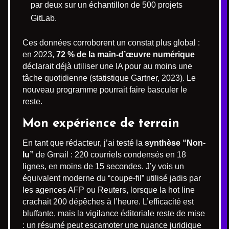
par deux sur un échantillon de 500 projets
GitLab.
Ces données corroborent un constat plus global :
en 2023,
72 % de la main-d’œuvre numérique
déclarait déjà utiliser une IA pour au moins une
tâche quotidienne (statistique Gartner, 2023). Le
nouveau programme pourrait faire basculer le
reste.
Mon expérience de terrain
En tant que rédacteur, j’ai testé la
synthèse “Non-
lu”
de Gmail : 220 courriels condensés en 18
lignes, en moins de 15 secondes. J’y vois un
équivalent moderne du “coupe-fil” utilisé jadis par
les agences AFP ou Reuters, lorsque la hot line
crachait 200 dépêches à l’heure. L’efficacité est
bluffante, mais la vigilance éditoriale reste de mise
: un résumé peut escamoter une nuance juridique