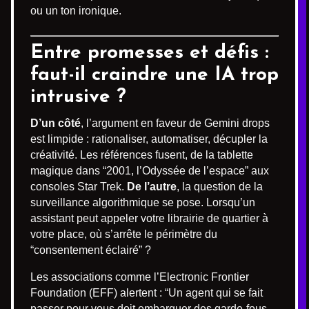
ou un ton ironique.
Entre promesses et défis :
faut-il craindre une IA trop
intrusive ?
D’un côté
, l’argument en faveur de Gemini drops
est limpide : rationaliser, automatiser, décupler la
créativité. Les références fusent, de la tablette
magique dans “2001, l’Odyssée de l’espace” aux
consoles Star Trek.
De l’autre
, la question de la
surveillance algorithmique se pose. Lorsqu’un
assistant peut appeler votre librairie de quartier à
votre place, où s’arrête le périmètre du
“consentement éclairé” ?
Les associations comme l’Electronic Frontier
Foundation (EFF) alertent : “Un agent qui se fait
passer pour vous doit embarquer des garde-fous