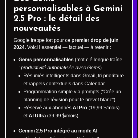
personnalisables à Gemini
2.5 Pro : le détail des
nouveautés
Google frappe fort pour ce
premier drop de juin
2024
. Voici l’essentiel — factuel — à retenir :
Gems personnalisables
(mot-clé longue traîne
:
productivité automatisée avec Gems
).
Résumés intelligents dans Gmail, tri prioritaire
et rappels contextuels dans Calendar.
Programmation simple via prompts (“Crée un
planning de révision pour le brevet blanc”).
Réservé aux abonnés
AI Pro
(19,99 $/mois)
et
AI Ultra
(39,99 $/mois).
Gemini 2.5 Pro intégré au mode AI
.