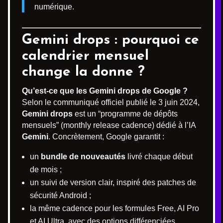
numérique.
Gemini drops : pourquoi ce
calendrier mensuel
change la donne ?
Qu’est-ce que les Gemini drops de Google ?
Selon le communiqué officiel publié le 3 juin 2024,
Gemini drops
est un “programme de dépôts
mensuels” (monthly release cadence) dédié à l’IA
Gemini
. Concrètement, Google garantit :
un
bundle de nouveautés
livré chaque début
de mois ;
un suivi de version clair, inspiré des patches de
sécurité Android ;
la même cadence pour les formules Free, AI Pro
et AI Ultra, avec des options différenciées.