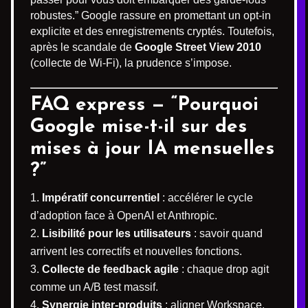
robustes.” Google rassure en promettant un opt-in
explicite et des enregistrements cryptés. Toutefois,
après le scandale de
Google Street View 2010
(collecte de Wi-Fi), la prudence s’impose.
FAQ express — “Pourquoi
Google mise-t-il sur des
mises à jour IA mensuelles
?”
Impératif concurrentiel
: accélérer le cycle
d’adoption face à OpenAI et Anthropic.
Lisibilité pour les utilisateurs
: savoir quand
arrivent les correctifs et nouvelles fonctions.
Collecte de feedback agile
: chaque drop agit
comme un A/B test massif.
Synergie inter-produits
: aligner Workspace,