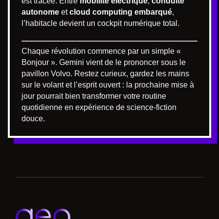
est tracée. Entre
mobilité électrique
,
conduite
autonome
et
cloud computing embarqué
,
l’habitacle devient un cockpit numérique total.
Chaque révolution commence par un simple «
Bonjour ». Gemini vient de le prononcer sous le
pavillon Volvo. Restez curieux, gardez les mains
sur le volant et l’esprit ouvert : la prochaine mise à
jour pourrait bien transformer votre routine
quotidienne en expérience de science-fiction
douce.