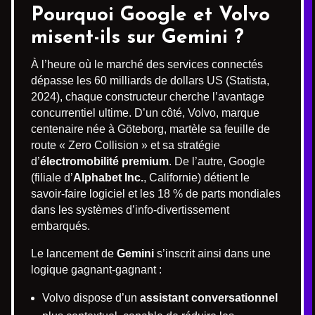
Pourquoi Google et Volvo
misent-ils sur Gemini ?
À l’heure où le marché des services connectés
dépasse les 60 milliards de dollars US (Statista,
2024), chaque constructeur cherche l’avantage
concurrentiel ultime. D’un côté, Volvo, marque
centenaire née à Göteborg, martèle sa feuille de
route « Zero Collision » et sa stratégie
d’
électromobilité premium
. De l’autre, Google
(filiale d’
Alphabet Inc.
, Californie) détient le
savoir-faire logiciel et les 18 % de parts mondiales
dans les systèmes d’info-divertissement
embarqués.
Le lancement de
Gemini
s’inscrit ainsi dans une
logique gagnant-gagnant :
Volvo dispose d’un
assistant conversationnel