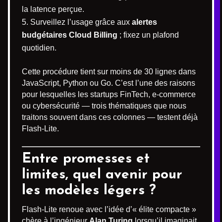
la latence perçue.
Surveillez l’usage grâce aux
alertes
budgétaires Cloud Billing
; fixez un plafond
quotidien.
Cette procédure tient sur moins de 30 lignes dans
JavaScript, Python ou Go. C’est l’une des raisons
pour lesquelles les startups FinTech, e-commerce
ou cybersécurité — trois thématiques que nous
traitons souvent dans ces colonnes — testent déjà
Flash-Lite.
Entre promesses et
limites, quel avenir pour
les modèles légers ?
Flash-Lite renoue avec l’idée d’« élite compacte »
chère à l’ingénieur
Alan Turing
lorsqu’il imaginait,