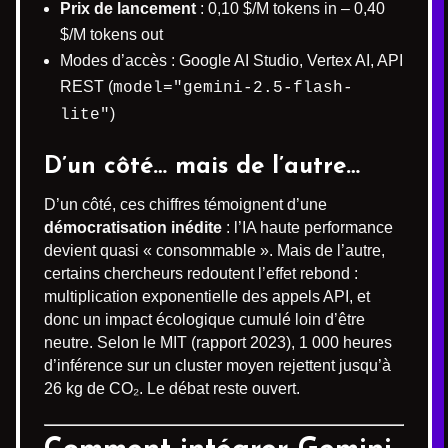
Prix de lancement
: 0,10 $/M tokens in – 0,40
$/M tokens out
Modes d’accès : Google AI Studio, Vertex AI, API
REST (
model="gemini-2.5-flash-
)
lite"
D’un côté… mais de l’autre…
D’un côté, ces chiffres témoignent d’une
démocratisation inédite
: l’IA haute performance
devient quasi « consommable ». Mais de l’autre,
certains chercheurs redoutent l’effet rebond :
multiplication exponentielle des appels API, et
donc un impact écologique cumulé loin d’être
neutre. Selon le MIT (rapport 2023), 1 000 heures
d’inférence sur un cluster moyen rejettent jusqu’à
26 kg de CO₂. Le débat reste ouvert.