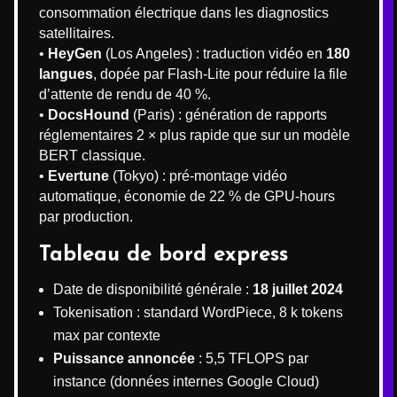
consommation électrique dans les diagnostics
satellitaires.
•
HeyGen
(Los Angeles) : traduction vidéo en
180
langues
, dopée par Flash-Lite pour réduire la file
d’attente de rendu de 40 %.
•
DocsHound
(Paris) : génération de rapports
réglementaires 2 × plus rapide que sur un modèle
BERT classique.
•
Evertune
(Tokyo) : pré-montage vidéo
automatique, économie de 22 % de GPU-hours
par production.
Tableau de bord express
Date de disponibilité générale :
18 juillet 2024
Tokenisation : standard WordPiece, 8 k tokens
max par contexte
Puissance annoncée
: 5,5 TFLOPS par
instance (données internes Google Cloud)