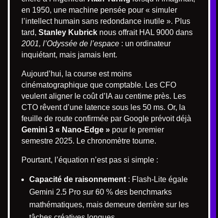
en 1950, une machine pensée pour « simuler
l’intellect humain sans redondance inutile ». Plus
tard,
Stanley Kubrick
nous offrait HAL 9000 dans
2001, l’Odyssée de l’espace
: un ordinateur
inquiétant, mais jamais lent.
Aujourd’hui, la course est moins
cinématographique que comptable. Les CFO
veulent aligner le coût d’IA au centime près. Les
CTO rêvent d’une latence sous les 50 ms. Or, la
feuille de route confirmée par Google prévoit déjà
Gemini 3 « Nano-Edge »
pour le premier
semestre 2025. Le chronomètre tourne.
Pourtant, l’équation n’est pas si simple :
Capacité de raisonnement
: Flash-Lite égale
Gemini 2.5 Pro sur 60 % des benchmarks
mathématiques, mais demeure derrière sur les
tâches créatives longues.