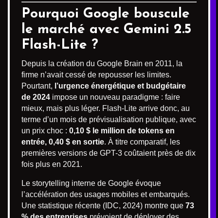
Pourquoi Google bouscule
le marché avec Gemini 2.5
Flash-Lite ?
Depuis la création du Google Brain en 2011, la
firme n’avait cessé de repousser les limites.
Pourtant,
l’urgence énergétique et budgétaire
de 2024
impose un nouveau paradigme : faire
mieux, mais plus léger. Flash-Lite arrive donc, au
terme d’un mois de prévisualisation publique, avec
un prix choc :
0,10 $ le million de tokens en
entrée, 0,40 $ en sortie
. À titre comparatif, les
premières versions de GPT-3 coûtaient près de dix
fois plus en 2021.
Le storytelling interne de Google évoque
l’accélération des usages mobiles et embarqués.
Une statistique récente (IDC, 2024) montre que
73
% des entreprises
prévoient de déployer des