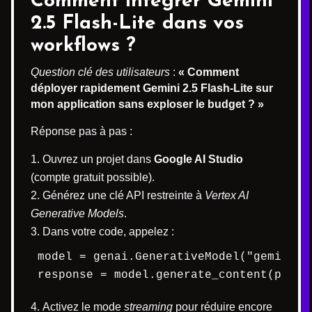
Comment intégrer Gemini
2.5 Flash-Lite dans vos
workflows ?
Question clé des utilisateurs
:
« Comment
déployer rapidement Gemini 2.5 Flash-Lite sur
mon application sans exploser le budget ? »
Réponse pas à pas :
Ouvrez un projet dans
Google AI Studio
(compte gratuit possible).
Générez une clé API restreinte à
Vertex AI
Generative Models
.
Dans votre code, appelez :
model = genai.GenerativeModel("gemini-2.
response = model.generate_content(promp
Activez le mode
streaming
pour réduire encore