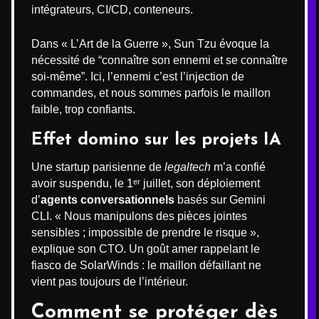
intégrateurs, CI/CD, conteneurs.
Dans « L’Art de la Guerre », Sun Tzu évoque la
nécessité de “connaître son ennemi et se connaître
soi-même”. Ici, l’ennemi c’est l’injection de
commandes, et nous sommes parfois le maillon
faible, trop confiants.
Effet domino sur les projets IA
Une startup parisienne de
legaltech
m’a confié
avoir suspendu, le 1ᵉʳ juillet, son déploiement
d’
agents conversationnels
basés sur Gemini
CLI. « Nous manipulons des pièces jointes
sensibles ; impossible de prendre le risque »,
explique son CTO. Un goût amer rappelant le
fiasco de SolarWinds : le maillon défaillant ne
vient pas toujours de l’intérieur.
Comment se protéger dès