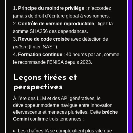
Principe du moindre privilège
: n’accordez
jamais de droit d’écriture global à vos runners.
Contrôle de version reproductible
: figez la
somme SHA256 des dépendances.
Revue de code croisée
avec détection de
pattern
(linter, SAST).
Formation continue
: 40 heures par an, comme
le recommande l’ENISA depuis 2023.
Leçons tirées et
perspectives
À l’ère des LLM et des API génératives, le
développeur moderne navigue entre innovation
effervescente et menaces plurielles. Cette
brèche
Gemini
confirme trois tendances :
Les chaînes IA se complexifient plus vite que