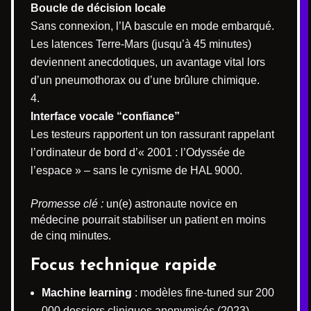
Boucle de décision locale
Sans connexion, l’IA bascule en mode embarqué.
Les latences Terre-Mars (jusqu’à 45 minutes)
deviennent anecdotiques, un avantage vital lors
d’un pneumothorax ou d’une brûlure chimique.
Interface vocale “confiance”
Les testeurs rapportent un ton rassurant rappelant
l’ordinateur de bord d’« 2001 : l’Odyssée de
l’espace » – sans le cynisme de HAL 9000.
Promesse clé :
un(e) astronaute novice en
médecine pourrait stabiliser un patient en moins
de cinq minutes.
Focus technique rapide
Machine learning
: modèles fine-tuned sur 200
000 dossiers cliniques anonymisés (2023).