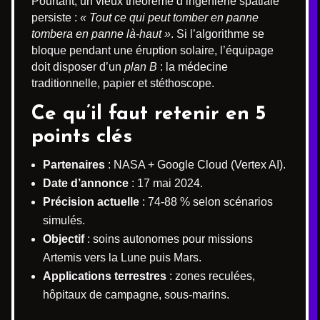
Pourtant, un vieux théorème d’ingénierie spatiale
persiste :
« Tout ce qui peut tomber en panne
tombera en panne là-haut »
. Si l’algorithme se
bloque pendant une éruption solaire, l’équipage
doit disposer d’un
plan B
: la médecine
traditionnelle, papier et stéthoscope.
Ce qu’il faut retenir en 5
points clés
Partenaires
: NASA + Google Cloud (Vertex AI).
Date d’annonce
: 17 mai 2024.
Précision actuelle
: 74-88 % selon scénarios
simulés.
Objectif
: soins autonomes pour missions
Artemis vers la Lune puis Mars.
Applications terrestres
: zones reculées,
hôpitaux de campagne, sous-marins.