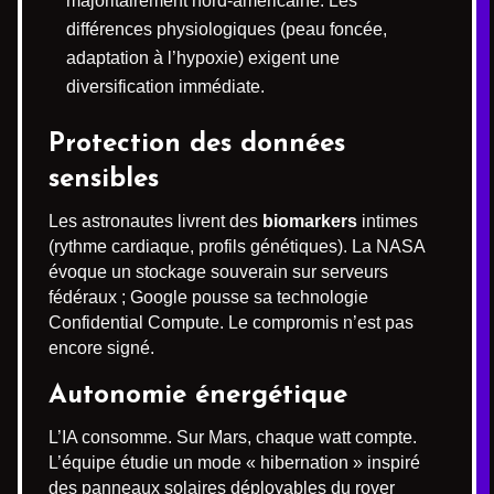
majoritairement nord-américaine. Les
différences physiologiques (peau foncée,
adaptation à l’hypoxie) exigent une
diversification immédiate.
Protection des données
sensibles
Les astronautes livrent des
biomarkers
intimes
(rythme cardiaque, profils génétiques). La NASA
évoque un stockage souverain sur serveurs
fédéraux ; Google pousse sa technologie
Confidential Compute. Le compromis n’est pas
encore signé.
Autonomie énergétique
L’IA consomme. Sur Mars, chaque watt compte.
L’équipe étudie un mode « hibernation » inspiré
des panneaux solaires déployables du rover