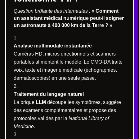
Question brûlante des internautes :
« Comment
un assistant médical numérique peut-il soigner
un astronaute à 400 000 km de la Terre ? »
Analyse multimodale instantanée
Caméras HD, micros directionnels et scanners
portables alimentent le modèle. Le CMO-DA traite
voix, texte et imagerie médicale (échographies,
dermatoscopies) en une seule passe.
Traitement du langage naturel
La brique
LLM
découpe les symptômes, suggère
des examens complémentaires et propose des
protocoles validés par la
National Library of
Medicine
.