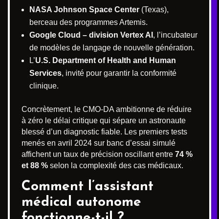
NASA Johnson Space Center
(Texas),
berceau des programmes Artemis.
Google Cloud – division Vertex AI
, l’incubateur
de modèles de langage de nouvelle génération.
L’
U.S. Department of Health and Human
Services
, invité pour garantir la conformité
clinique.
Concrètement, le CMO-DA ambitionne de réduire
à zéro le délai critique qui sépare un astronaute
blessé d’un diagnostic fiable. Les premiers tests
menés en avril 2024 sur banc d’essai simulé
affichent un taux de précision oscillant entre
74 %
et 88 %
selon la complexité des cas médicaux.
Comment l’assistant
médical autonome
fonctionne-t-il ?