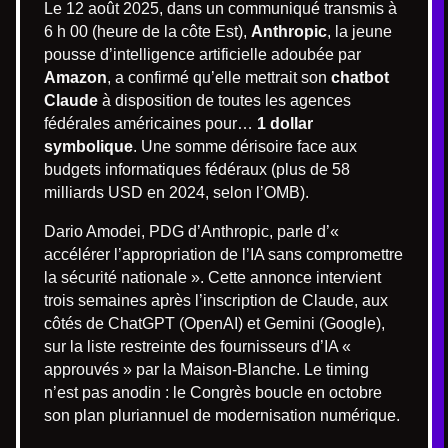
Le 12 août 2025, dans un communiqué transmis à
6 h 00 (heure de la côte Est),
Anthropic
, la jeune
pousse d’intelligence artificielle adoubée par
Amazon
, a confirmé qu’elle mettrait son
chatbot
Claude
à disposition de toutes les agences
fédérales américaines pour…
1 dollar
symbolique
. Une somme dérisoire face aux
budgets informatiques fédéraux (plus de 58
milliards USD en 2024, selon l’OMB).
Dario Amodei, PDG d’Anthropic, parle d’«
accélérer l’appropriation de l’IA sans compromettre
la sécurité nationale ». Cette annonce intervient
trois semaines après l’inscription de Claude, aux
côtés de ChatGPT (OpenAI) et Gemini (Google),
sur la liste restreinte des fournisseurs d’IA «
approuvés » par la Maison-Blanche. Le timing
n’est pas anodin : le Congrès boucle en octobre
son plan pluriannuel de modernisation numérique.