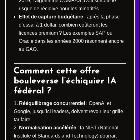
2019, l’algorithme COMPAS avait surcoté le
risque de récidive pour les minorités.
Effet de capture budgétaire
: après la phase
d’essai à 1 dollar, combien coûteront les
licences premium ? Les exemples SAP ou
Oracle dans les années 2000 résonnent encore
au GAO.
Comment cette offre
bouleverse l’échiquier IA
fédéral ?
Rééquilibrage concurrentiel
: OpenAI et
Google, jusqu’ici leaders, doivent revoir leur grille
tarifaire.
Normalisation accélérée
: la NIST (National
Institute of Standards and Technology) pourrait