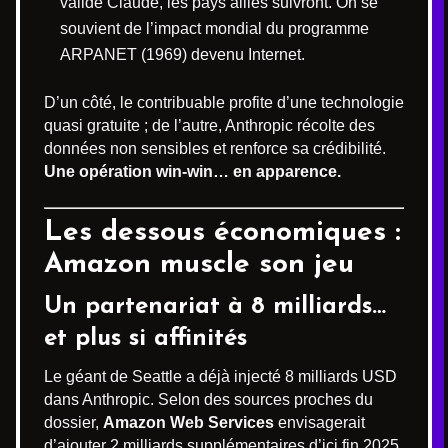
valide Claude, les pays alliés suivront. On se
souvient de l’impact mondial du programme
ARPANET (1969) devenu Internet.
D’un côté, le contribuable profite d’une technologie
quasi gratuite ; de l’autre, Anthropic récolte des
données non sensibles et renforce sa crédibilité.
Une opération win-win… en apparence.
Les dessous économiques :
Amazon muscle son jeu
Un partenariat à 8 milliards…
et plus si affinités
Le géant de Seattle a déjà injecté 8 milliards USD
dans Anthropic. Selon des sources proches du
dossier,
Amazon Web Services
envisagerait
d’ajouter 2 milliards supplémentaires d’ici fin 2025