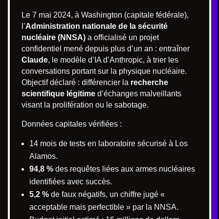
Le 7 mai 2024, à Washington (capitale fédérale),
l’
Administration nationale de la sécurité
nucléaire (NNSA)
a officialisé un projet
confidentiel mené depuis plus d’un an : entraîner
Claude
, le modèle d’IA d’Anthropic, à trier les
conversations portant sur la physique nucléaire.
Objectif déclaré : différencier la
recherche
scientifique légitime
d’échanges malveillants
visant la prolifération ou le sabotage.
Données capitales vérifiées :
14 mois de tests en laboratoire sécurisé à Los
Alamos.
94,8 %
des requêtes liées aux armes nucléaires
identifiées avec succès.
5,2 %
de faux négatifs, un chiffre jugé «
acceptable mais perfectible » par la NNSA.