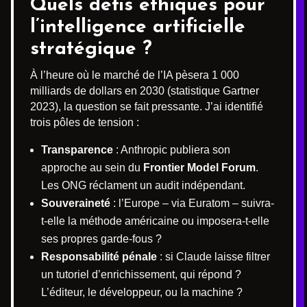
Quels défis éthiques pour
l’intelligence artificielle
stratégique ?
À l’heure où le marché de l’IA pèsera 1 000
milliards de dollars en 2030 (statistique Gartner
2023), la question se fait pressante. J’ai identifié
trois pôles de tension :
Transparence
: Anthropic publiera son
approche au sein du
Frontier Model Forum
.
Les ONG réclament un audit indépendant.
Souveraineté
: l’Europe – via Euratom – suivra-
t-elle la méthode américaine ou imposera-t-elle
ses propres garde-fous ?
Responsabilité pénale
: si Claude laisse filtrer
un tutoriel d’enrichissement, qui répond ?
L’éditeur, le développeur, ou la machine ?