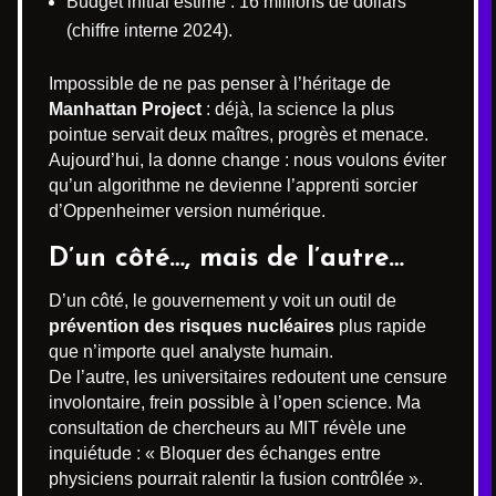
Budget initial estimé : 16 millions de dollars
(chiffre interne 2024).
Impossible de ne pas penser à l’héritage de
Manhattan Project
: déjà, la science la plus
pointue servait deux maîtres, progrès et menace.
Aujourd’hui, la donne change : nous voulons éviter
qu’un algorithme ne devienne l’apprenti sorcier
d’Oppenheimer version numérique.
D’un côté…, mais de l’autre…
D’un côté, le gouvernement y voit un outil de
prévention des risques nucléaires
plus rapide
que n’importe quel analyste humain.
De l’autre, les universitaires redoutent une censure
involontaire, frein possible à l’open science. Ma
consultation de chercheurs au MIT révèle une
inquiétude : « Bloquer des échanges entre
physiciens pourrait ralentir la fusion contrôlée ».