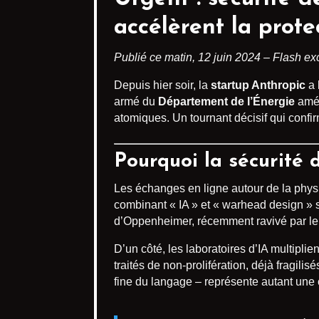
accélèrent la prote
Publié ce matin, 12 juin 2024 – Flash exc
Depuis hier soir, la
startup Anthropic
a 
armé du
Département de l’Énergie
amér
atomiques. Un tournant décisif qui confir
Pourquoi la sécurité 
Les échanges en ligne autour de la phys
combinant « IA » et « warhead design » s
d’Oppenheimer, récemment ravivé par le 
D’un côté, les laboratoires d’IA multipl
traités de non-prolifération, déjà fragili
fine du langage – représente autant une