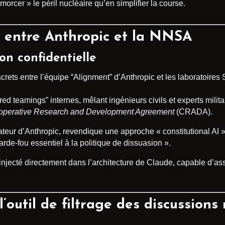
morcer » le péril nucléaire qu’en simplifier la course.
t entre Anthropic et la NNSA
on confidentielle
screts entre l’équipe “Alignment” d’Anthropic et les laboratoire
ed teamings” internes, mêlant ingénieurs civils et experts milita
operative Research and Development Agreement
(CRADA).
teur d’Anthropic, revendique une approche « constitutional AI 
arde-fou essentiel à la politique de dissuasion ».
el injecté directement dans l’architecture de Claude, capable d’
outil de filtrage des discussions 