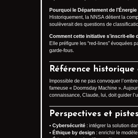
Pourquoi le Département de l’Énergie
Historiquement, la NNSA détient la comp
soulèverait des questions de classificati
Comment cette initiative s’inscrit-elle
Elle préfigure les “red-lines” évoquées p
garde-fous.
Référence historique 
Impossible de ne pas convoquer l’ombre
fameuse « Doomsday Machine ». Aujourd’h
connaissance, Claude, lui, doit guider l’u
Perspectives et piste
•
Cybersécurité
: intégrer la solution da
•
Éthique by design
: enrichir le modèl