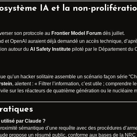
osystème IA et la non-prolifératio
 verser son protocole au
Frontier Model Forum
dès juillet.
nd et OpenAI auraient déjà demandé un accès technique, d’aprè
exion autour du
AI Safety Institute
piloté par le Département du
sque qu’un hacker solitaire assemble un scénario façon série “Ch
rstein
, alertent : « Filtrer l’information, c’est utile ; comprendre l
civile sur les réacteurs de quatrième génération ou le nucléaire 
ratiques
utilisé par Claude ?
proximité sémantique d’une requête avec des procédures d’arme
Claude propose un résumé public, conforme aux bases de la NRC