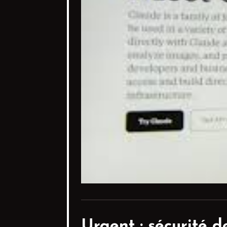
Urgent :
sécurité d