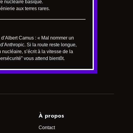
ure nucléaire basique.
énierie aux terres rares.
me d’Albert Camus : « Mal nommer un
d’Anthropic. Si la route reste longue,
nucléaire, s’écrit à la vitesse de la
rsécurité” vous attend bientôt.
À propos
Contact