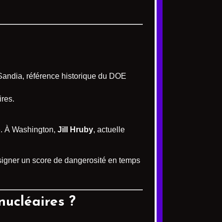
s Sandia, référence historique du DOE
ires.
». À Washington,
Jill Hruby
, actuelle
assigner un score de dangerosité en temps
nucléaires ?