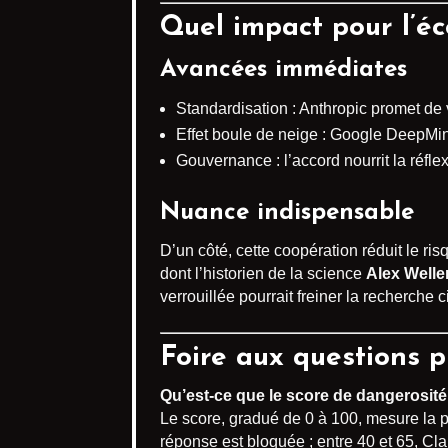
Quel impact pour l’éc
Avancées immédiates
Standardisation : Anthropic promet de
Effet boule de neige : Google DeepMi
Gouvernance : l’accord nourrit la réfl
Nuance indispensable
D’un côté, cette coopération réduit le ri
dont l’historien de la science
Alex Welle
verrouillée pourrait freiner la recherche 
Foire aux questions p
Qu’est-ce que le score de dangerosité 
Le score, gradué de 0 à 100, mesure la 
réponse est bloquée ; entre 40 et 65, 