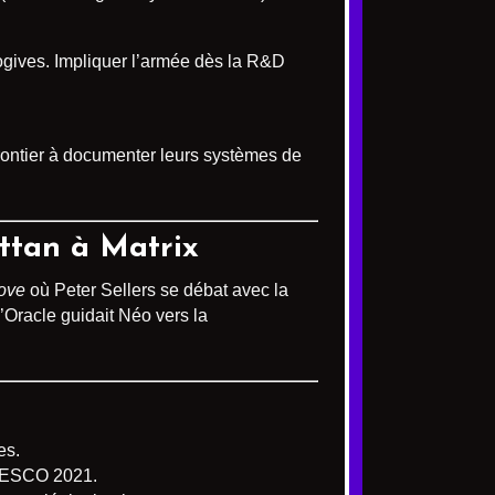
ogives. Impliquer l’armée dès la R&D
frontier à documenter leurs systèmes de
attan à Matrix
love
où Peter Sellers se débat avec la
 l’Oracle guidait Néo vers la
es.
 UNESCO 2021.