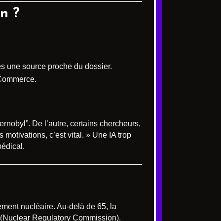
n ?
s une source proche du dossier.
 Commerce.
ernobyl”. De l’autre, certains chercheurs,
es motivations, c’est vital. » Une IA trop
médical.
ment nucléaire. Au-delà de 65, la
 (Nuclear Regulatory Commission).