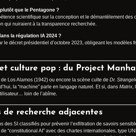
 plutôt que le Pentagone ?
étence scientifique sur la conception et le démantèlement des 
on qui nuiraient à la transparence recherchée.
 dans la régulation IA 2024 ?
ar le décret présidentiel d’octobre 2023, obligeant les modèles 
et culture pop : du Project Manh
 de Los Alamos (1942) ou encore la scène culte de
Dr. Strange
ui, la “machine” parle en langage naturel. Et si, dans
Matrix
,
tilisateur… loin de l’abîme.
s de recherche adjacentes
ns des SI classifiés pour prévenir l’exfiltration de savoirs sensibl
e de “constitutional AI” avec des chartes internationales, type