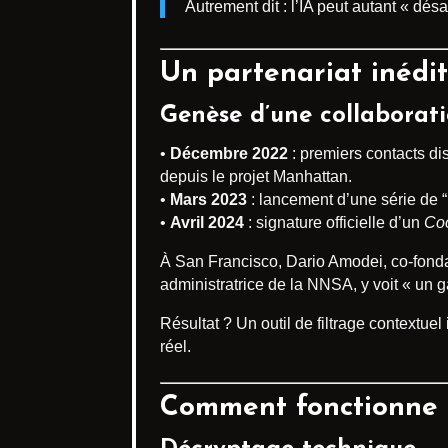
Autrement dit : l’IA peut autant « désa
Un partenariat inédi
Genèse d’une collaborati
•
Décembre 2022
: premiers contacts di
depuis le projet Manhattan.
•
Mars 2023
: lancement d’une série de “r
•
Avril 2024
: signature officielle d’un
Co
À San Francisco, Dario Amodei, co-fonda
administratrice de la NNSA, y voit « un g
Résultat ? Un outil de filtrage contextu
réel.
Comment fonctionne l’