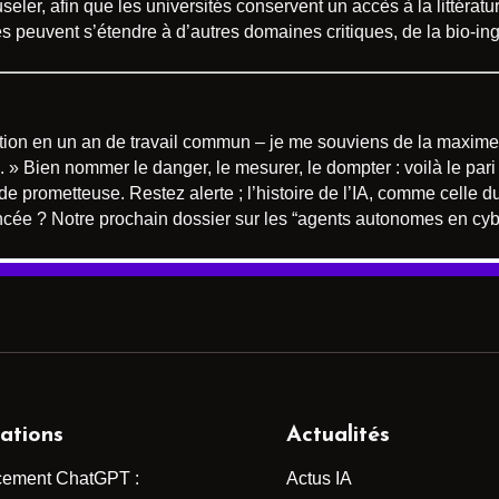
useler, afin que les universités conservent un accès à la littérat
es peuvent s’étendre à d’autres domaines critiques, de la bio-ing
tection en un an de travail commun – je me souviens de la maxi
 » Bien nommer le danger, le mesurer, le dompter : voilà le pari 
e prometteuse. Restez alerte ; l’histoire de l’IA, comme celle du 
cée ? Notre prochain dossier sur les “agents autonomes en cybe
ations
Actualités
cement ChatGPT :
Actus IA