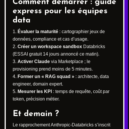
Comment démarrer : guide
express pour les équipes
data
Évaluer la maturité
: cartographier jeux de
données, compliance et cas d’usage.
Créer un workspace sandbox
Databricks
(ESSAI gratuit 14 jours annoncé ce matin).
Activer Claude
via Marketplace ; le
provisioning prend moins de 5 minutes.
Former un « RAG squad »
: architecte, data
engineer, domain expert.
Mesurer les KPI
: temps de requête, coût par
token, précision métier.
Et demain ?
Le rapprochement Anthropic-Databricks s’inscrit