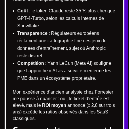
Coût
: le token Claude reste 35 % plus cher que
GPT-4-Turbo, selon les calculs internes de
Snowflake.
Transparence
: Régulateurs européens
réclament une cartographie fine des jeux de
données d’entraînement, sujet où Anthropic
reste discret.
Compétition
: Yann LeCun (Meta AI) souligne
que l’approche « AI as a service » enferme les
PME dans un écosystème propriétaire.
Mon expérience d’ancien analyste chez Forrester
me pousse à nuancer : oui, le ticket d’entrée est
élevé, mais le
ROI moyen
annoncé (x 2,8 sur trois
ans) excède les ratios observés dans les SaaS
classiques.