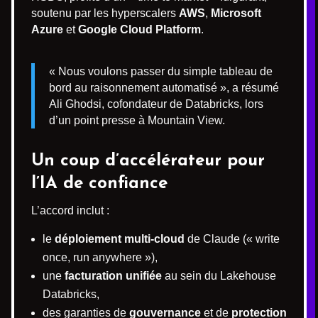
soutenu par les hyperscalers
AWS
,
Microsoft
Azure
et
Google Cloud Platform
.
« Nous voulons passer du simple tableau de
bord au raisonnement automatisé », a résumé
Ali Ghodsi, cofondateur de Databricks, lors
d’un point presse à Mountain View.
Un coup d’accélérateur pour
l’IA de confiance
L’accord inclut :
le
déploiement multi-cloud
de Claude (« write
once, run anywhere »),
une
facturation unifiée
au sein du Lakehouse
Databricks,
des garanties de
gouvernance
et de
protection