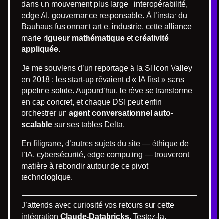
dans un mouvement plus large : interopérabilité,
edge AI, gouvernance responsable. À l’instar du
Bauhaus fusionnant art et industrie, cette alliance
marie
rigueur mathématique
et
créativité
appliquée
.
Je me souviens d’un reportage à la Silicon Valley
en 2018 : les start-up rêvaient d’« IA first » sans
pipeline solide. Aujourd’hui, le rêve se transforme
en cap concret, et chaque DSI peut enfin
orchestrer un
agent conversationnel auto-
scalable
sur ses tables Delta.
En filigrane, d’autres sujets du site — éthique de
l’IA, cybersécurité, edge computing — trouveront
matière à rebondir autour de ce pivot
technologique.
J’attends avec curiosité vos retours sur cette
intégration
Claude-Databricks
. Testez-la,