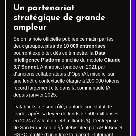
Un partenariat
stratégique de grande
ampleur
Selon la note officielle publiée ce matin par les
deux groupes,
plus de 10 000 entreprises
pourront exploiter, dès ce trimestre, la
Data
Intelligence Platform
enrichie du modèle
Claude
3.7 Sonnet
. Anthropic, fondée en 2021 par
d’anciens collaborateurs d’OpenAI, mise ici sur
une fenêtre contextuelle élargie à 200 000 tokens,
record largement cité dans la communauté IA
depuis janvier 2025.
Databricks, de son côté, conforte son statut de
leader après sa levée de fonds de 500 millions $
en 2024 (évaluation : 43 milliards $). L’entreprise
de San Francisco, déjà plébiscitée par AB InBev et
HSBC, profite d’un « time to market » fulgurant,