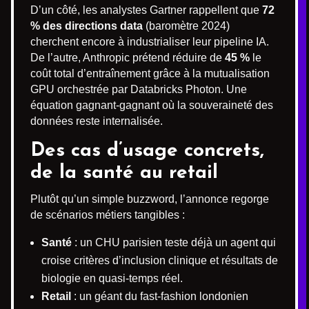
D’un côté, les analystes Gartner rappellent que
72
% des directions data
(baromètre 2024)
cherchent encore à industrialiser leur pipeline IA.
De l’autre, Anthropic prétend réduire de
45 %
le
coût total d’entraînement grâce à la mutualisation
GPU orchestrée par Databricks Photon. Une
équation gagnant-gagnant où la souveraineté des
données reste internalisée.
Des cas d’usage concrets,
de la santé au retail
Plutôt qu’un simple buzzword, l’annonce regorge
de scénarios métiers tangibles :
Santé
: un CHU parisien teste déjà un agent qui
croise critères d’inclusion clinique et résultats de
biologie en quasi-temps réel.
Retail
: un géant du fast-fashion londonien