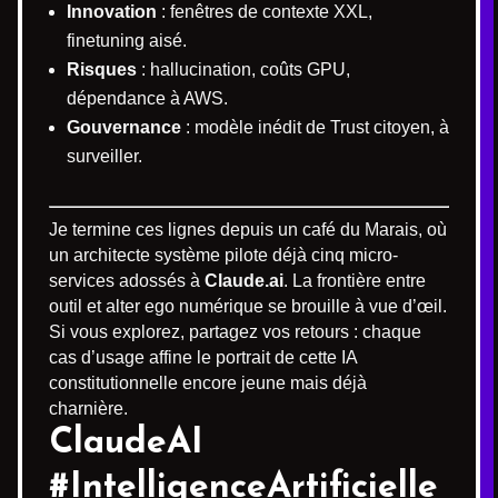
Innovation
: fenêtres de contexte XXL,
finetuning aisé.
Risques
: hallucination, coûts GPU,
dépendance à AWS.
Gouvernance
: modèle inédit de Trust citoyen, à
surveiller.
Je termine ces lignes depuis un café du Marais, où
un architecte système pilote déjà cinq micro-
services adossés à
Claude.ai
. La frontière entre
outil et alter ego numérique se brouille à vue d’œil.
Si vous explorez, partagez vos retours : chaque
cas d’usage affine le portrait de cette IA
constitutionnelle encore jeune mais déjà
charnière.
ClaudeAI
#IntelligenceArtificielle