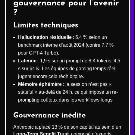
gouvernance pour l’avenir
?
Limites techniques
Hallucination résiduelle
: 5,4 % selon un
benchmark interne d’août 2024 (contre 7,7 %
pour GPT-4 Turbo).
Latence
: 1,9 s sur un prompt de 8 K tokens, 4,5
s sur 64 K. Les équipes de gaming temps réel
jugent encore cela rédhibitoire.
Mémoire éphémère
: la session n’est pas «
stateful » au-delà de 24 h, ce qui impose un re-
prompting coûteux dans les workflows longs.
Gouvernance inédite
Anthropic a placé 13 % de son capital au sein d’un
Long-Term Benefit Trust
, composé d’experts