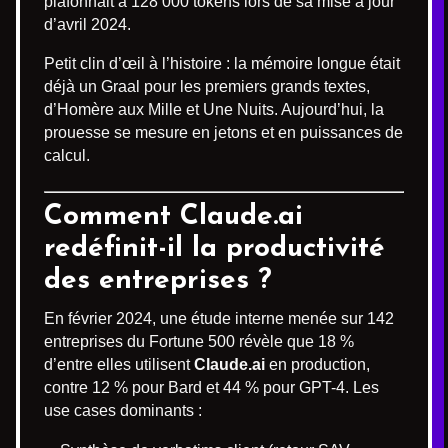
plafonnait à 128 000 tokens lors de sa mise à jour
d’avril 2024.
Petit clin d’œil à l’histoire : la mémoire longue était
déjà un Graal pour les premiers grands textes,
d’Homère aux Mille et Une Nuits. Aujourd’hui, la
prouesse se mesure en jetons et en puissances de
calcul.
Comment Claude.ai
redéfinit-il la productivité
des entreprises ?
En février 2024, une étude interne menée sur 142
entreprises du Fortune 500 révèle que 18 %
d’entre elles utilisent
Claude.ai
en production,
contre 12 % pour Bard et 44 % pour GPT-4. Les
use cases dominants :