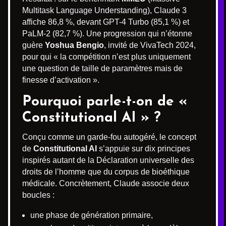
Multitask Language Understanding), Claude 3
affiche 86,8 %, devant GPT-4 Turbo (85,1 %) et
PaLM-2 (82,7 %). Une progression qui n’étonne
guère
Yoshua Bengio
, invité de VivaTech 2024,
pour qui « la compétition n’est plus uniquement
une question de taille de paramètres mais de
finesse d’activation ».
Pourquoi parle-t-on de «
Constitutional AI » ?
Conçu comme un garde-fou autogéré, le concept
de
Constitutional AI
s’appuie sur dix principes
inspirés autant de la Déclaration universelle des
droits de l’homme que du corpus de bioéthique
médicale. Concrètement, Claude associe deux
boucles :
une phase de génération primaire,