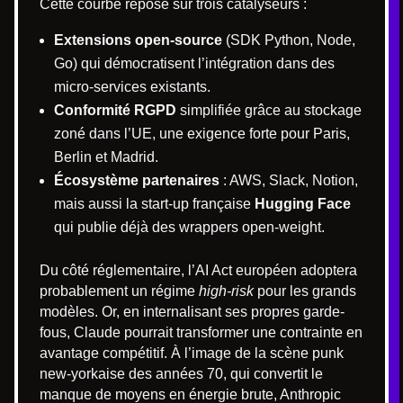
Cette courbe repose sur trois catalyseurs :
Extensions open-source
(SDK Python, Node,
Go) qui démocratisent l’intégration dans des
micro-services existants.
Conformité RGPD
simplifiée grâce au stockage
zoné dans l’UE, une exigence forte pour Paris,
Berlin et Madrid.
Écosystème partenaires
: AWS, Slack, Notion,
mais aussi la start-up française
Hugging Face
qui publie déjà des wrappers open-weight.
Du côté réglementaire, l’AI Act européen adoptera
probablement un régime
high-risk
pour les grands
modèles. Or, en internalisant ses propres garde-
fous, Claude pourrait transformer une contrainte en
avantage compétitif. À l’image de la scène punk
new-yorkaise des années 70, qui convertit le
manque de moyens en énergie brute, Anthropic