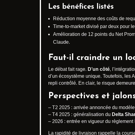
Les bénéfices listés
Réduction moyenne des coûts de requ
Time-to-market divisé par deux pour le
Amélioration de 12 points du Net Prom
Claude.
Faut-il craindre un l
Le débat fait rage.
D’un côté
, l’intégrat
d’un écosystème unique. Toutefois, les 
repli contrôlé. En clair, le risque demeu
Perspectives et jalons
– T2 2025 : arrivée annoncée du modèl
– T4 2025 : généralisation du
Delta Sha
– 2026 : entrée en vigueur du règlement 
La rapidité de livraison rappelle la cou