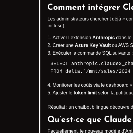
Comment intégrer Cl
Les administrateurs cherchent déjà « co
incluse) :
Activer l’extension
Anthropic
dans le 
Créer une
Azure Key Vault
ou AWS Se
Exécuter la commande SQL suivante :
SELECT anthropic.claude3_cha
FROM delta.`/mnt/sales/2024
Monitorer les coûts via le dashboard 
Ajuster le
token limit
selon la politique
Résultat : un chatbot bilingue découvre
Qu’est-ce que Claude
Factuellement, le nouveau modèle d’Anthr