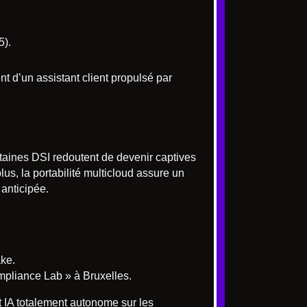
5).
 d’un assistant client propulsé par
rtaines DSI redoutent de devenir captives
s, la portabilité multicloud assure un
 anticipée.
ake.
mpliance Lab » à Bruxelles.
t IA totalement autonome sur les