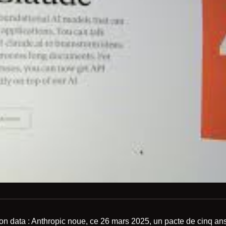
ion data : Anthropic noue, ce 26 mars 2025, un pacte de cinq an