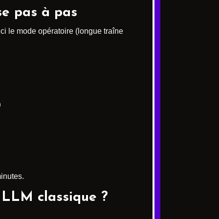
e pas à pas
i le mode opératoire (longue traîne
 

inutes.
 LLM classique ?