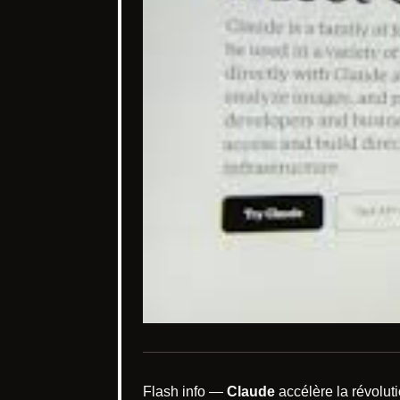
Flash info —
Claude
accélère la révolut