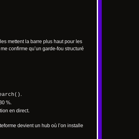
es mettent la barre plus haut pour les
 me confirme qu’un garde-fou structuré
.
earch()
 30 %.
on en direct.
eforme devient un hub où l’on installe