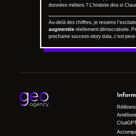
données métiers ? L’histoire dira si Claud
Au-delà des chiffres, je ressens l’excita
augmentée
réellement démocratisée. Pr
prochaine success-story data, c’est peut-ê
Inform
Référen
Améliorer
ChatGP
Accomp