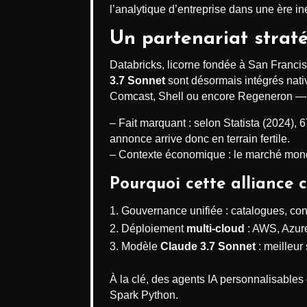
l’analytique d’entreprise dans une ère in
Un partenariat straté
Databricks, licorne fondée à San Francis
3.7 Sonnet
sont désormais intégrés nat
Comcast, Shell ou encore Regeneron — et
– Fait marquant : selon Statista (2024),
annonce arrive donc en terrain fertile.
– Contexte économique : le marché mondia
Pourquoi cette alliance 
Gouvernance unifiée : catalogues, co
Déploiement
multi-cloud
: AWS, Azure
Modèle
Claude 3.7 Sonnet
: meilleur
À la clé, des agents IA personnalisables
Spark Python.