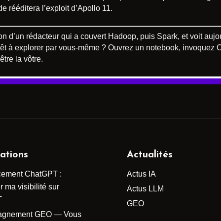
e rééditera l’exploit d’Apollo 11.
tion d’un rédacteur qui a couvert Hadoop, puis Spark, et voit au
êt à explorer par vous-même ? Ouvrez un notebook, invoquez Cl
tre la vôtre.
ations
Actualités
cement ChatGPT :
Actus IA
 ma visibilité sur
Actus LLM
T
GEO
agnement GEO — Vous