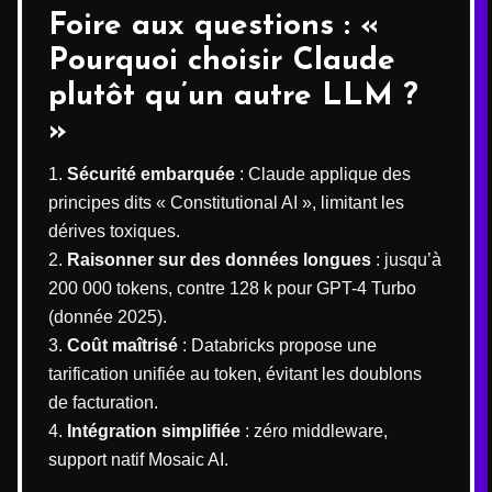
Foire aux questions : «
Pourquoi choisir Claude
plutôt qu’un autre LLM ?
»
Sécurité embarquée
: Claude applique des
principes dits « Constitutional AI », limitant les
dérives toxiques.
Raisonner sur des données longues
: jusqu’à
200 000 tokens, contre 128 k pour GPT-4 Turbo
(donnée 2025).
Coût maîtrisé
: Databricks propose une
tarification unifiée au token, évitant les doublons
de facturation.
Intégration simplifiée
: zéro middleware,
support natif Mosaic AI.