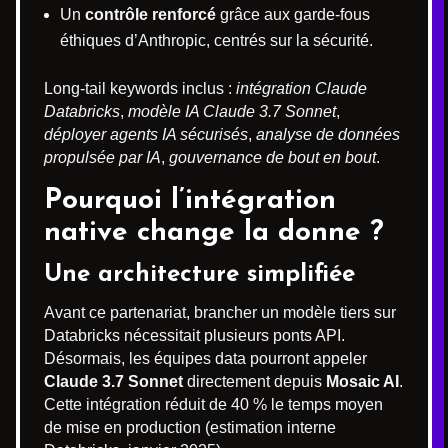
Un
contrôle renforcé
grâce aux garde-fous
éthiques d’Anthropic, centrés sur la sécurité.
Long-tail keywords inclus :
intégration Claude
Databricks
,
modèle IA Claude 3.7 Sonnet
,
déployer agents IA sécurisés
,
analyse de données
propulsée par IA
,
gouvernance de bout en bout
.
Pourquoi l’intégration
native change la donne ?
Une architecture simplifiée
Avant ce partenariat, brancher un modèle tiers sur
Databricks nécessitait plusieurs ponts API.
Désormais, les équipes data pourront appeler
Claude 3.7 Sonnet
directement depuis
Mosaic AI
.
Cette intégration réduit de 40 % le temps moyen
de mise en production (estimation interne