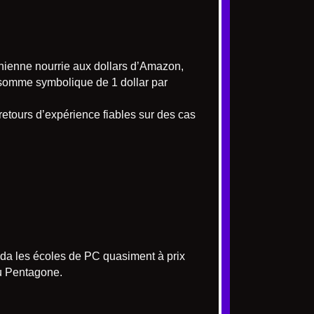
rnienne nourrie aux dollars d’Amazon,
 somme symbolique de 1 dollar par
s retours d’expérience fiables sur des cas
nda les écoles de PC quasiment à prix
 du Pentagone.