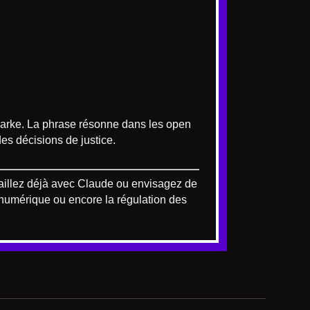
 Clarke. La phrase résonne dans les open
es décisions de justice.
ravaillez déjà avec Claude ou envisagez de
on numérique ou encore la régulation des