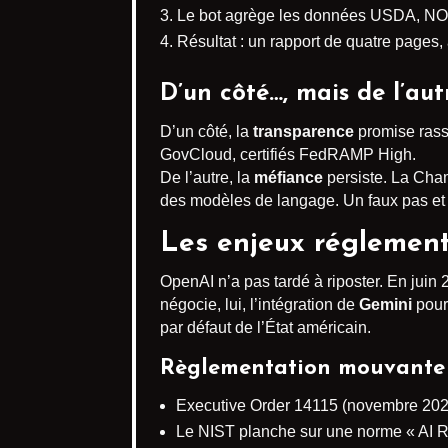
Le bot agrège les données USDA, NO
Résultat : un rapport de quatre pages,
D’un côté…, mais de l’aut
D’un côté, la
transparence
promise rass
GovCloud, certifiés FedRAMP High.
De l’autre, la
méfiance
persiste. La Cham
des modèles de langage. Un faux pas et l’
Les enjeux réglementa
OpenAI n’a pas tardé à riposter. En juin
négocie, lui, l’intégration de
Gemini
pour 
par défaut de l’État américain.
Règlementation mouvante
Executive Order 14115 (novembre 2024)
Le NIST planche sur une norme « AI 