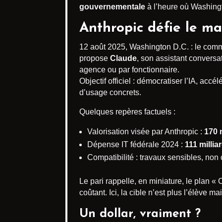
gouvernementale
à l’heure où Washingt
Anthropic défie le m
12 août 2025, Washington D.C. : le comm
propose
Claude
, son assistant convers
agence ou par fonctionnaire.
Objectif officiel : démocratiser l’IA, accé
d’usage concrets.
Quelques repères factuels :
Valorisation visée par Anthropic :
170 
Dépense IT fédérale 2024 :
111 millia
Compatibilité : travaux sensibles, non
Le pari rappelle, en miniature, le plan
coûtant. Ici, la cible n’est plus l’élève 
Un dollar, vraiment ?