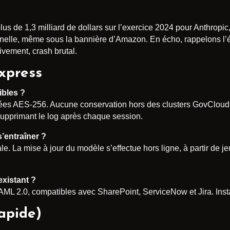
us de 1,3 milliard de dollars sur l’exercice 2024 pour Anthropic
ernelle, même sous la bannière d’Amazon. En écho, rappelons l’é
vement, crash brutal.
xpress
bles ?
ées AES-256. Aucune conservation hors des clusters GovCloud n
upprimant le log après chaque session.
’entraîner ?
. La mise à jour du modèle s’effectue hors ligne, à partir de 
existant ?
AML 2.0, compatibles avec SharePoint, ServiceNow et Jira. Insta
rapide)