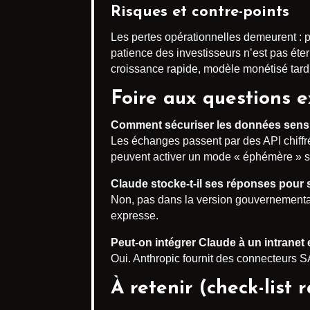
Risques et contre-points
Les pertes opérationnelles demeurent : pl
patience des investisseurs n’est pas ét
croissance rapide, modèle monétisé tardi
Foire aux questions e
Comment sécuriser les données sensi
Les échanges passent par des API chiffr
peuvent activer un mode « éphémère » s
Claude stocke-t-il ses réponses pour s
Non, pas dans la version gouvernementale
expresse.
Peut-on intégrer Claude à un intranet 
Oui. Anthropic fournit des connecteurs S
À retenir (check-list 