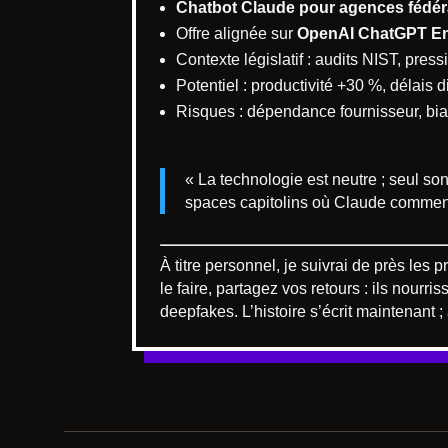
Chatbot Claude pour agences fédér
Offre alignée sur
OpenAI ChatGPT En
Contexte législatif : audits NIST, pre
Potentiel : productivité +30 %, délais d
Risques : dépendance fournisseur, bia
« La technologie est neutre ; seul so
spaces capitolins où Claude commence
À titre personnel, je suivrai de près les
le faire, partagez vos retours : ils nourr
deepfakes. L’histoire s’écrit maintenant 