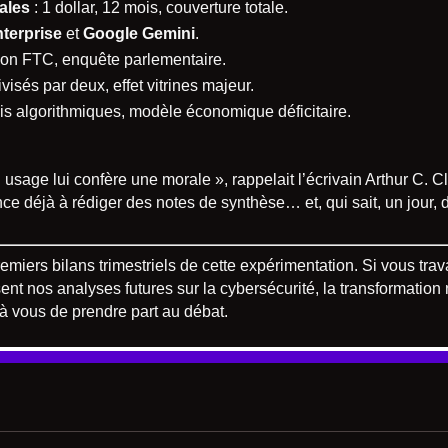
ales
: 1 dollar, 12 mois, couverture totale.
terprise
et
Google Gemini
.
ssion FTC, enquête parlementaire.
ivisés par deux, effet vitrines majeur.
is algorithmiques, modèle économique déficitaire.
n usage lui confère une morale », rappelait l’écrivain Arthur C.
 déjà à rédiger des notes de synthèse… et, qui sait, un jour, d
 premiers bilans trimestriels de cette expérimentation. Si vous t
issent nos analyses futures sur la cybersécurité, la transformati
; à vous de prendre part au débat.