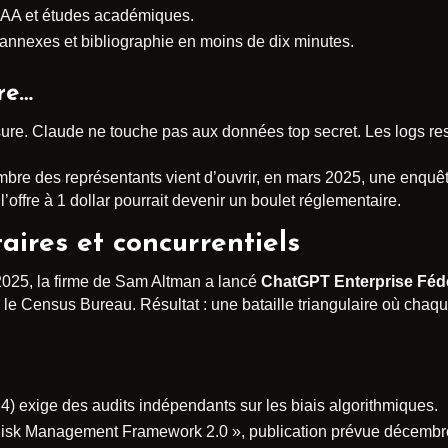
AA et études académiques.
 annexes et bibliographie en moins de dix minutes.
re…
ure. Claude ne touche pas aux données top secret. Les logs r
bre des représentants vient d’ouvrir, en mars 2025, une enquête
offre à 1 dollar pourrait devenir un boulet réglementaire.
ires et concurrentiels
 2025, la firme de Sam Altman a lancé
ChatGPT Enterprise Féd
le Census Bureau. Résultat : une bataille triangulaire où chaque
 exige des audits indépendants sur les biais algorithmiques.
Risk Management Framework 2.0 », publication prévue décembr