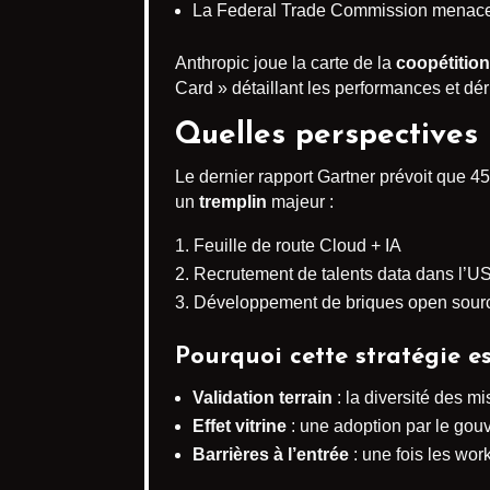
La Federal Trade Commission menace 
Anthropic joue la carte de la
coopétition
Card » détaillant les performances et dér
Quelles perspectives 
Le dernier rapport Gartner prévoit que 4
un
tremplin
majeur :
Feuille de route Cloud + IA
Recrutement de talents data dans l’US
Développement de briques open source
Pourquoi cette stratégie e
Validation terrain
: la diversité des 
Effet vitrine
: une adoption par le gou
Barrières à l’entrée
: une fois les wor