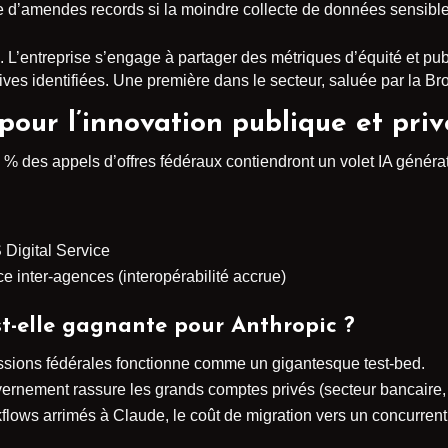
d’amendes records si la moindre collecte de données sensibl
. L’entreprise s’engage à partager des métriques d’équité et pu
ives identifiées. Une première dans le secteur, saluée par la Bro
pour l’innovation publique et priv
5 % des appels d’offres fédéraux contiendront un volet IA généra
 Digital Service
 inter-agences (interopérabilité accrue)
st-elle gagnante pour Anthropic ?
missions fédérales fonctionne comme un gigantesque test-bed.
vernement rassure les grands comptes privés (secteur bancaire
kflows arrimés à Claude, le coût de migration vers un concurrent