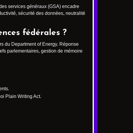
on des services généraux (GSA) encadre
ductivité, sécurité des données, neutralité
ences fédérales ?
oirs du Department of Energy. Réponse
efs parlementaires, gestion de mémoire
ents.
oi Plain Writing Act.