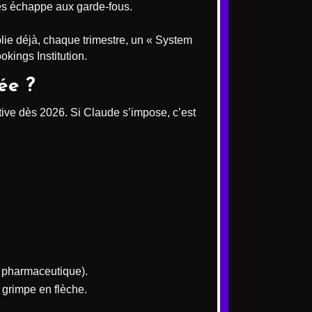
es échappe aux garde-fous.
blie déjà, chaque trimestre, un « System
okings Institution.
ée ?
tive dès 2026. Si Claude s’impose, c’est
, pharmaceutique).
 grimpe en flèche.