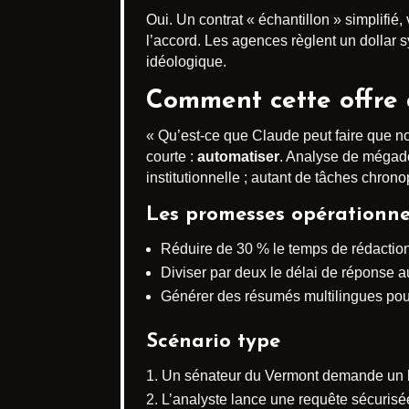
Oui. Un contrat « échantillon » simplifi
l’accord. Les agences règlent un dollar sy
idéologique.
Comment cette offre à
« Qu’est-ce que Claude peut faire que n
courte :
automatiser
. Analyse de mégado
institutionnelle ; autant de tâches chro
Les promesses opérationne
Réduire de 30 % le temps de rédaction 
Diviser par deux le délai de réponse
Générer des résumés multilingues pour l
Scénario type
Un sénateur du Vermont demande un bil
L’analyste lance une requête sécurisé