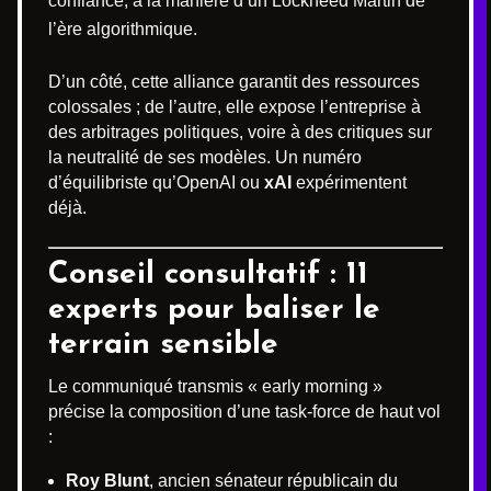
confiance, à la manière d’un Lockheed Martin de
l’ère algorithmique.
D’un côté, cette alliance garantit des ressources
colossales ; de l’autre, elle expose l’entreprise à
des arbitrages politiques, voire à des critiques sur
la neutralité de ses modèles. Un numéro
d’équilibriste qu’OpenAI ou
xAI
expérimentent
déjà.
Conseil consultatif : 11
experts pour baliser le
terrain sensible
Le communiqué transmis « early morning »
précise la composition d’une task-force de haut vol
:
Roy Blunt
, ancien sénateur républicain du