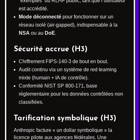
“exemptés” du RLHF public, tant que l’utilisateur
est accrédité.
Mode déconnecté
pour fonctionner sur un
réseau isolé (air-gapped), indispensable à la
NSA
ou au
DoE
.
Sécurité accrue (H3)
Chiffrement FIPS-140-3 de bout en bout.
Audit continu via un système de red teaming
mixte (humain + IA de contrôle).
Conformité NIST SP 800-171, base
réglementaire pour les données contrôlées non
classifiées.
Tarification symbolique (H3)
Anthropic facture « un dollar symbolique » la
licence pilote aux agences fédérales. Une