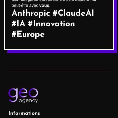
peut-être avec
vous
.
Anthropic #ClaudeAI
#IA #Innovation
#Europe
Informations