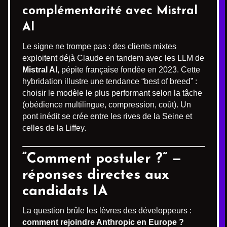
complémentarité avec Mistral
AI
Le signe ne trompe pas : des clients mixtes
exploitent déjà Claude en tandem avec les LLM de
Mistral AI
, pépite française fondée en 2023. Cette
hybridation illustre une tendance “best of breed” :
choisir le modèle le plus performant selon la tâche
(obédience multilingue, compression, coût). Un
pont inédit se crée entre les rives de la Seine et
celles de la Liffey.
“Comment postuler ?” —
réponses directes aux
candidats IA
La question brûle les lèvres des développeurs :
comment rejoindre Anthropic en Europe ?