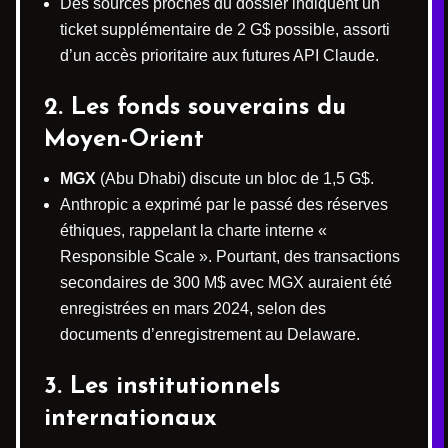
Des sources proches du dossier indiquent un
ticket supplémentaire de 2 G$ possible, assorti
d’un accès prioritaire aux futures API Claude.
2. Les fonds souverains du
Moyen-Orient
MGX
(Abu Dhabi) discute un bloc de 1,5 G$.
Anthropic a exprimé par le passé des réserves
éthiques, rappelant la charte interne «
Responsible Scale ». Pourtant, des transactions
secondaires de 300 M$ avec MGX auraient été
enregistrées en mars 2024, selon des
documents d’enregistrement au Delaware.
3. Les institutionnels
internationaux