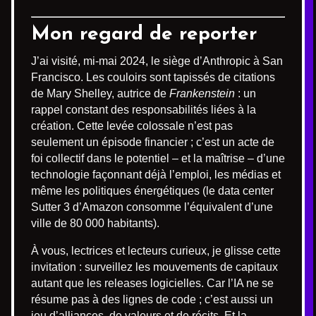
Mon regard de reporter
J’ai visité, mi-mai 2024, le siège d’Anthropic à San
Francisco. Les couloirs sont tapissés de citations
de Mary Shelley, autrice de
Frankenstein
: un
rappel constant des responsabilités liées à la
création. Cette levée colossale n’est pas
seulement un épisode financier ; c’est un acte de
foi collectif dans le potentiel – et la maîtrise – d’une
technologie façonnant déjà l’emploi, les médias et
même les politiques énergétiques (le data center
Sutter 3 d’Amazon consomme l’équivalent d’une
ville de 80 000 habitants).
À vous, lectrices et lecteurs curieux, je glisse cette
invitation : surveillez les mouvements de capitaux
autant que les releases logicielles. Car l’IA ne se
résume pas à des lignes de code ; c’est aussi un
jeu d’alliances, de valeurs et de récits. Et la