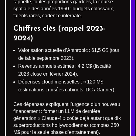
rappelle, toutes proportions gardées, la course
spatiale des années 1960 : budgets colossaux,
talents rares, cadence infernale.
Chiffres clés (rappel 2023-
2024)
Valorisation actuelle d’Anthropic : 61,5 G$ (tour
de table septembre 2023).
Revenus annuels estimés : 4,2 G$ (fiscalité
2023 close en février 2024).
Dépenses cloud mensuelles : ≈ 120 M$
(estimations croisées cabinets IDC / Gartner).
Ces dépenses expliquent l’urgence d’un nouveau
financement : former un LLM de dernière
génération « Claude-4 » coûte déjà autant que dix
superproductions hollywoodiennes (comptez 350
M$ pour la seule phase d’entraînement).