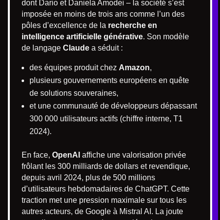
dont Dario et Daniela Amodei – la société s’est
imposée en moins de trois ans comme l’un des
pôles d’excellence de la
recherche en
intelligence artificielle générative
. Son modèle
de langage
Claude
a séduit :
des équipes produit chez
Amazon
,
plusieurs gouvernements européens en quête
de solutions souveraines,
et une communauté de développeurs dépassant
300 000 utilisateurs actifs (chiffre interne, T1
2024).
En face,
OpenAI
affiche une valorisation privée
frôlant les 300 milliards de dollars et revendique,
depuis avril 2024, plus de 500 millions
d’utilisateurs hebdomadaires de ChatGPT. Cette
traction met une pression maximale sur tous les
autres acteurs, de Google à Mistral AI. La joute